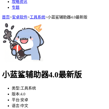
攻略资讯
专题
首页
>
安卓软件
>
工具系统
>
小蓝鲨辅助器4.0最新版
小蓝鲨辅助器4.0最新版
类型:
工具系统
版本:
4.0
平台:
安卓
语言:
中文