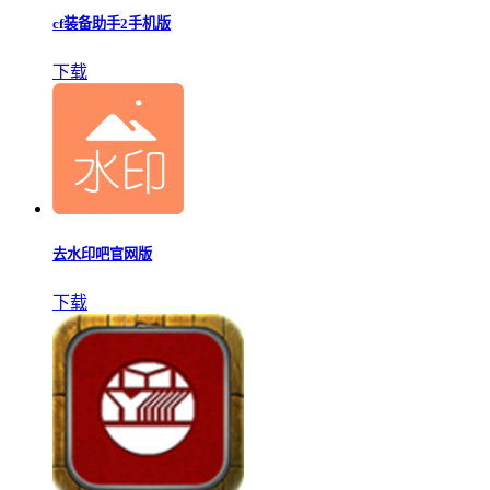
cf装备助手2手机版
下载
去水印吧官网版
下载