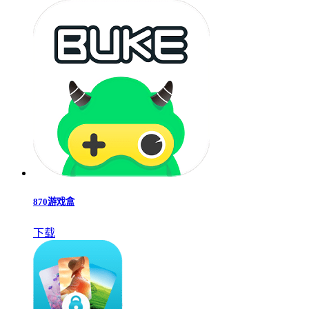
870游戏盒
下载