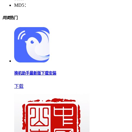
MD5：
同类
热门
换机助手最新版下载安装
下载