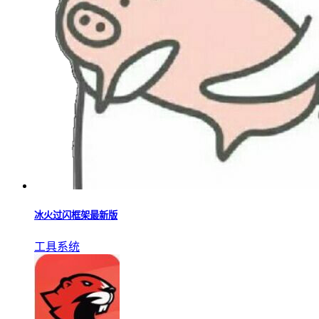
冰火过闪框架最新版
工具系统