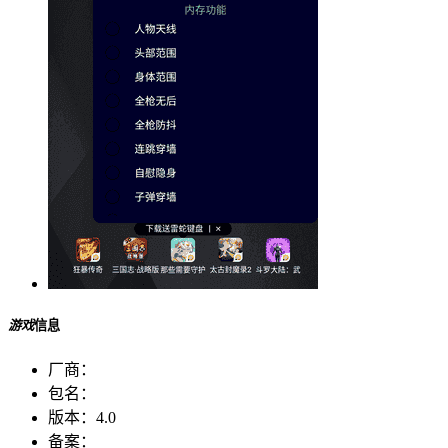
游戏
信息
厂商：
包名：
版本：
4.0
备案：