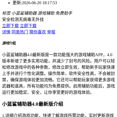
更新:
2026-06-20 18:17:53
标签
小蓝鲨辅助器
游戏辅助
免费助手
安全检测
无病毒
无外挂
立即下载
立即下载
详情
同类热门
猜你喜欢
举报
游戏
介绍
小蓝鲨辅助器4.0最新版是一款功能强大的游戏辅助APP，4.0
版本新增了更多实用功能，并减少了封号的风险。用户可以轻
松修改游戏中的各种参数，修改立即生效，帮助新手玩家快速
上手并进行个性化调整。操作简单，软件安全性高，不会被封
禁，确保游戏体验更加流畅。它还可以帮助玩家获得更多游戏
武器和道具，所有功能均为免费提供。启用辅助功能后，游戏
运行更加稳定、安全，让你享受更好的游戏体验。
小蓝鲨辅助器4.0最新版介绍
1.详细介绍游戏功能，快速了解游戏所需功能，实时更新游戏