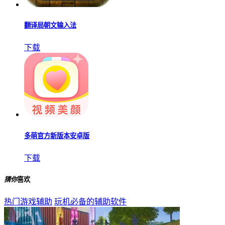
翻译局朝文输入法
下载
多萌官方新版本安卓版
下载
猜你
喜欢
热门游戏辅助
玩机必备的辅助软件