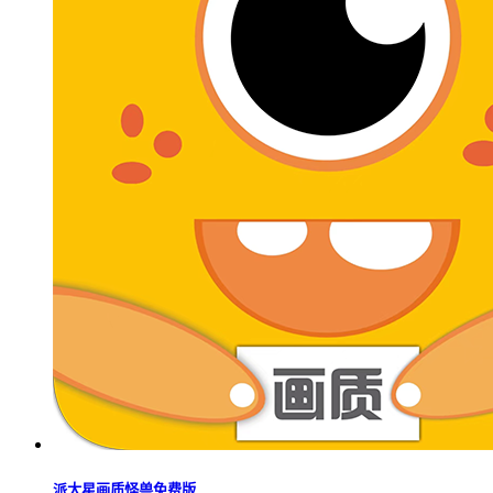
派大星画质怪兽免费版