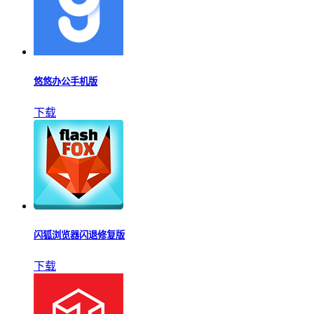
悠悠办公手机版
下载
闪狐浏览器闪退修复版
下载