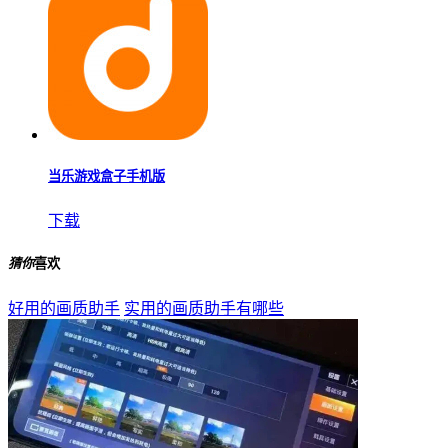
当乐游戏盒子手机版
下载
猜你
喜欢
好用的画质助手
实用的画质助手有哪些