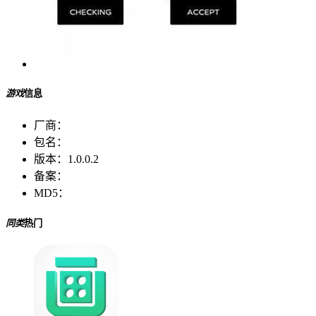
游戏
信息
厂商：
包名：
版本：
1.0.0.2
备案：
MD5：
同类
热门