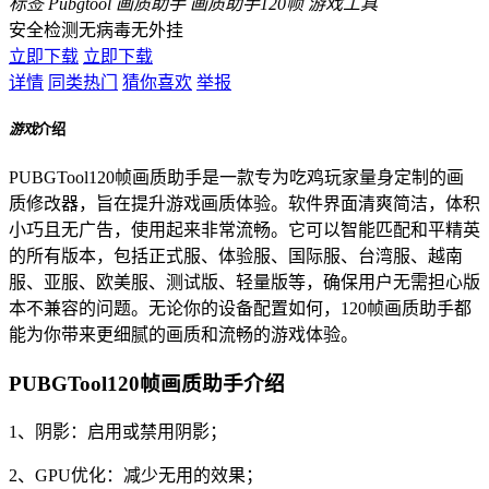
标签
Pubgtool
画质助手
画质助手120帧
游戏工具
安全检测
无病毒
无外挂
立即下载
立即下载
详情
同类热门
猜你喜欢
举报
游戏
介绍
PUBGTool120帧画质助手是一款专为吃鸡玩家量身定制的画
质修改器，旨在提升游戏画质体验。软件界面清爽简洁，体积
小巧且无广告，使用起来非常流畅。它可以智能匹配和平精英
的所有版本，包括正式服、体验服、国际服、台湾服、越南
服、亚服、欧美服、测试版、轻量版等，确保用户无需担心版
本不兼容的问题。无论你的设备配置如何，120帧画质助手都
能为你带来更细腻的画质和流畅的游戏体验。
PUBGTool120帧画质助手介绍
1、阴影：启用或禁用阴影；
2、GPU优化：减少无用的效果；