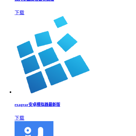
下载
exagear安卓模拟器最新版
下载