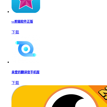
vs剪辑软件正版
下载
亲爱的翻译官手机版
下载