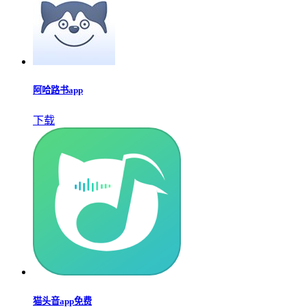
阿哈路书app
下载
猫头音app免费