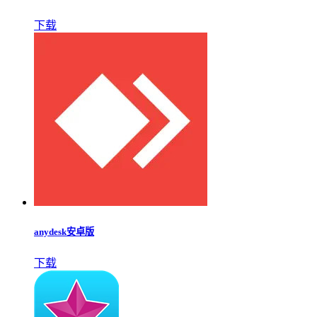
下载
anydesk安卓版
下载