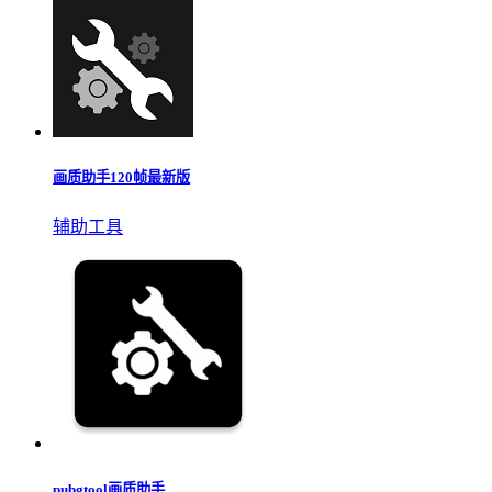
画质助手120帧最新版
辅助工具
pubgtool画质助手