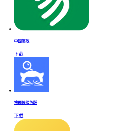
中国邮政
下载
搜题侠绿色版
下载