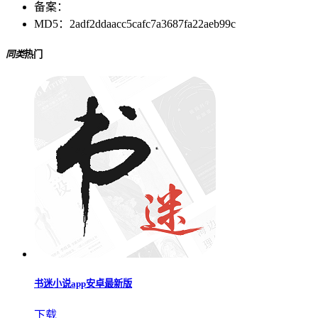
备案：
MD5：
2adf2ddaacc5cafc7a3687fa22aeb99c
同类
热门
书迷小说app安卓最新版
下载