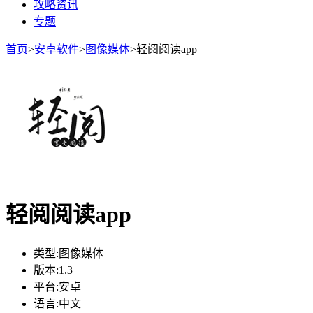
攻略资讯
专题
首页
>
安卓软件
>
图像媒体
>
轻阅阅读app
轻阅阅读app
类型:
图像媒体
版本:
1.3
平台:
安卓
语言:
中文