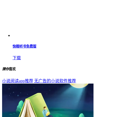
快眼听书免费版
下载
猜你
喜欢
小说阅读app推荐
无广告的小说软件推荐