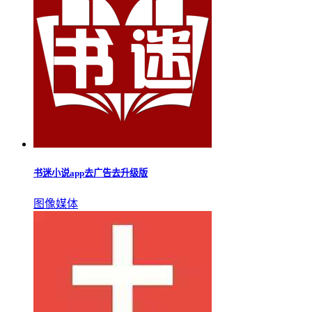
书迷小说app去广告去升级版
图像媒体