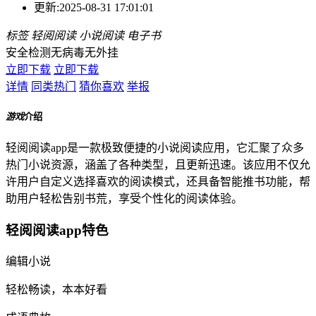
更新:
2025-08-31 17:01:01
标签
轻阅阅读
小说阅读
电子书
安全检测
无病毒
无外挂
立即下载
立即下载
详情
同类热门
猜你喜欢
举报
游戏
介绍
轻阅阅读app是一款极致便捷的小说阅读应用，它汇聚了众多
热门小说资源，涵盖了各种类型，且更新迅速。该应用不仅允
许用户自定义选择喜欢的阅读模式，还具备智能推书功能，帮
助用户轻松告别书荒，享受个性化的阅读体验。
轻阅阅读app特色
编辑小说
轻松畅读，本本好看