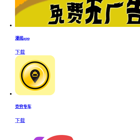
漫阅app
下载
克穷专车
下载