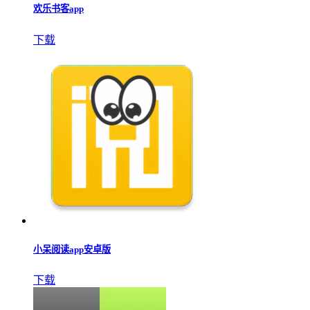
欢乐书客app
下载
小呆阅读app安卓版
下载