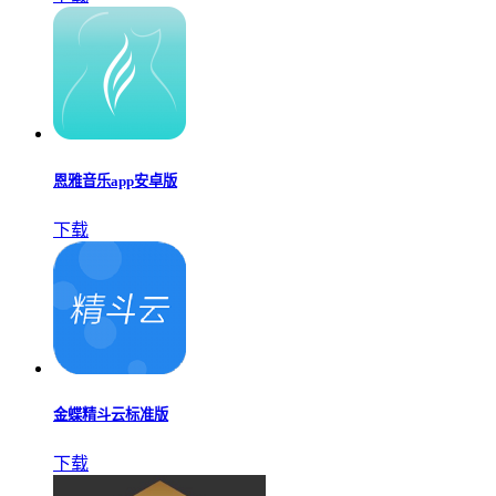
恩雅音乐app安卓版
下载
金蝶精斗云标准版
下载