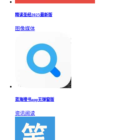
精读圣经2025最新版
图像媒体
蓝海搜书app无弹窗版
资讯阅读