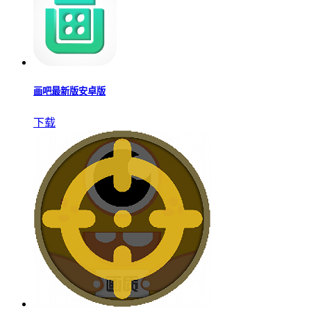
画吧最新版安卓版
下载