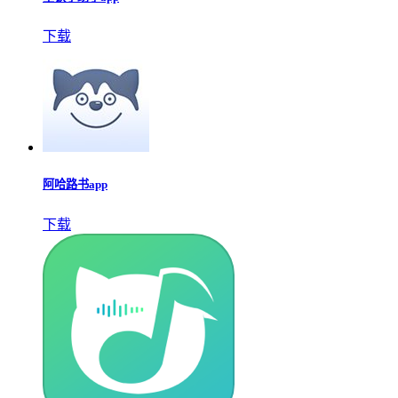
下载
阿哈路书app
下载