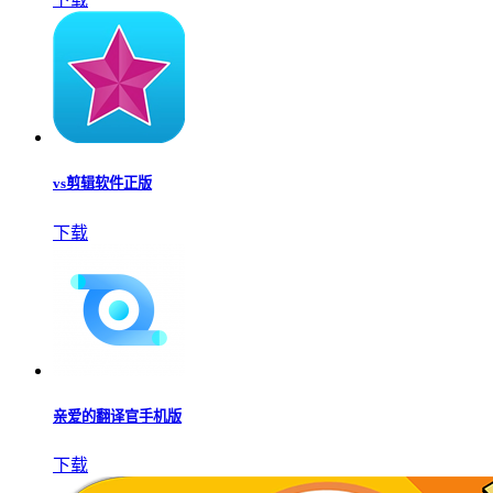
vs剪辑软件正版
下载
亲爱的翻译官手机版
下载