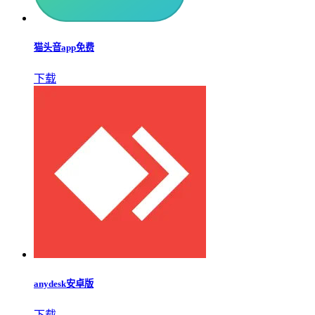
猫头音app免费
下载
anydesk安卓版
下载