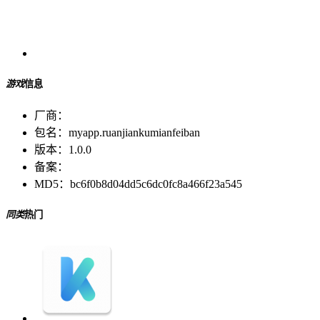
游戏
信息
厂商：
包名：
myapp.ruanjiankumianfeiban
版本：
1.0.0
备案：
MD5：
bc6f0b8d04dd5c6dc0fc8a466f23a545
同类
热门