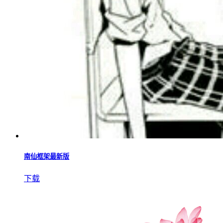
南仙框架最新版
下载