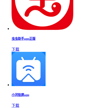
虫虫助手app正版
下载
小河投屏app
下载