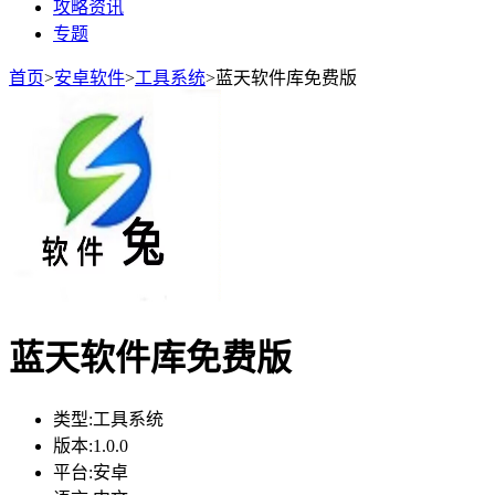
攻略资讯
专题
首页
>
安卓软件
>
工具系统
>
蓝天软件库免费版
蓝天软件库免费版
类型:
工具系统
版本:
1.0.0
平台:
安卓