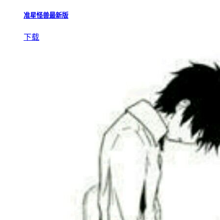
准星怪兽最新版
下载