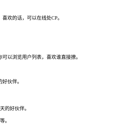
喜欢的话，可以在线处CP。
你可以浏览用户列表，喜欢谁直接撩。
的好伙伴。
聊天的好伙伴。
好等。