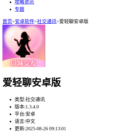
攻略资讯
专题
首页
>
安卓软件
>
社交通讯
>
爱轻聊安卓版
爱轻聊安卓版
类型:
社交通讯
版本:
1.3.4.0
平台:
安卓
语言:
中文
更新:
2025-08-26 09:13:01