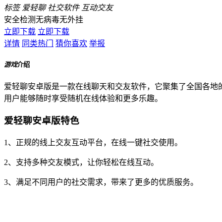
标签
爱轻聊
社交软件
互动交友
安全检测
无病毒
无外挂
立即下载
立即下载
详情
同类热门
猜你喜欢
举报
游戏
介绍
爱轻聊安卓版是一款在线聊天和交友软件，它聚集了全国各地
用户能够随时享受随机在线体验和更多乐趣。
爱轻聊安卓版特色
1、正规的线上交友互动平台，在线一键社交使用。
2、支持多种交友模式，让你轻松在线互动。
3、满足不同用户的社交需求，带来了更多的优质服务。