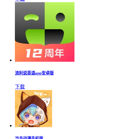
流利说英语app安卓版
下载
当鸟动漫手机版