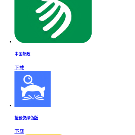
中国邮政
下载
搜题侠绿色版
下载