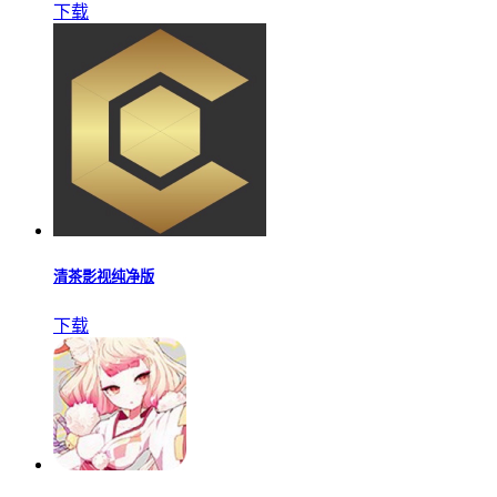
下载
清茶影视纯净版
下载