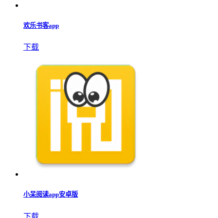
欢乐书客app
下载
小呆阅读app安卓版
下载