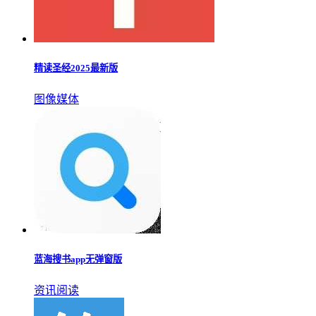
精读圣经2025最新版
图像媒体
蓝海搜书app无弹窗版
资讯阅读