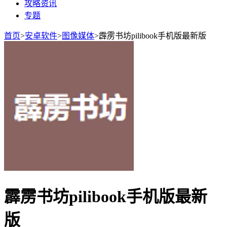
攻略资讯
专题
首页
>
安卓软件
>
图像媒体
>
霹雳书坊pilibook手机版最新版
霹雳书坊pilibook手机版最新
版