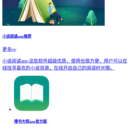
小说阅读app推荐
更多▹▹
小说阅读app,这些软件超级优质，使用也很方便，用户可以在
线找寻喜欢的小说资源，在线开启自己的阅读时光哦。
搜书大师app官方版