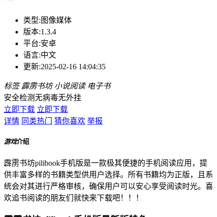
类型:
图像媒体
版本:
1.3.4
平台:
安卓
语言:
中文
更新:
2025-02-16 14:04:35
标签
霹雳书坊
小说阅读
电子书
安全检测
无病毒
无外挂
立即下载
立即下载
详情
同类热门
猜你喜欢
举报
游戏
介绍
霹雳书坊pilibook手机版是一款极其便捷的手机阅读应用，提
供丰富多样的书籍类型供用户选择。所有书籍均为正版，且系
统会对其进行严格审核，确保用户可以安心享受阅读时光。喜
欢追书阅读的朋友们就快来下载吧！！！