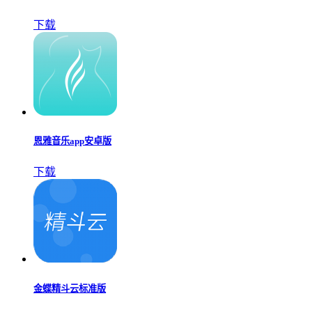
下载
恩雅音乐app安卓版
下载
金蝶精斗云标准版