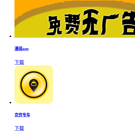
漫阅app
下载
克穷专车
下载