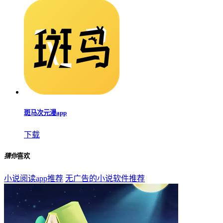
斑马次元漫app
下载
猜你
喜欢
小说阅读app推荐
无广告的小说软件推荐