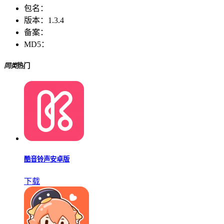
包名：
版本：
1.3.4
备案：
MD5：
同类
热门
酷音铃声安卓版
下载