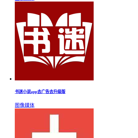
书迷小说app去广告去升级版
图像媒体