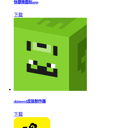
快捷换图标app
下载
skinseed皮肤制作器
下载