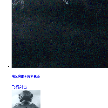
暗区突围无限科恩币
飞行射击