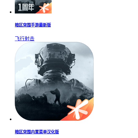
暗区突围手游最新版
飞行射击
暗区突围内置菜单汉化版