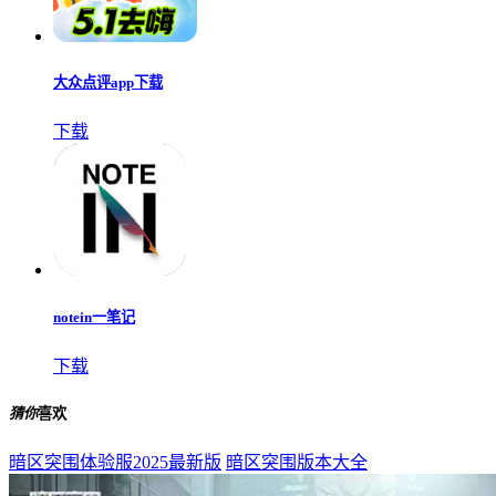
大众点评app下载
下载
notein一笔记
下载
猜你
喜欢
暗区突围体验服2025最新版
暗区突围版本大全