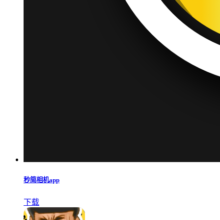
秒简相机app
下载