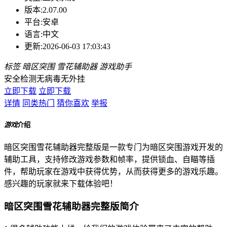
版本:
2.07.00
平台:
安卓
语言:
中文
更新:
2026-06-03 17:03:43
标签
暗区突围
雪花辅助器
游戏助手
安全检测
无病毒
无外挂
立即下载
立即下载
详情
同类热门
猜你喜欢
举报
游戏
介绍
暗区突围雪花辅助器完整版是一款专门为暗区突围游戏开发的
辅助工具，支持修改游戏参数和帧率，提供锁血、自瞄等插
件，帮助玩家在游戏中获得优势，从而获得更多的游戏乐趣。
感兴趣的玩家就来下载体验吧！
暗区突围雪花辅助器完整版简介