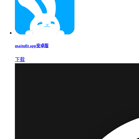
maitufit app安卓版
下载