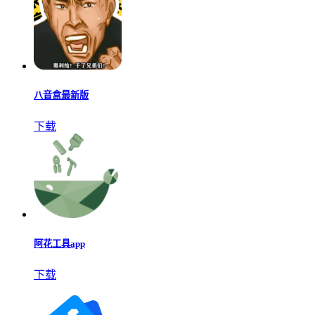
八音盒最新版
下载
阿花工具app
下载