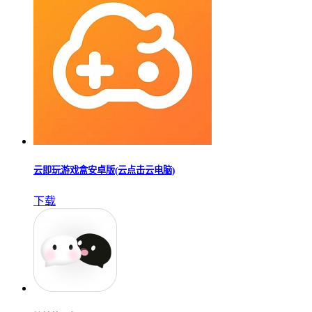
云即玩游戏盒安卓版(云点击云电脑)
下载