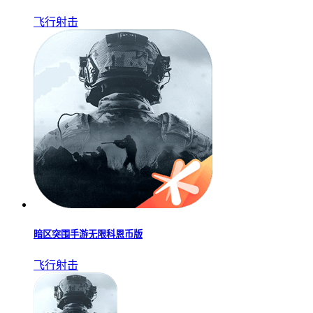
飞行射击
暗区突围手游无限科恩币版
飞行射击