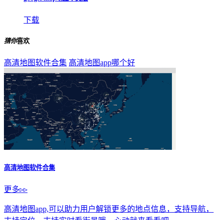
下载
猜你
喜欢
高清地图软件合集
高清地图app哪个好
高清地图软件合集
更多▹▹
高清地图app,可以助力用户解锁更多的地点信息，支持导航，