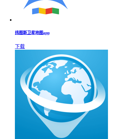
纬图斯卫星地图app
下载