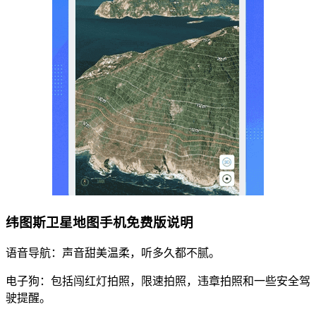
纬图斯卫星地图手机免费版说明
语音导航：声音甜美温柔，听多久都不腻。
电子狗：包括闯红灯拍照，限速拍照，违章拍照和一些安全驾
驶提醒。