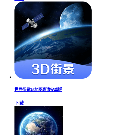
世界街景3d地图高清安卓版
下载