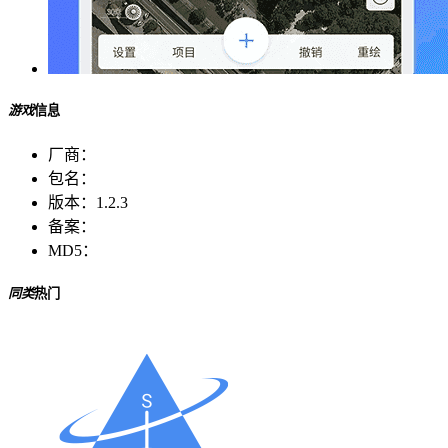
游戏
信息
厂商：
包名：
版本：
1.2.3
备案：
MD5：
同类
热门