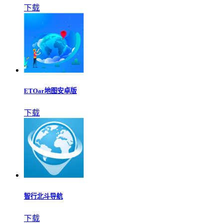
下载
ETOar地图安卓版
下载
智行北斗导航
下载