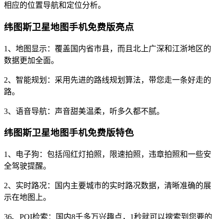
相应的位置导航和定位分析。
纬图斯卫星地图手机免费版亮点
1、地图显示：覆盖国内省市县，而且北上广深和江浙地区的
数据更加全面。
2、智能规划：采用先进的路线规划算法，带您走一条好走的
路。
3、语音导航：声音甜美温柔，听多久都不腻。
纬图斯卫星地图手机免费版特色
1、电子狗：包括闯红灯拍照，限速拍照，违章拍照和一些安
全驾驶提醒。
2、实时路况：国内主要城市的实时路况数据，清晰准确的展
示在地图上。
36、POI检索：国内8千多万兴趣点，1秒就可以搜索到您要的