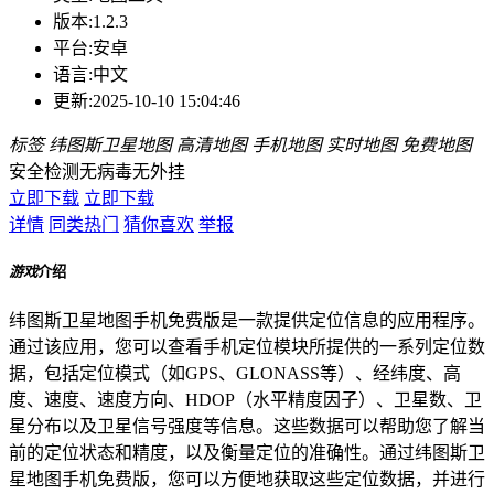
版本:
1.2.3
平台:
安卓
语言:
中文
更新:
2025-10-10 15:04:46
标签
纬图斯卫星地图
高清地图
手机地图
实时地图
免费地图
安全检测
无病毒
无外挂
立即下载
立即下载
详情
同类热门
猜你喜欢
举报
游戏
介绍
纬图斯卫星地图手机免费版是一款提供定位信息的应用程序。
通过该应用，您可以查看手机定位模块所提供的一系列定位数
据，包括定位模式（如GPS、GLONASS等）、经纬度、高
度、速度、速度方向、HDOP（水平精度因子）、卫星数、卫
星分布以及卫星信号强度等信息。这些数据可以帮助您了解当
前的定位状态和精度，以及衡量定位的准确性。通过纬图斯卫
星地图手机免费版，您可以方便地获取这些定位数据，并进行