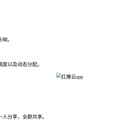
失呦。
调度以及动态分配。
一人分享，全群共享。