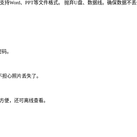
看，支持Word、PPT等文件格式。 抛弃U盘、数据线。确保数据不
密码。
也不担心照片丢失了。
更方便，还可离线查看。