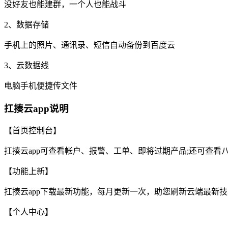
没好友也能建群，一个人也能战斗
2、数据存储
手机上的照片、通讯录、短信自动备份到百度云
3、云数据线
电脑手机便捷传文件
扛揍云app说明
【首页控制台】
扛揍云app可查看帐户、报警、工单、即将过期产品;还可查
【功能上新】
扛揍云app下载最新功能，每月更新一次，助您刷新云端最新
【个人中心】