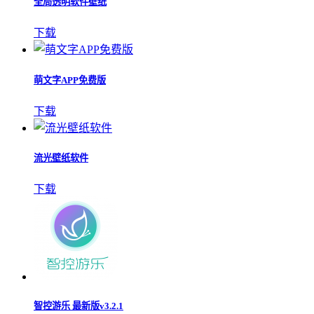
全局透明软件壁纸
下载
萌文字APP免费版
下载
流光壁纸软件
下载
智控游乐 最新版v3.2.1