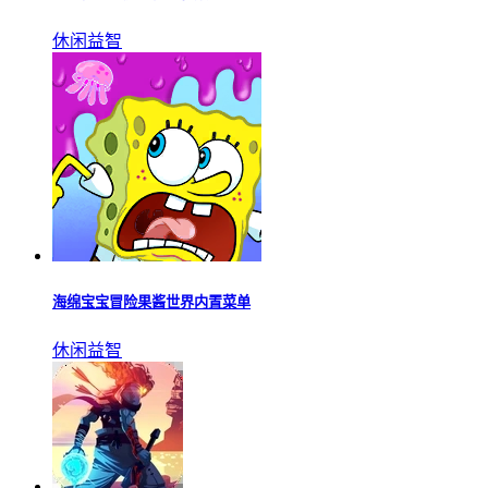
休闲益智
海绵宝宝冒险果酱世界内置菜单
休闲益智