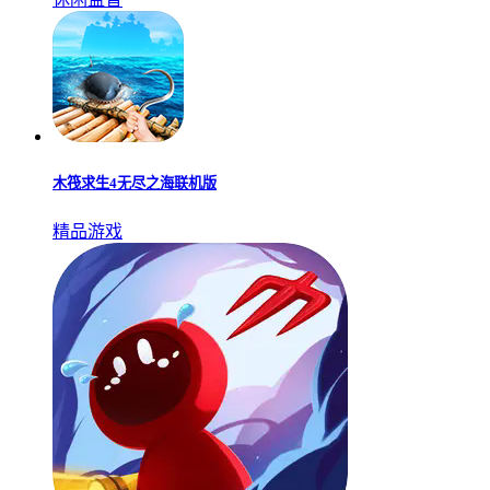
木筏求生4无尽之海联机版
精品游戏