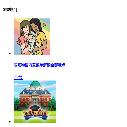
同类
热门
萌宅物语内置菜单解锁全部地点
下载