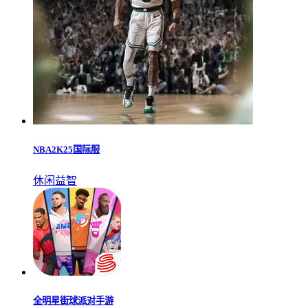
NBA2K25国际服
休闲益智
全明星街球派对手游