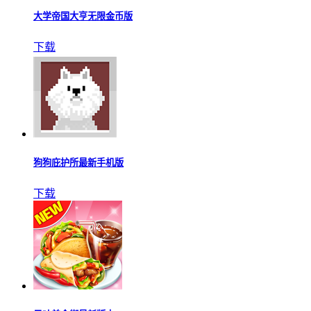
大学帝国大亨无限金币版
下载
狗狗庇护所最新手机版
下载