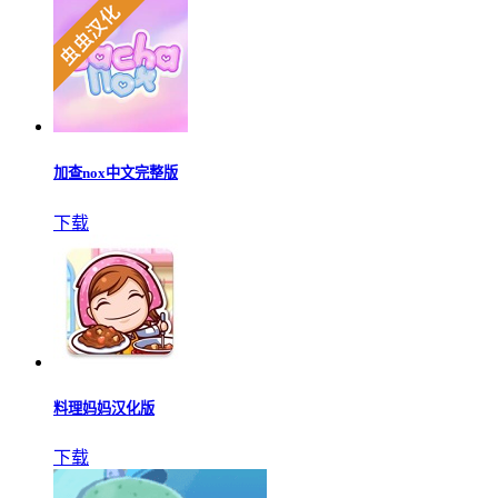
加查nox中文完整版
下载
料理妈妈汉化版
下载