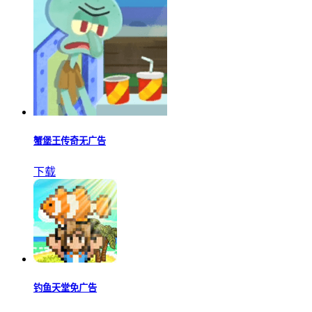
蟹堡王传奇无广告
下载
钓鱼天堂免广告