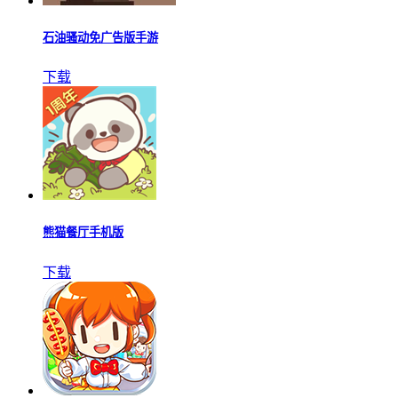
石油骚动免广告版手游
下载
熊猫餐厅手机版
下载