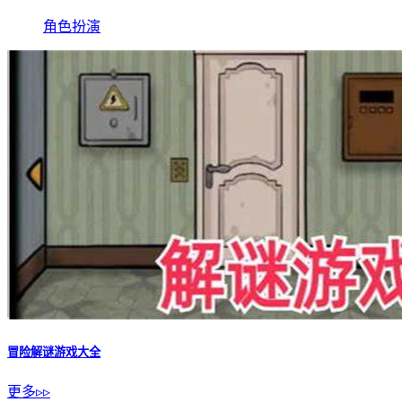
角色扮演
冒险解谜游戏大全
更多▹▹