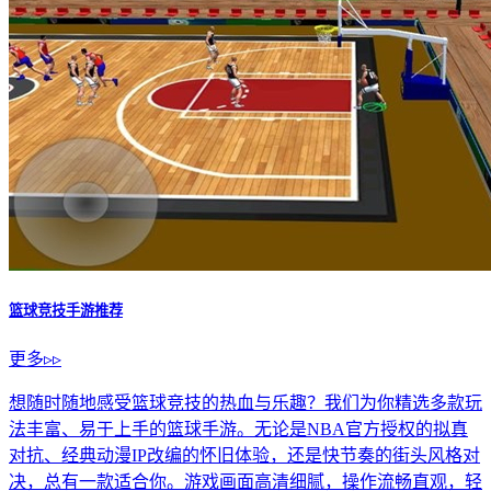
篮球竞技手游推荐
更多▹▹
想随时随地感受篮球竞技的热血与乐趣？我们为你精选多款玩
法丰富、易于上手的篮球手游。无论是NBA官方授权的拟真
对抗、经典动漫IP改编的怀旧体验，还是快节奏的街头风格对
决，总有一款适合你。游戏画面高清细腻，操作流畅直观，轻