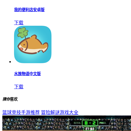
我的便利店安卓版
下载
水族物语中文版
下载
猜你
喜欢
篮球竞技手游推荐
冒险解谜游戏大全