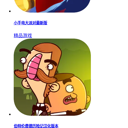
小手电大派对最新版
精品游戏
伯特伦费德历险记汉化版本