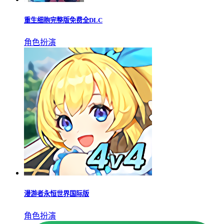
重生细胞完整版免费全DLC
角色扮演
漫游者永恒世界国际版
角色扮演