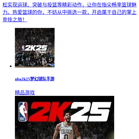
松实现运球、突破与投篮等精彩动作，让你在指尖畅享篮球魅
力。热爱篮球的你，不妨从中挑选一款，开启属于自己的掌上
竞技之旅！
nba2k25梦幻球队手游
精品游戏