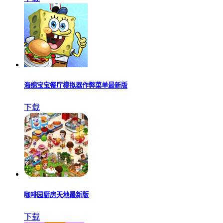
海绵宝宝餐厅模拟器作弊菜单最新版
下载
咖啡园厨房天地最新版
下载