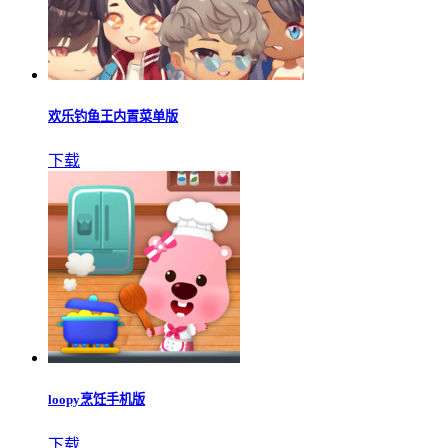
欢乐钓鱼王内置菜单版
下载
loopy烹饪手机版
下载