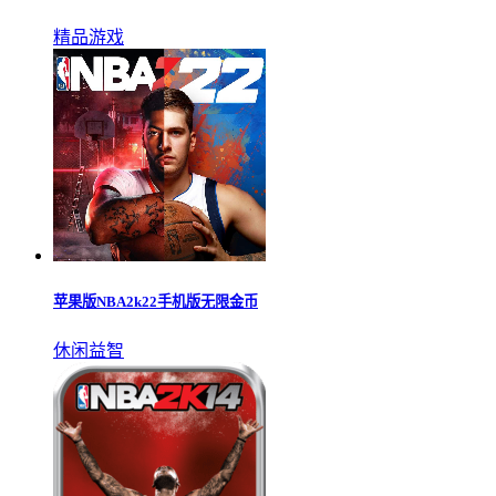
精品游戏
苹果版NBA2k22手机版无限金币
休闲益智