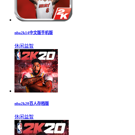
nba2k14中文版手机版
休闲益智
nba2k20百人存档版
休闲益智