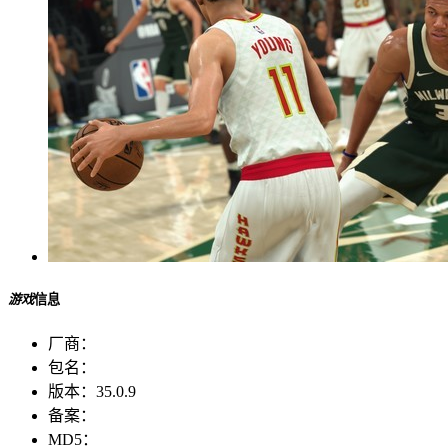
游戏
信息
厂商：
包名：
版本：
35.0.9
备案：
MD5：