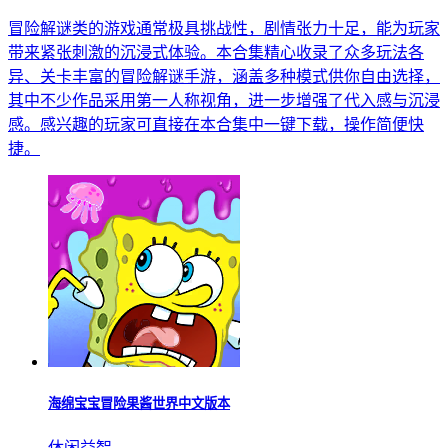
冒险解谜类的游戏通常极具挑战性，剧情张力十足，能为玩家
带来紧张刺激的沉浸式体验。本合集精心收录了众多玩法各
异、关卡丰富的冒险解谜手游，涵盖多种模式供你自由选择，
其中不少作品采用第一人称视角，进一步增强了代入感与沉浸
感。感兴趣的玩家可直接在本合集中一键下载，操作简便快
捷。
海绵宝宝冒险果酱世界中文版本
休闲益智