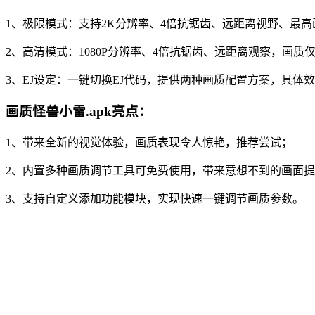
1、极限模式：支持2K分辨率、4倍抗锯齿、远距离视野、最
2、高清模式：1080P分辨率、4倍抗锯齿、远距离观察，画
3、EJ设定：一键切换EJ代码，提供两种画质配置方案，具体
画质怪兽小雷.apk亮点：
1、带来全新的视觉体验，画质表现令人惊艳，推荐尝试；
2、内置多种画质调节工具可免费使用，带来意想不到的画面
3、支持自定义添加功能模块，实现快速一键调节画质参数。