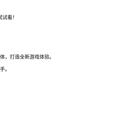
试试看！
一体，打造全新游戏体验。
对手。