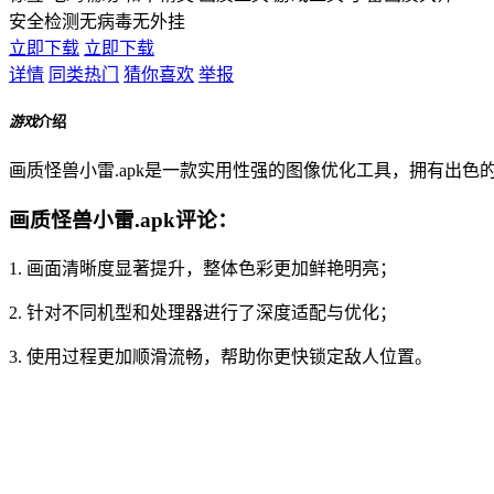
安全检测
无病毒
无外挂
立即下载
立即下载
详情
同类热门
猜你喜欢
举报
游戏
介绍
画质怪兽小雷.apk是一款实用性强的图像优化工具，拥有出
画质怪兽小雷.apk评论：
1. 画面清晰度显著提升，整体色彩更加鲜艳明亮；
2. 针对不同机型和处理器进行了深度适配与优化；
3. 使用过程更加顺滑流畅，帮助你更快锁定敌人位置。