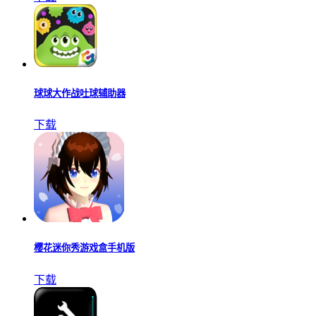
球球大作战吐球辅助器
下载
樱花迷你秀游戏盒手机版
下载