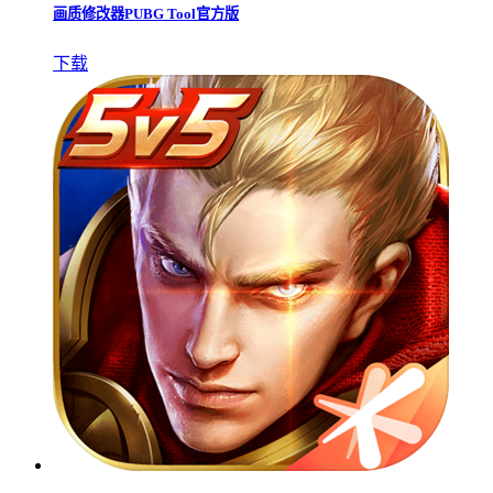
画质修改器PUBG Tool官方版
下载