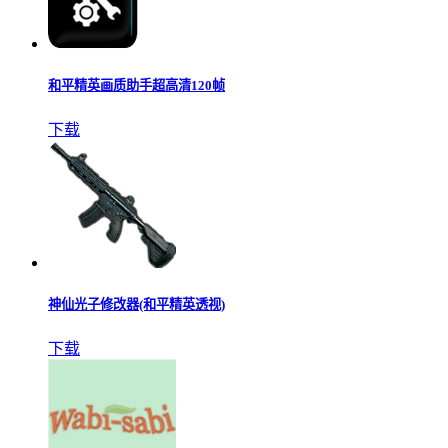
和平精英画质助手超高清120帧
下载
神仙光子修改器(和平精英透视)
下载