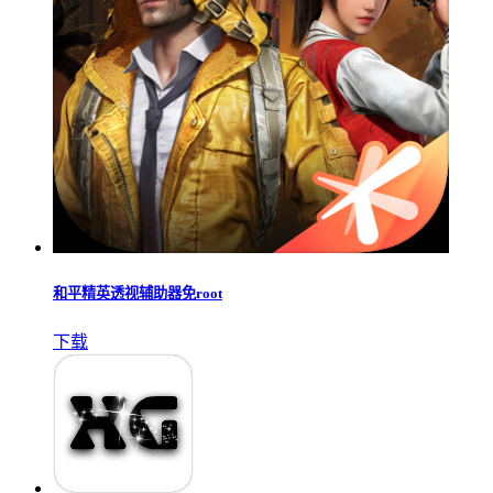
和平精英透视辅助器免root
下载