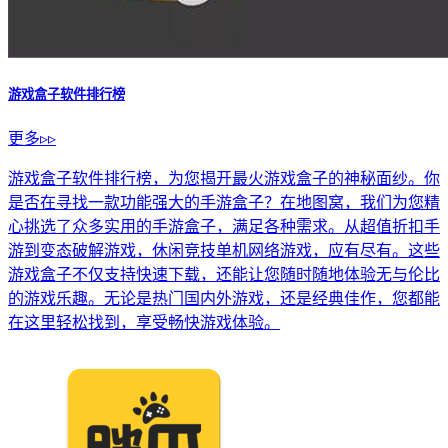
游戏盒子软件排行榜
更多▹▹
游戏盒子软件排行榜，为您揭开最火游戏盒子的神秘面纱。你
是否在寻找一款功能强大的手游盒子？在地图窝，我们为您精
心挑选了众多实用的手游盒子，满足各种需求。从超值折扣手
游到变态破解游戏，休闲竞技单机网络游戏，应有尽有。这些
游戏盒子不仅支持快速下载，还能让您随时随地体验无与伦比
的游戏乐趣。无论是热门国内外游戏，还是经典佳作，您都能
在这里轻松找到，享受畅快游戏体验。