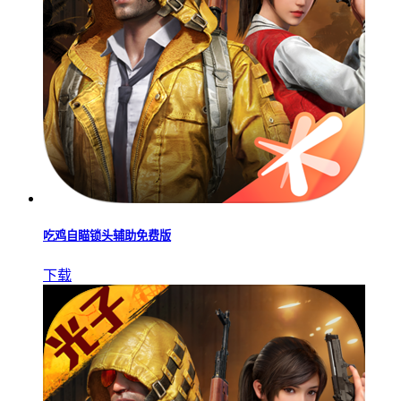
吃鸡自瞄锁头辅助免费版
下载