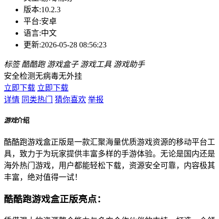
版本:
10.2.3
平台:
安卓
语言:
中文
更新:
2026-05-28 08:56:23
标签
酷酷跑
游戏盒子
游戏工具
游戏助手
安全检测
无病毒
无外挂
立即下载
立即下载
详情
同类热门
猜你喜欢
举报
游戏
介绍
酷酷跑游戏盒正版是一款汇聚海量优质游戏资源的移动平台工
具，致力于为玩家提供丰富多样的手游体验。无论是国内还是
海外热门游戏，用户都能轻松下载，资源安全可靠，内容极其
丰富，绝对值得一试！
酷酷跑游戏盒正版亮点：