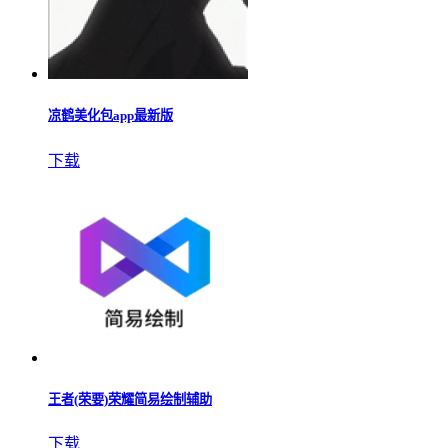
凉鹤美化包app最新版
下载
王者(荣要)荣耀简易绘制辅助
下载