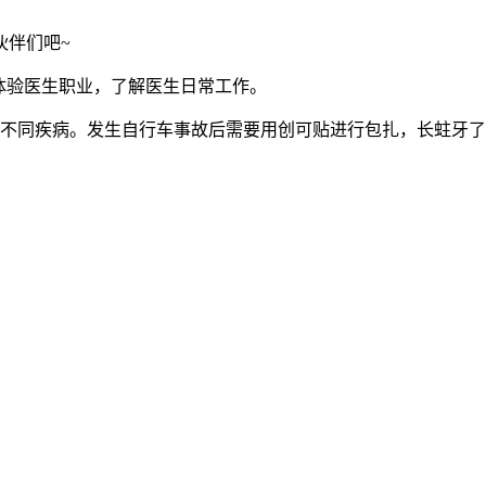
伙伴们吧~
体验医生职业，了解医生日常工作。
种不同疾病。发生自行车事故后需要用创可贴进行包扎，长蛀牙了