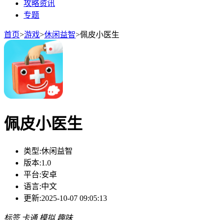
攻略资讯
专题
首页
>
游戏
>
休闲益智
>
佩皮小医生
佩皮小医生
类型:
休闲益智
版本:
1.0
平台:
安卓
语言:
中文
更新:
2025-10-07 09:05:13
标签
卡通
模拟
趣味