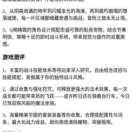
2、从阴森诡谲的地牢到闪耀金光的海滩，再到腐朽崩塌的堕
落城堡，每一片区域都暗藏奇遇与挑战，冒险之旅永无止境。
3、Q萌精致的角色设计搭配忠诚可靠的贴身宠物，结合节奏
明快、策略十足的即时战斗系统，带来视觉与操作的双重爽
感。
游戏测评
1、丰富的战斗技能体系等待玩家深入研究，自由组合连招与
技能搭配，发掘属于你的独特战斗风格。
2、通过收集与强化符咒，可释放更强大的法术效果，每一次
成长都可能带来质的飞跃——或许昨日还在骑着自行车，今日
已驾驭疾风般的魔法坐骑。
3、海量精美华丽的套装装备等你收集，合理搭配属性与词
条，最大化战力收益，助你高效清除魔物、突破极限。