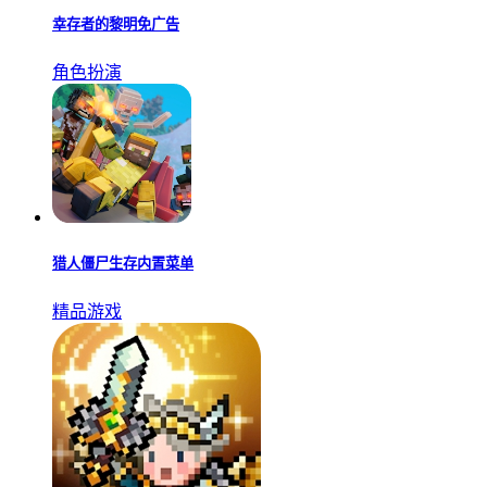
幸存者的黎明免广告
角色扮演
猎人僵尸生存内置菜单
精品游戏