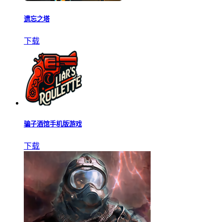
遗忘之塔
下载
骗子酒馆手机版游戏
下载