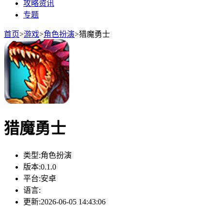
攻略资讯
专题
首页
>
游戏
>
角色扮演
>
猎魔勇士
猎魔勇士
类型:
角色扮演
版本:
0.1.0
平台:
安卓
语言:
更新:
2026-06-05 14:43:06