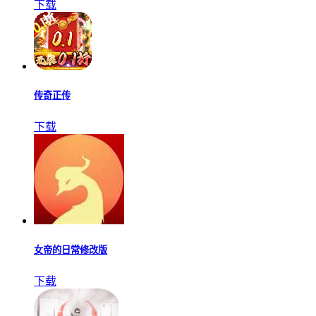
下载
传奇正传
下载
女帝的日常修改版
下载