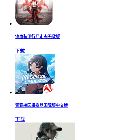
铁血装甲行尸走肉无敌版
下载
青春校园模拟器国际服中文版
下载