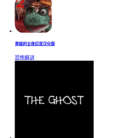
青蛙的五夜后宫汉化版
恐怖解谜