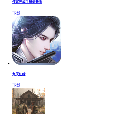
侠客养成手册最新版
下载
九天仙缘
下载