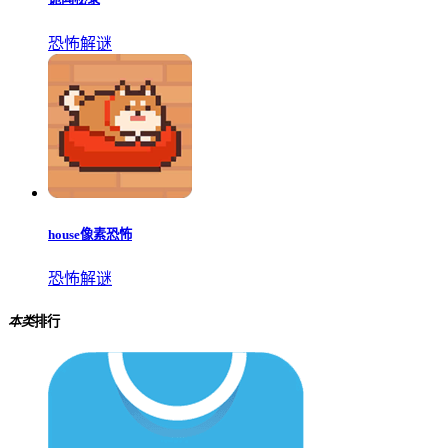
恐怖解谜
house像素恐怖
恐怖解谜
本类
排行