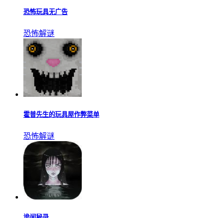
恐怖玩具无广告
恐怖解谜
霍普先生的玩具屋作弊菜单
恐怖解谜
诡闻秘录