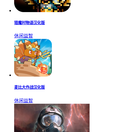
猎魔村物语汉化版
休闲益智
麦比大作战汉化版
休闲益智