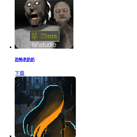
恐怖老奶奶
下载