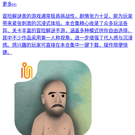
更多▹▹
冒险解谜类的游戏通常极具挑战性，剧情张力十足，能为玩家
带来紧张刺激的沉浸式体验。本合集精心收录了众多玩法各
异、关卡丰富的冒险解谜手游，涵盖多种模式供你自由选择，
其中不少作品采用第一人称视角，进一步增强了代入感与沉浸
感。感兴趣的玩家可直接在本合集中一键下载，操作简便快
捷。