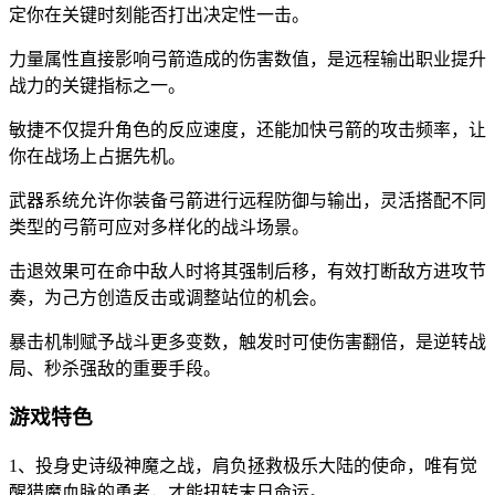
定你在关键时刻能否打出决定性一击。
力量属性直接影响弓箭造成的伤害数值，是远程输出职业提升
战力的关键指标之一。
敏捷不仅提升角色的反应速度，还能加快弓箭的攻击频率，让
你在战场上占据先机。
武器系统允许你装备弓箭进行远程防御与输出，灵活搭配不同
类型的弓箭可应对多样化的战斗场景。
击退效果可在命中敌人时将其强制后移，有效打断敌方进攻节
奏，为己方创造反击或调整站位的机会。
暴击机制赋予战斗更多变数，触发时可使伤害翻倍，是逆转战
局、秒杀强敌的重要手段。
游戏特色
1、投身史诗级神魔之战，肩负拯救极乐大陆的使命，唯有觉
醒猎魔血脉的勇者，才能扭转末日命运。