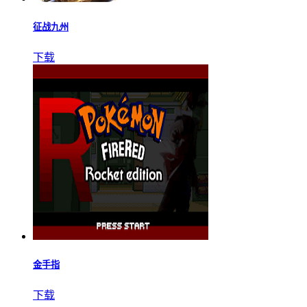
征战九州
下载
金手指
下载