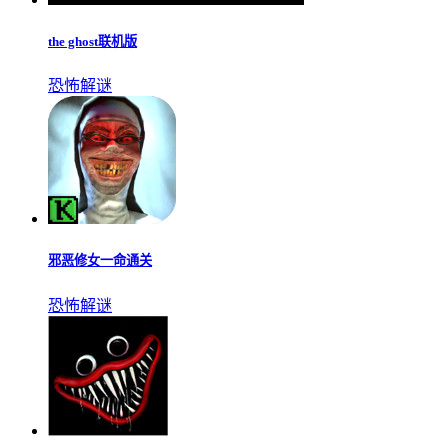
the ghost联机版
恐怖解谜
邪恶修女一命通关
恐怖解谜