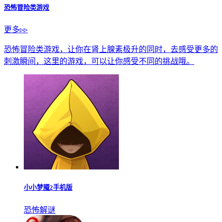
恐怖冒险类游戏
更多▹▹
恐怖冒险类游戏，让你在肾上腺素极升的同时，去感受更多的
刺激瞬间，这里的游戏，可以让你感受不同的挑战哦。
小小梦魇2手机版
恐怖解谜