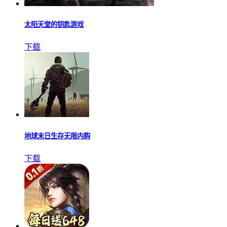
太阳天堂的钥匙游戏
下载
地球末日生存无限内购
下载