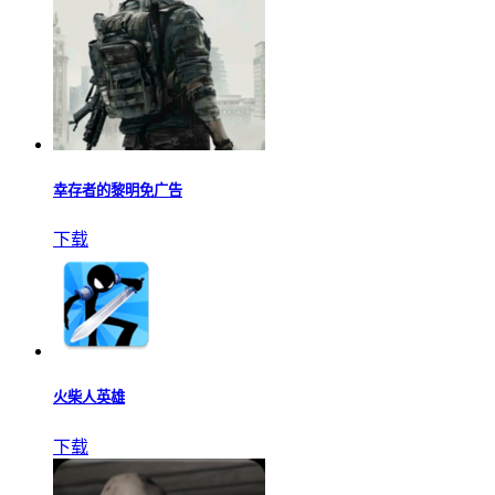
幸存者的黎明免广告
下载
火柴人英雄
下载