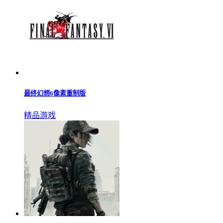
最终幻想6像素重制版
精品游戏