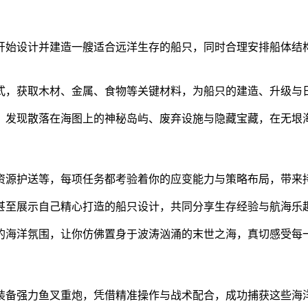
开始设计并建造一艘适合远洋生存的船只，同时合理安排船体结
式，获取木材、金属、食物等关键材料，为船只的建造、升级与
，发现散落在海图上的神秘岛屿、废弃设施与隐藏宝藏，在无垠
资源护送等，每项任务都考验着你的应变能力与策略布局，带来
甚至展示自己精心打造的船只设计，共同分享生存经验与航海乐
的海洋氛围，让你仿佛置身于波涛汹涌的末世之海，真切感受每
装备强力鱼叉重炮，凭借精准操作与战术配合，成功捕获这些海