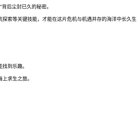
”背后尘封已久的秘密。
航探索等关键技能，才能在这片危机与机遇并存的海洋中长久生
能找到乐趣。
海上求生之旅。