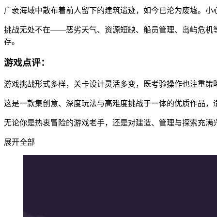
广袤海域中散布着前人留下的建筑遗迹，如今已沦为废墟。小
挑战无处不在——恶劣天气、资源短缺、船员管理、岛屿危机
存。
游戏点评：
游戏挑战形式多样，关卡设计灵活多变，既考验操作也注重策
这是一款集创意、深度玩法与高难度挑战于一体的优质作品，
无论你是热衷冒险的游戏老手，还是对建造、管理与探索充满
展开全部