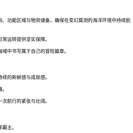
构、功能区域与物资储备，确保在变幻莫测的海洋环境中持续航
日常运转提供坚实保障。
海域中书写属于自己的冒险篇章。
持续的新鲜感与成就感。
趣。
一次航行的紧张与壮阔。
洋霸主。