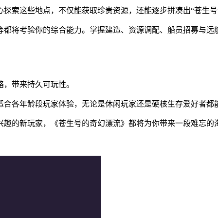
心探索这些地点，不仅能获取珍贵资源，还能逐步拼凑出“苍生号
等都将考验你的综合能力。掌握建造、资源调配、船员招募与远
略，带来持久可玩性。
适合各年龄段玩家体验，无论是休闲玩家还是硬核生存爱好者都
兴趣的新玩家，《苍生号的奇幻漂流》都将为你带来一段难忘的