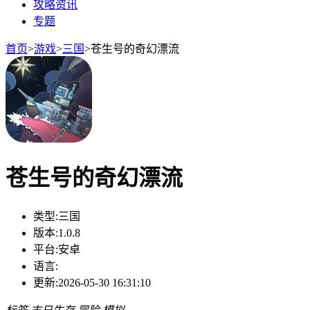
攻略资讯
专题
首页
>
游戏
>
三国
>
苍生号的奇幻漂流
苍生号的奇幻漂流
类型:
三国
版本:
1.0.8
平台:
安卓
语言:
更新:
2026-05-30 16:31:10