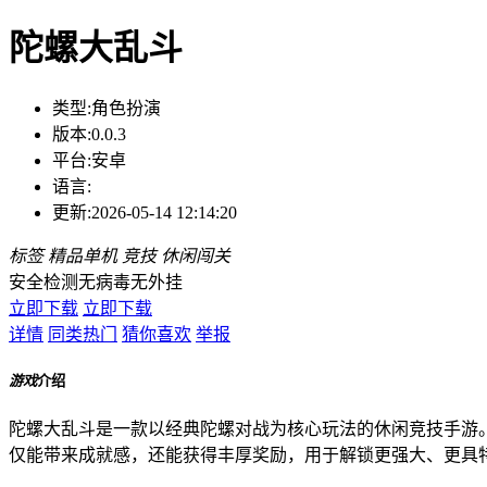
陀螺大乱斗
类型:
角色扮演
版本:
0.0.3
平台:
安卓
语言:
更新:
2026-05-14 12:14:20
标签
精品单机
竞技
休闲闯关
安全检测
无病毒
无外挂
立即下载
立即下载
详情
同类热门
猜你喜欢
举报
游戏
介绍
陀螺大乱斗是一款以经典陀螺对战为核心玩法的休闲竞技手游
仅能带来成就感，还能获得丰厚奖励，用于解锁更强大、更具