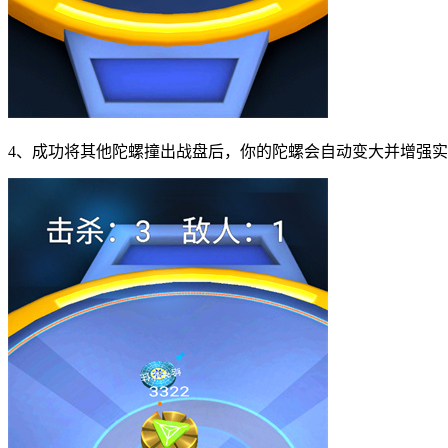
4、成功将其他陀螺撞出战盘后，你的陀螺会自动变大并增强