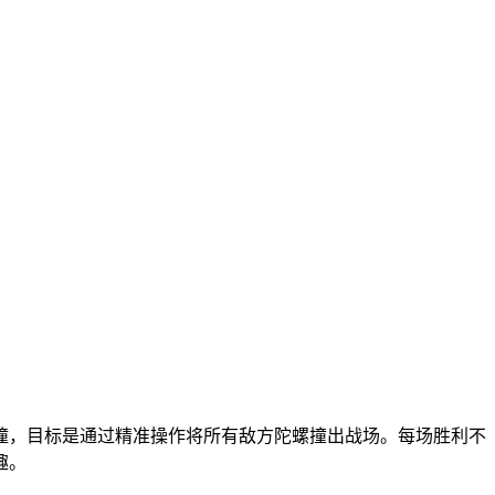
撞，目标是通过精准操作将所有敌方陀螺撞出战场。每场胜利不
趣。