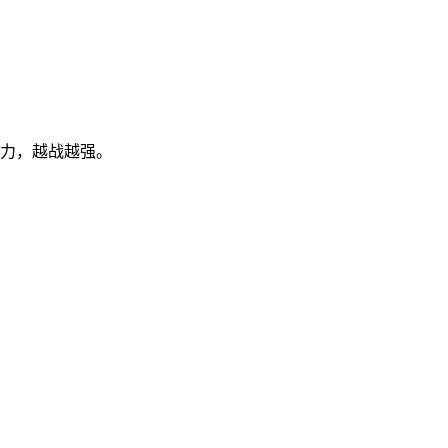
实力，越战越强。