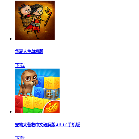
华夏人生单机版
下载
宠物大营救中文破解版 4.5.1.0手机版
下载