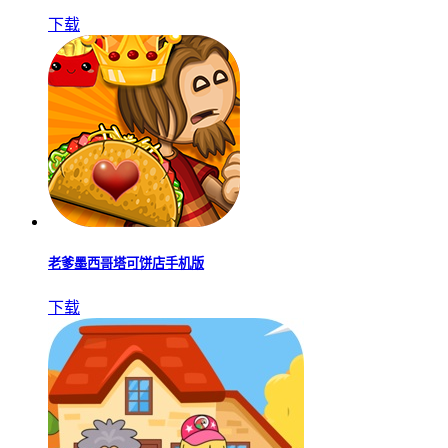
下载
老爹墨西哥塔可饼店手机版
下载