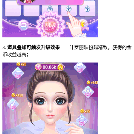
3.
道具叠加可触发升级效果
——叶罗丽装扮越精致，获得的金
币收益越高；