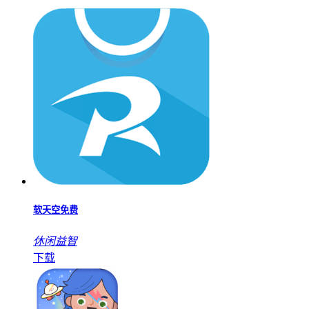
软天空免费
休闲益智
下载