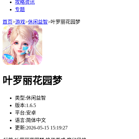
攻略资讯
专题
首页
>
游戏
>
休闲益智
>
叶罗丽花园梦
叶罗丽花园梦
类型:
休闲益智
版本:
1.6.5
平台:
安卓
语言:
简体中文
更新:
2026-05-15 15:19:27