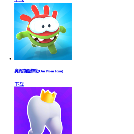
奥姆跑酷游戏(Om Nom Run)
下载