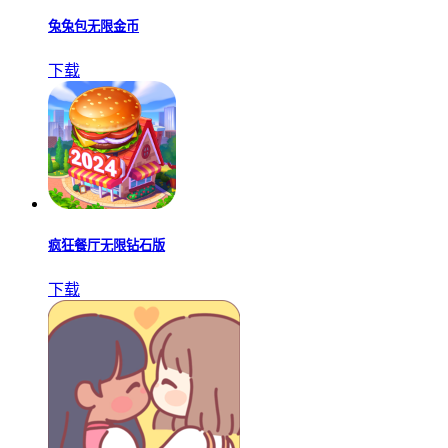
兔兔包无限金币
下载
疯狂餐厅无限钻石版
下载