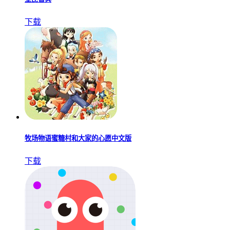
下载
牧场物语蜜糖村和大家的心愿中文版
下载