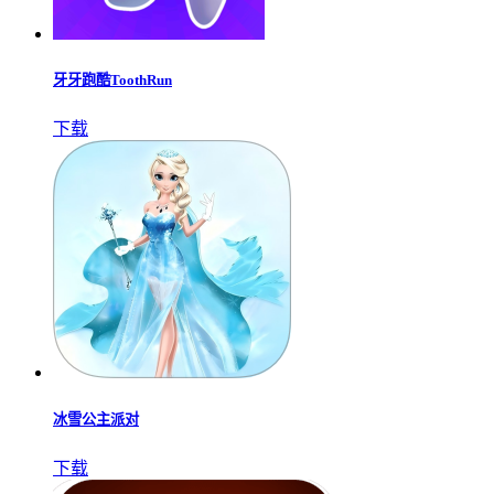
牙牙跑酷ToothRun
下载
冰雪公主派对
下载