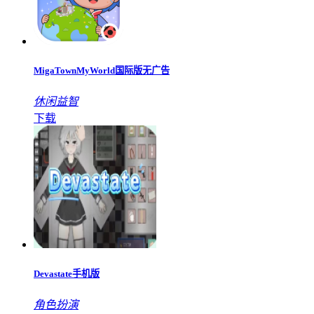
MigaTownMyWorld国际版无广告
休闲益智
下载
Devastate手机版
角色扮演