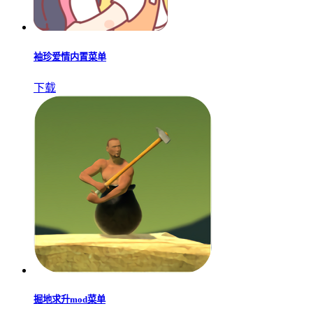
袖珍爱情内置菜单
下载
掘地求升mod菜单