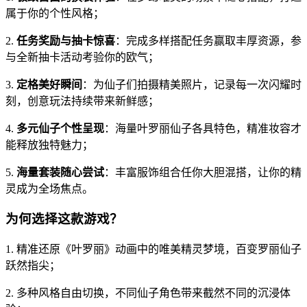
属于你的个性风格；
2.
任务奖励与抽卡惊喜
：完成多样搭配任务赢取丰厚资源，参
与全新抽卡活动考验你的欧气；
3.
定格美好瞬间
：为仙子们拍摄精美照片，记录每一次闪耀时
刻，创意玩法持续带来新鲜感；
4.
多元仙子个性呈现
：海量叶罗丽仙子各具特色，精准妆容才
能释放独特魅力；
5.
海量套装随心尝试
：丰富服饰组合任你大胆混搭，让你的精
灵成为全场焦点。
为何选择这款游戏？
1. 精准还原《叶罗丽》动画中的唯美精灵梦境，百变罗丽仙子
跃然指尖；
2. 多种风格自由切换，不同仙子角色带来截然不同的沉浸体