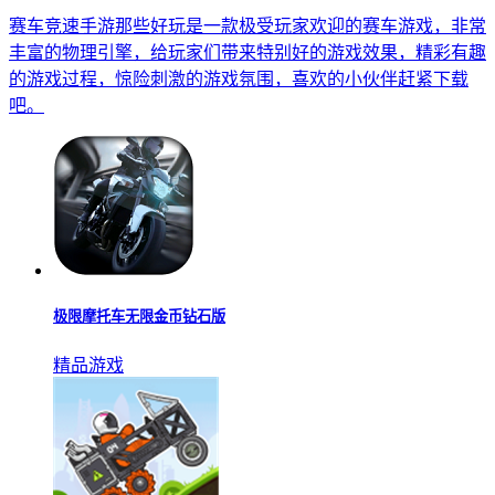
赛车竞速手游那些好玩是一款极受玩家欢迎的赛车游戏，非常
丰富的物理引擎，给玩家们带来特别好的游戏效果，精彩有趣
的游戏过程，惊险刺激的游戏氛围，喜欢的小伙伴赶紧下载
吧。
极限摩托车无限金币钻石版
精品游戏