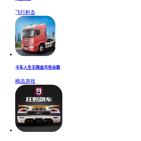
飞行射击
卡车人生无限金币免谷歌
精品游戏