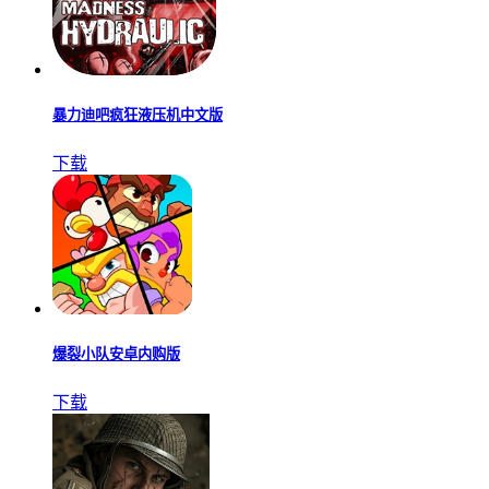
暴力迪吧疯狂液压机中文版
下载
爆裂小队安卓内购版
下载