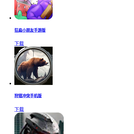
狂扁小朋友手游版
下载
狩猎冲突手机版
下载