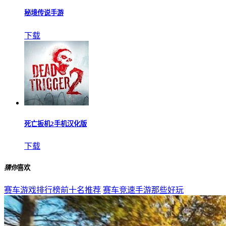
秘境传说手游
下载
死亡扳机2手机汉化版
下载
猜你
喜欢
赛车游戏排行榜前十名推荐
赛车竞速手游那些好玩