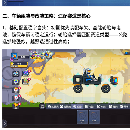
二、车辆组装与改装策略：适配赛道是核心
1、基础配置稳字当头：初期优先装配车架、基础轮胎与电
池，确保车辆可稳定运行；轮胎选择需匹配赛道类型——公路
选抓地强款，越野选通过性高款；