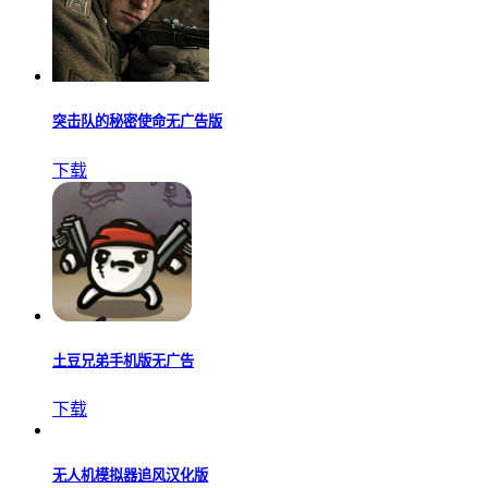
突击队的秘密使命无广告版
下载
土豆兄弟手机版无广告
下载
无人机模拟器追风汉化版