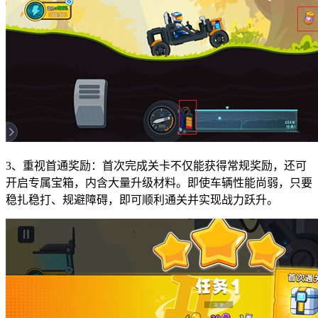
3、重视首通奖励：首次完成关卡不仅能获得常规奖励，还可
开启专属宝箱，内含大量升级材料。即使车辆性能尚弱，只要
稳扎稳打、规避障碍，即可顺利通关并实现战力跃升。