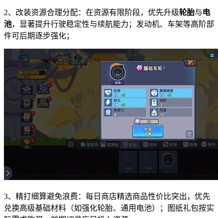
2、改装资源合理分配：在资源有限阶段，优先升级
轮胎
与
电
池
，显著提升行驶稳定性与续航能力；发动机、车架等高阶部
件可后期逐步强化；
3、精打细算避免浪费：每日商店精选商品性价比突出，优先
兑换高级基础材料（如强化轮胎、通用电池）；图纸礼包按实