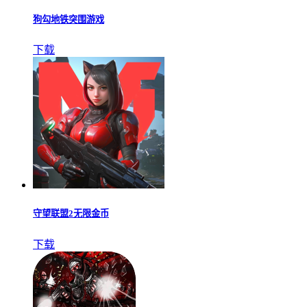
狗勾地铁突围游戏
下载
守望联盟2无限金币
下载