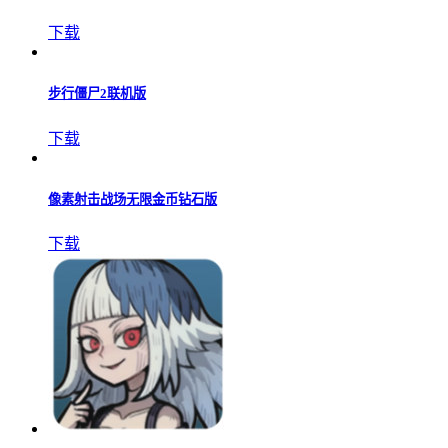
下载
步行僵尸2联机版
下载
像素射击战场无限金币钻石版
下载