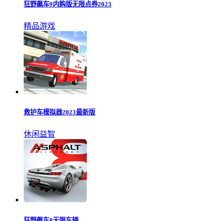
狂野飙车9内购版无限点券2023
精品游戏
救护车模拟器2023最新版
休闲益智
狂野飙车8无限车辆