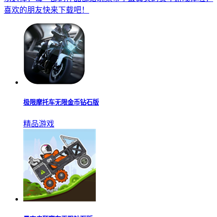
喜欢的朋友快来下载吧！
极限摩托车无限金币钻石版
精品游戏