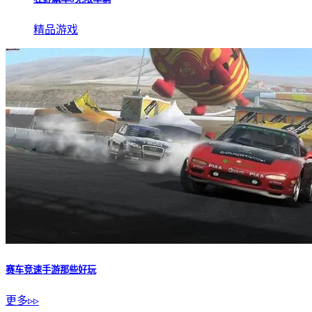
精品游戏
赛车竞速手游那些好玩
更多▹▹