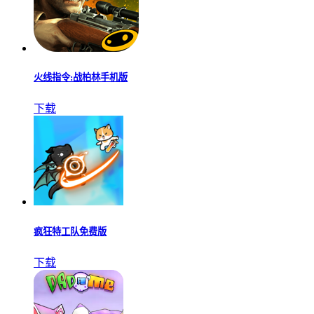
火线指令:战柏林手机版
下载
疯狂特工队免费版
下载