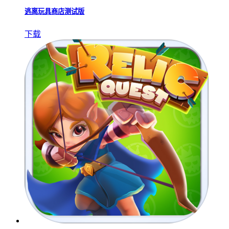
逃离玩具商店测试版
下载