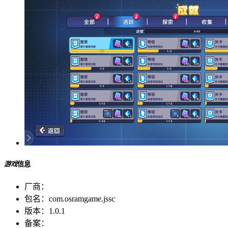
游戏
信息
厂商：
包名：
com.osramgame.jssc
版本：
1.0.1
备案：