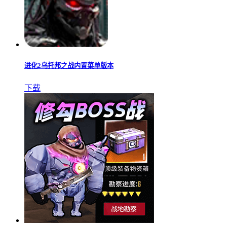
进化2乌托邦之战内置菜单版本
下载