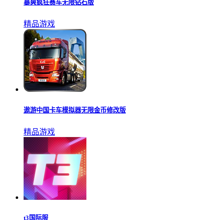
暴爽疯狂赛车无限钻石版
精品游戏
遨游中国卡车模拟器无限金币修改版
精品游戏
t3国际服