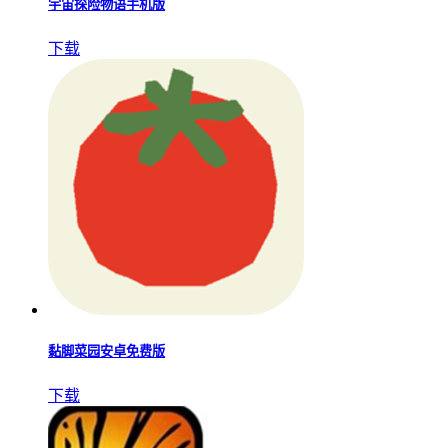
宇宙探险物语手机版
下载
黏脚菜园安卓免费版
下载