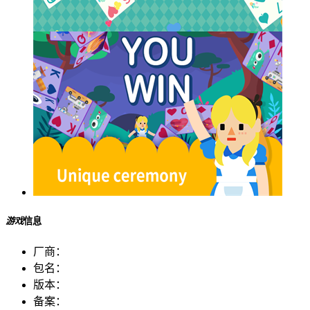
游戏
信息
厂商：
包名：
版本：
备案：