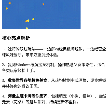
核心亮点解析
1、独特的双线玩法——一边解构经典纸牌逻辑，一边经营全
球风味餐厅，带来双重沉浸体验。
2、复刻Windows纸牌接龙机制，操作熟悉又富策略性，适合
各类玩家轻松上手。
3、
收集世界各地特色美食
，从热狗摊到中式酒楼，逐步解锁
并装饰你的餐饮王国。
4、
海量主题卡牌等你集齐
，包括萌宠（小狗、猫咪）、自然
元素（花朵）等趣味系列，持续更新不重样。