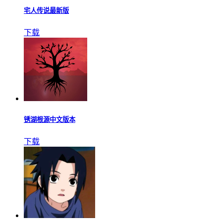
宅人传说最新版
下载
锈湖根源中文版本
下载