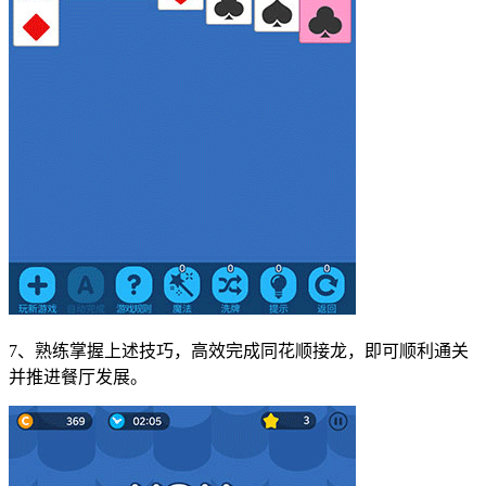
7、熟练掌握上述技巧，高效完成同花顺接龙，即可顺利通关
并推进餐厅发展。