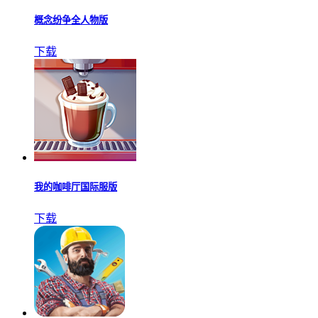
概念纷争全人物版
下载
我的咖啡厅国际服版
下载