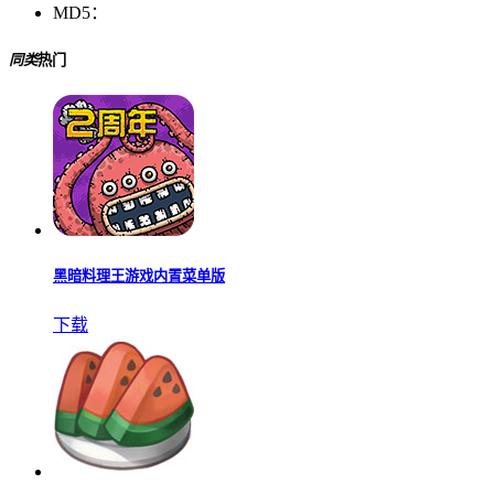
MD5：
同类
热门
黑暗料理王游戏内置菜单版
下载