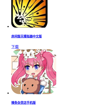
房间毁灭模拟器中文版
下载
辣条杂货店手机版