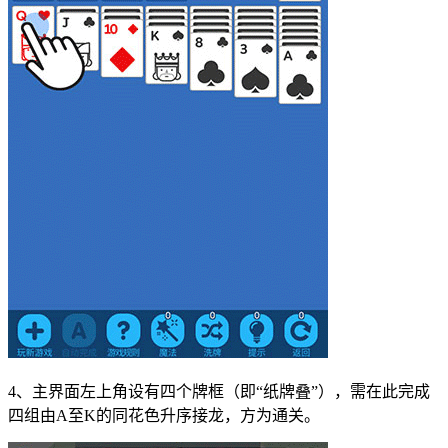
4、主界面左上角设有四个牌框（即“纸牌叠”），需在此完成
四组由A至K的同花色升序接龙，方为通关。