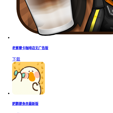
老爹摩卡咖啡店无广告版
下载
肥鹅健身房最新版