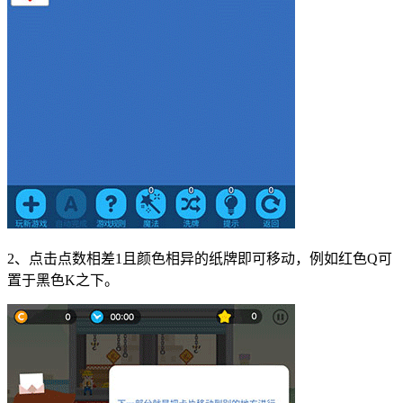
2、点击点数相差1且颜色相异的纸牌即可移动，例如红色Q可
置于黑色K之下。