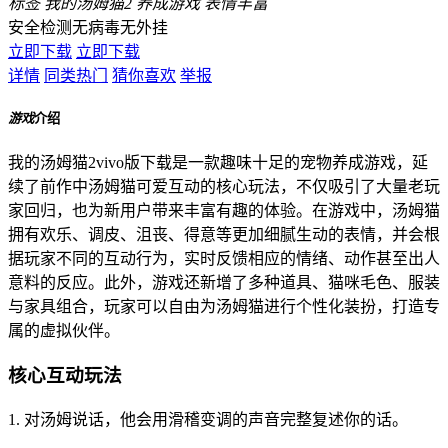
标签
我的汤姆猫2
养成游戏
表情丰富
安全检测
无病毒
无外挂
立即下载
立即下载
详情
同类热门
猜你喜欢
举报
游戏
介绍
我的汤姆猫2vivo版下载是一款趣味十足的宠物养成游戏，延
续了前作中汤姆猫可爱互动的核心玩法，不仅吸引了大量老玩
家回归，也为新用户带来丰富有趣的体验。在游戏中，汤姆猫
拥有欢乐、调皮、沮丧、得意等更加细腻生动的表情，并会根
据玩家不同的互动行为，实时反馈相应的情绪、动作甚至出人
意料的反应。此外，游戏还新增了多种道具、猫咪毛色、服装
与家具组合，玩家可以自由为汤姆猫进行个性化装扮，打造专
属的虚拟伙伴。
核心互动玩法
1. 对汤姆说话，他会用滑稽变调的声音完整复述你的话。