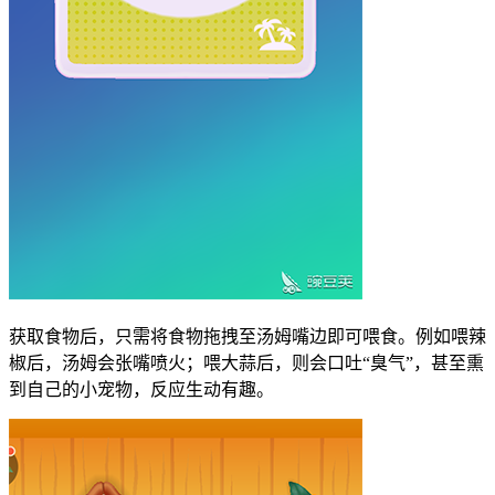
获取食物后，只需将食物拖拽至汤姆嘴边即可喂食。例如喂辣
椒后，汤姆会张嘴喷火；喂大蒜后，则会口吐“臭气”，甚至熏
到自己的小宠物，反应生动有趣。