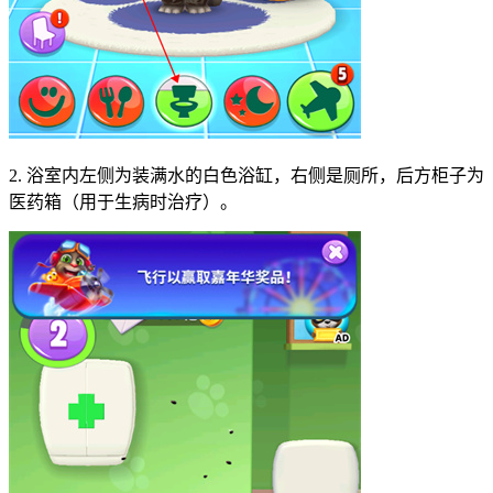
2. 浴室内左侧为装满水的白色浴缸，右侧是厕所，后方柜子为
医药箱（用于生病时治疗）。