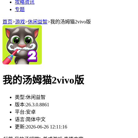
攻略资讯
专题
首页
>
游戏
>
休闲益智
>
我的汤姆猫2vivo版
我的汤姆猫2vivo版
类型:
休闲益智
版本:
26.3.0.8861
平台:
安卓
语言:
简体中文
更新:
2026-06-26 12:11:16