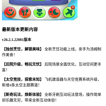
最新版本更新内容
v26.2.1.22081版本
【独创烹饪，解锁美味】
全新烹饪功能上线，亲手为汤姆制
作美食！
【后院升级，畅玩无忧】
后院场景全面优化，互动空间更丰
富！
【太空竞技，探索未知】
飞机建造器与天空竞赛系统升级，
新增4条太空主题赛道！
【新奇玩法，焕新体验】
全新牙刷互动玩法登场，操作简单
却乐趣无穷，带来全新互动体验！