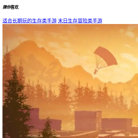
下载
吸血鬼幸存者国际服最新版
下载
猜你
喜欢
适合长期玩的生存类手游
末日生存冒险类手游