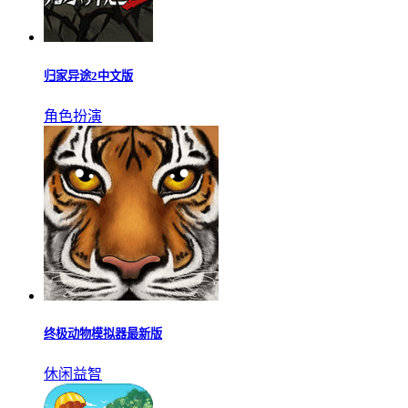
方舟生存进化2.0无限琥珀
休闲益智
归家异途2中文版
角色扮演