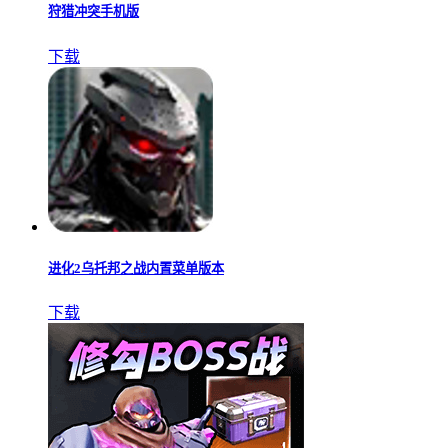
狩猎冲突手机版
下载
进化2乌托邦之战内置菜单版本
下载