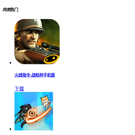
同类
热门
火线指令:战柏林手机版
下载