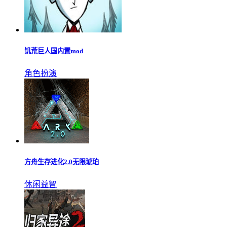
弹壳特攻队无限钻石内购版最新版
飞行射击
饥荒巨人国内置mod
角色扮演