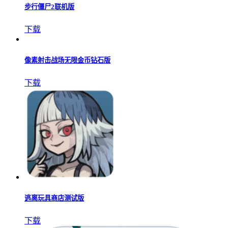
步行僵尸2联机版
下载
像素射击战场无限金币钻石版
下载