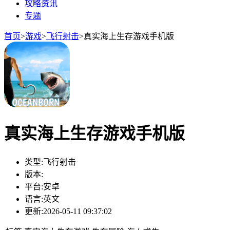
攻略资讯
专题
首页
>
游戏
>
飞行射击
>
真实海上生存游戏手机版
真实海上生存游戏手机版
类型:
飞行射击
版本:
平台:
安卓
语言:
英文
更新:
2026-05-11 09:37:02