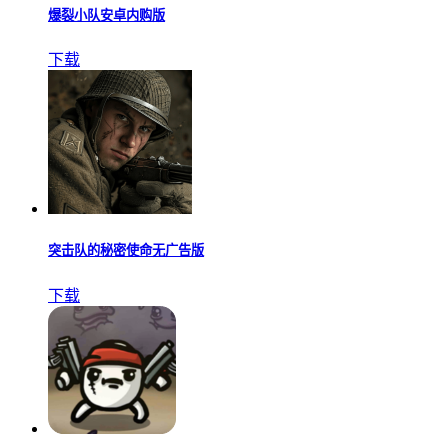
爆裂小队安卓内购版
下载
突击队的秘密使命无广告版
下载