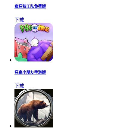
疯狂特工队免费版
下载
狂扁小朋友手游版
下载