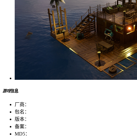
游戏
信息
厂商：
包名：
版本：
备案：
MD5：