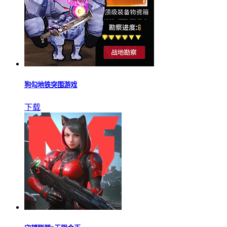
狗勾地铁突围游戏
下载