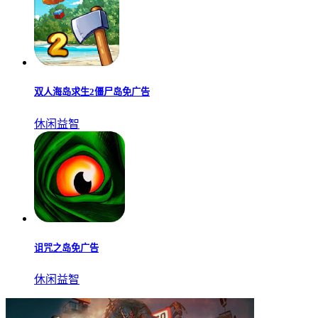
终极动物模拟器最新版
休闲益智
双人海岛求生2僵尸岛免广告
休闲益智