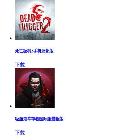
秘境传说手游
下载
死亡扳机2手机汉化版