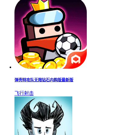
全民僵尸大战内置修改器
角色扮演