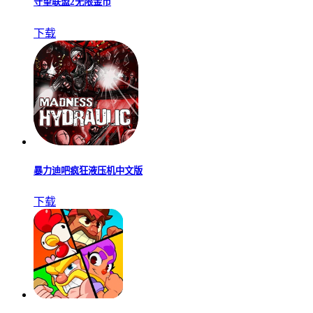
守望联盟2无限金币
下载
暴力迪吧疯狂液压机中文版
下载