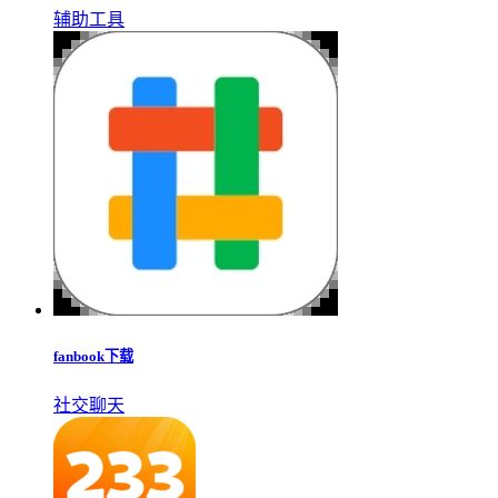
辅助工具
fanbook下载
社交聊天