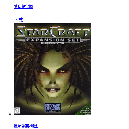
梦幻藏宝阁
下载
星际争霸2地图