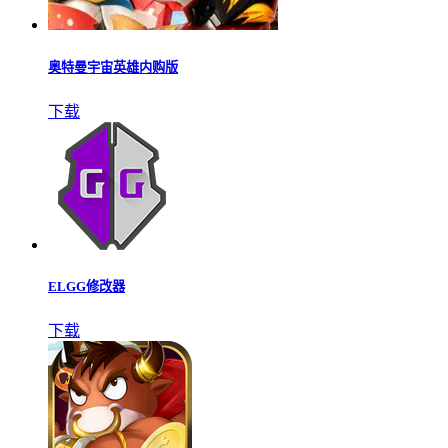
奥特曼宇宙英雄内购版
下载
ELGG修改器
下载