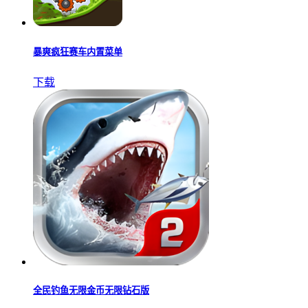
暴爽疯狂赛车内置菜单
下载
全民钓鱼无限金币无限钻石版