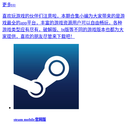
更多▹▹
喜欢玩游戏的伙伴们注意啦，本期合集小编为大家带来的是游
戏最全的app平台，丰富的游戏资源用户可以自由畅玩，各种
游戏类型应有尽有，破解版、bt版等不同的游戏版本也都为大
家提供，喜欢的朋友尽管来下载吧！
steam mobile官网版