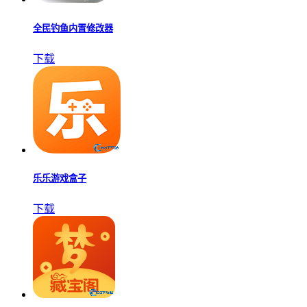
全民钓鱼内置修改器
下载
乐乐游戏盒子
下载