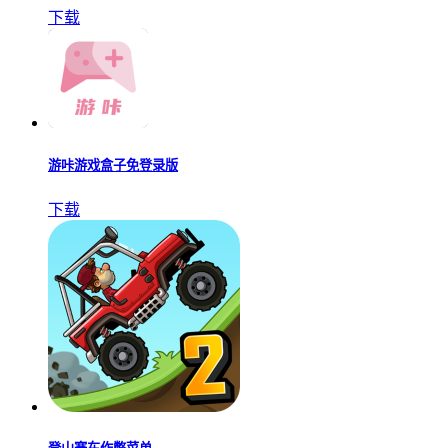
下载
游咔游戏盒子免登录版
下载