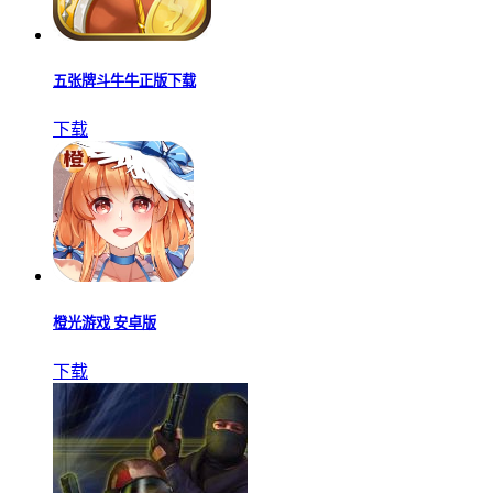
五张牌斗牛牛正版下载
下载
橙光游戏 安卓版
下载