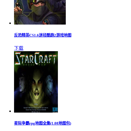
反恐精英CS1.6迷径酷跑2游戏地图
下载
星际争霸rpg地图全集(1.08地图包)