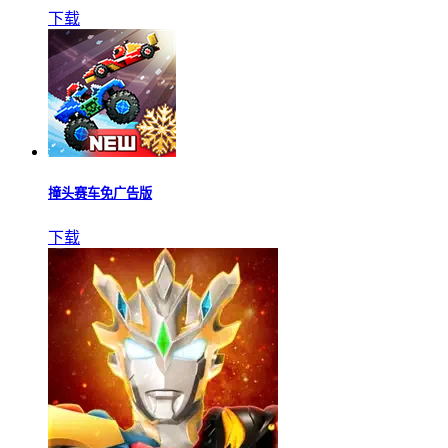
下载
撞头赛车免广告版
下载