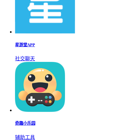
星游堂APP
社交聊天
奇趣小乐园
辅助工具