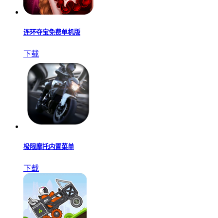
连环夺宝免费单机版
下载
极限摩托内置菜单
下载