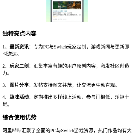
独特亮点内容
1、
最新资讯
：专为PC与Switch玩家定制，游戏新闻与更新即
时送达。
2、
玩家二创
：汇集丰富有趣的用户原创内容，激发社区创造
力。
3、
图片分享
：发帖支持图文并茂，让交流更生动直观。
4、
趣味活动
：定期推出多样线上活动，参与门槛低，乐趣十
足。
综合使用优势
阿里哔哔汇聚了全面的PC与Switch游戏资源，热门作品均有大