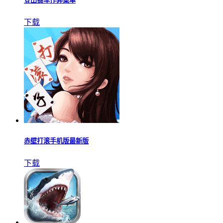
登山赛车作弊菜单
下载
赤壁打滚手机版最新版
下载