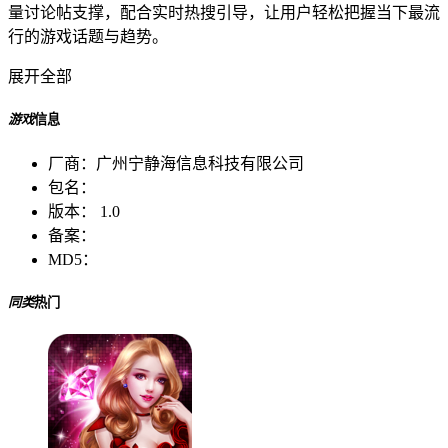
量讨论帖支撑，配合实时热搜引导，让用户轻松把握当下最流
行的游戏话题与趋势。
展开全部
游戏
信息
厂商：
广州宁静海信息科技有限公司
包名：
版本：
1.0
备案：
MD5：
同类
热门