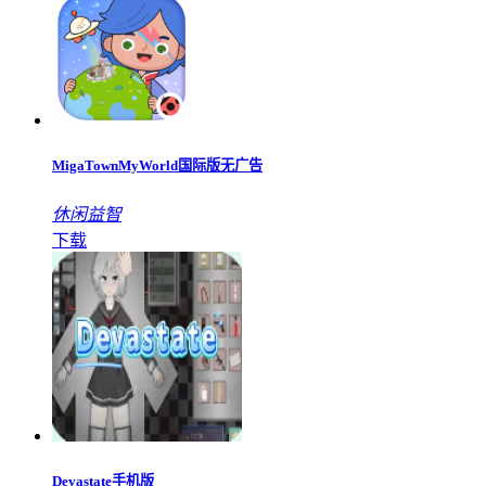
MigaTownMyWorld国际版无广告
休闲益智
下载
Devastate手机版