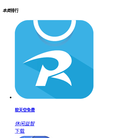
本类
排行
软天空免费
休闲益智
下载