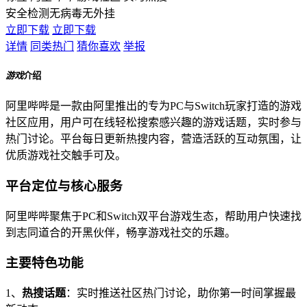
安全检测
无病毒
无外挂
立即下载
立即下载
详情
同类热门
猜你喜欢
举报
游戏
介绍
阿里哔哔是一款由阿里推出的专为PC与Switch玩家打造的游戏
社区应用，用户可在线轻松搜索感兴趣的游戏话题，实时参与
热门讨论。平台每日更新热搜内容，营造活跃的互动氛围，让
优质游戏社交触手可及。
平台定位与核心服务
阿里哔哔聚焦于PC和Switch双平台游戏生态，帮助用户快速找
到志同道合的开黑伙伴，畅享游戏社交的乐趣。
主要特色功能
1、
热搜话题
：实时推送社区热门讨论，助你第一时间掌握最