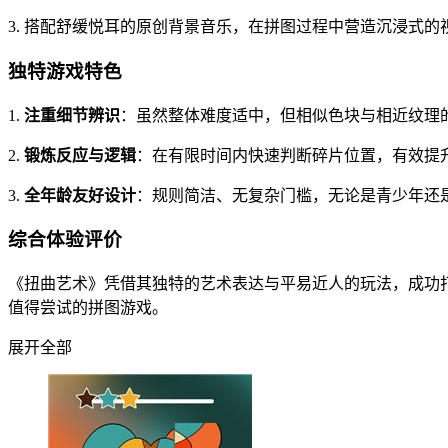
3. 搭配舒缓悦耳的原创背景音乐，在拼图过程中营造沉浸式的
独特游戏特色
1.
注重细节辨识
：虽然整体难度适中，但相似色块与相近纹理
2.
锻炼反应与逻辑
：在有限时间内快速判断碎片位置，有效提
3.
全年龄友好设计
：规则简洁、无复杂门槛，无论是青少年还
综合体验评价
《扭曲艺术》凭借其独特的艺术表达与平易近人的玩法，成功
值得尝试的拼图游戏。
展开全部