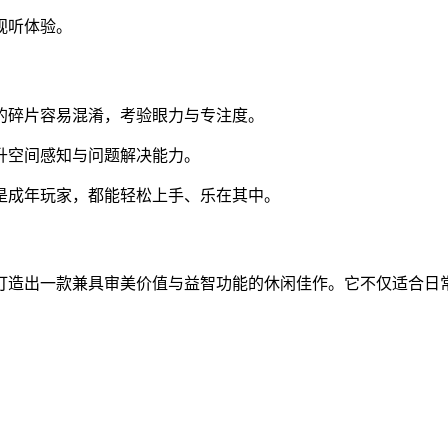
视听体验。
的碎片容易混淆，考验眼力与专注度。
升空间感知与问题解决能力。
是成年玩家，都能轻松上手、乐在其中。
打造出一款兼具审美价值与益智功能的休闲佳作。它不仅适合日