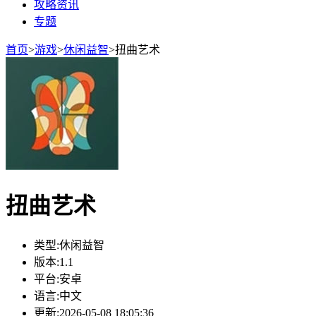
攻略资讯
专题
首页
>
游戏
>
休闲益智
>
扭曲艺术
扭曲艺术
类型:
休闲益智
版本:
1.1
平台:
安卓
语言:
中文
更新:
2026-05-08 18:05:36