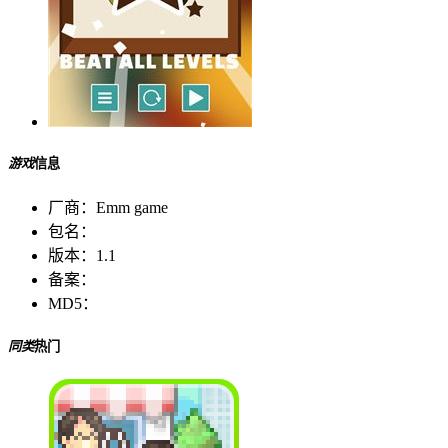
游戏
信息
厂商：
Emm game
包名：
版本：
1.1
备案：
MD5：
同类
热门