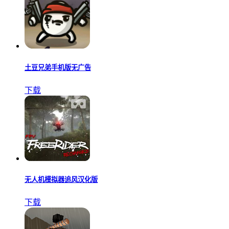
土豆兄弟手机版无广告
下载
无人机模拟器追风汉化版
下载