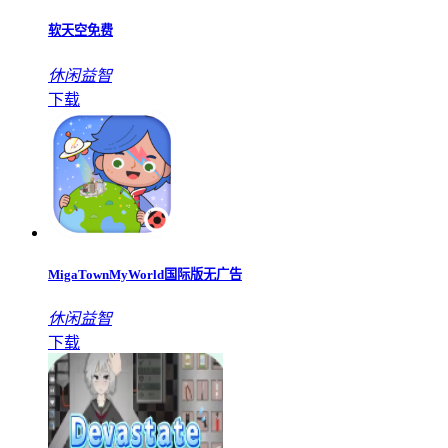
软天空免费
休闲益智
下载
MigaTownMyWorld国际版无广告
休闲益智
下载