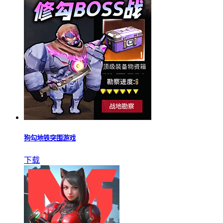
狗勾地铁突围游戏
下载