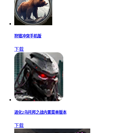
狩猎冲突手机版
下载
进化2乌托邦之战内置菜单版本
下载