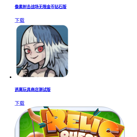
像素射击战场无限金币钻石版
下载
逃离玩具商店测试版
下载