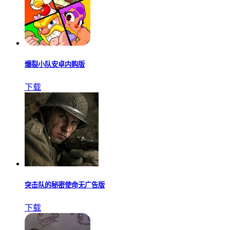
爆裂小队安卓内购版
下载
突击队的秘密使命无广告版
下载