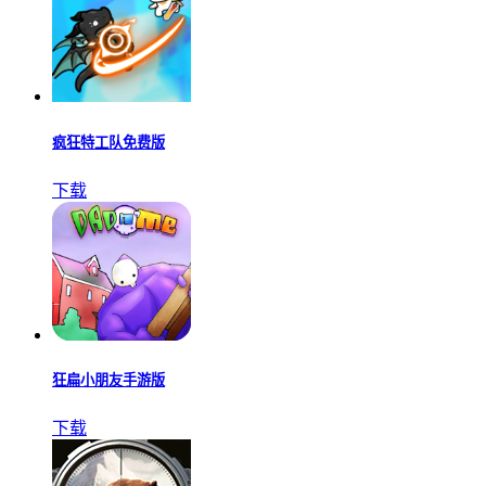
疯狂特工队免费版
下载
狂扁小朋友手游版
下载