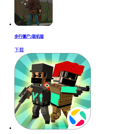
步行僵尸2联机版
下载