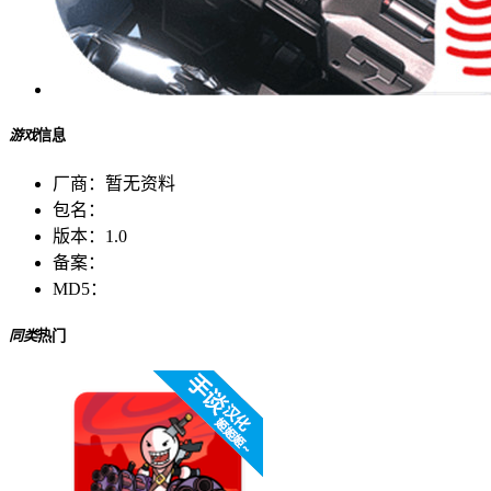
游戏
信息
厂商：
暂无资料
包名：
版本：
1.0
备案：
MD5：
同类
热门