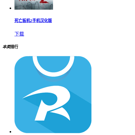
死亡扳机2手机汉化版
下载
本类
排行