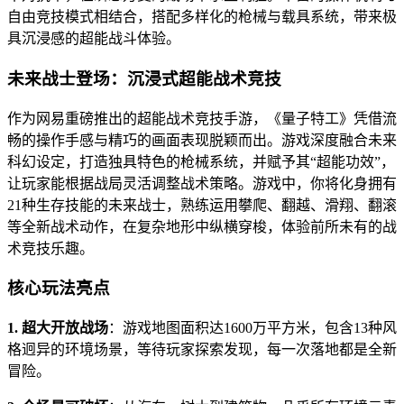
自由竞技模式相结合，搭配多样化的枪械与载具系统，带来极
具沉浸感的超能战斗体验。
未来战士登场：沉浸式超能战术竞技
作为网易重磅推出的超能战术竞技手游，《量子特工》凭借流
畅的操作手感与精巧的画面表现脱颖而出。游戏深度融合未来
科幻设定，打造独具特色的枪械系统，并赋予其“超能功效”，
让玩家能根据战局灵活调整战术策略。游戏中，你将化身拥有
21种生存技能的未来战士，熟练运用攀爬、翻越、滑翔、翻滚
等全新战术动作，在复杂地形中纵横穿梭，体验前所未有的战
术竞技乐趣。
核心玩法亮点
1. 超大开放战场
：游戏地图面积达1600万平方米，包含13种风
格迥异的环境场景，等待玩家探索发现，每一次落地都是全新
冒险。