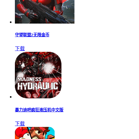
守望联盟2无限金币
下载
暴力迪吧疯狂液压机中文版
下载