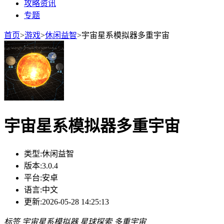
攻略资讯
专题
首页
>
游戏
>
休闲益智
>
宇宙星系模拟器多重宇宙
宇宙星系模拟器多重宇宙
类型:
休闲益智
版本:
3.0.4
平台:
安卓
语言:
中文
更新:
2026-05-28 14:25:13
标签
宇宙星系模拟器
星球探索
多重宇宙