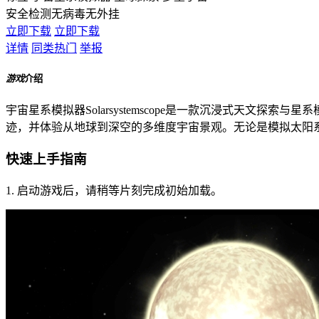
安全检测
无病毒
无外挂
立即下载
立即下载
详情
同类热门
举报
游戏
介绍
宇宙星系模拟器Solarsystemscope是一款沉浸式天
迹，并体验从地球到深空的多维度宇宙景观。无论是模拟太阳
快速上手指南
1. 启动游戏后，请稍等片刻完成初始加载。