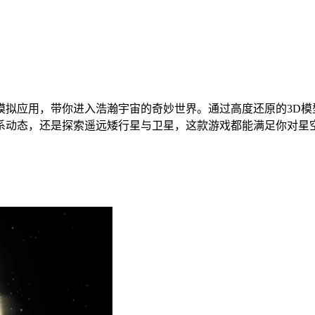
文探索与星系模拟应用，带你进入浩瀚宇宙的奇妙世界。通过高度还原的
系动态，还是探索遥远矮行星与卫星，这款游戏都能满足你对星