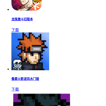
龙珠激斗旧版本
下载
像素火影波风水门版
下载