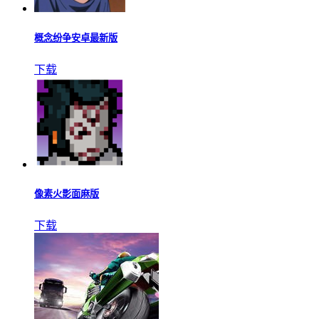
概念纷争安卓最新版
下载
像素火影面麻版
下载