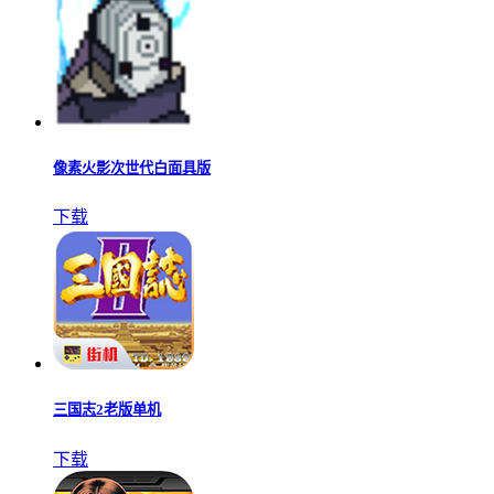
像素火影次世代白面具版
下载
三国志2老版单机
下载