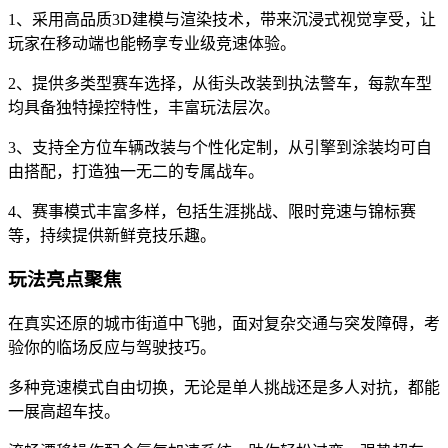
1、采用高品质3D建模与渲染技术，带来沉浸式视觉享受，让
玩家在移动端也能畅享专业级竞速体验。
2、提供多类型赛车选择，从街头改装到执法警车，每款车型
均具备独特操控特性，丰富玩法层次。
3、支持全方位车辆改装与个性化定制，从引擎到涂装均可自
由搭配，打造独一无二的专属战车。
4、赛事模式丰富多样，包括生涯挑战、限时竞速与锦标赛
等，持续提供新鲜竞技乐趣。
玩法亮点聚焦
在真实还原的城市街道中飞驰，面对复杂交通与突发障碍，考
验你的临场反应与驾驶技巧。
多种竞速模式自由切换，无论是单人挑战还是多人对抗，都能
一展高超车技。