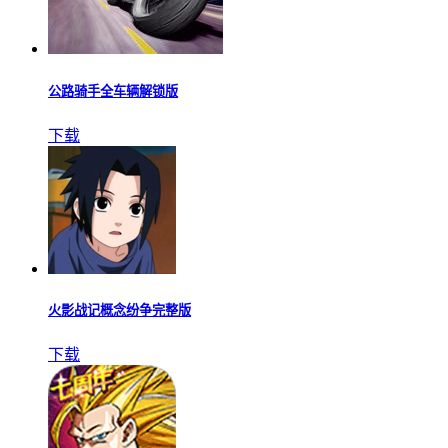
公路骑手全车辆解锁版
下载
火影战记概念纷争完整版
下载