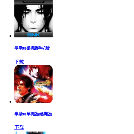
拳皇98街机版手机版
下载
拳皇98单机版(经典版)
下载