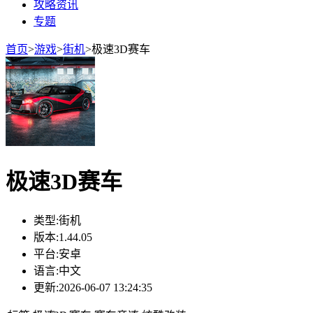
攻略资讯
专题
首页
>
游戏
>
街机
>
极速3D赛车
极速3D赛车
类型:
街机
版本:
1.44.05
平台:
安卓
语言:
中文
更新:
2026-06-07 13:24:35