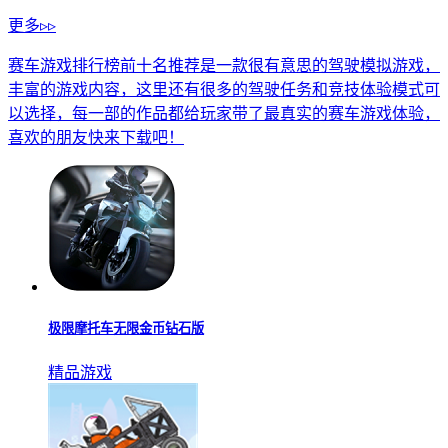
更多▹▹
赛车游戏排行榜前十名推荐是一款很有意思的驾驶模拟游戏，
丰富的游戏内容，这里还有很多的驾驶任务和竞技体验模式可
以选择，每一部的作品都给玩家带了最真实的赛车游戏体验，
喜欢的朋友快来下载吧！
极限摩托车无限金币钻石版
精品游戏