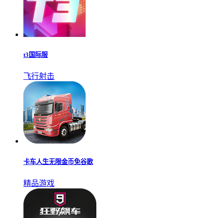
t3国际服
飞行射击
卡车人生无限金币免谷歌
精品游戏