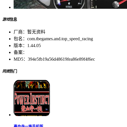
游戏
信息
厂商：
暂无资料
包名：
com.tbegames.and.top_speed_racing
版本：
1.44.05
备案：
MD5：
394e5fb19a56d48619fea86e89f4f6ec
同类
热门
豪血寺一族手机版