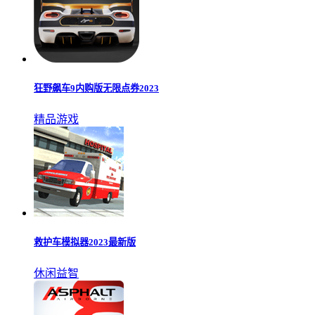
狂野飙车9内购版无限点券2023
精品游戏
救护车模拟器2023最新版
休闲益智