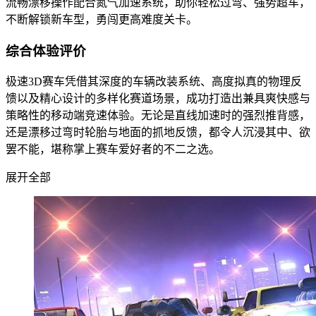
流畅漂移操作配合氮气加速系统，助你轻松过弯、强势超车，
不断解锁新车型，勇闯更高难度关卡。
综合体验评价
极速3D赛车凭借其深度的车辆改装系统、高度拟真的物理反
馈以及精心设计的多样化赛道场景，成功打造出兼具爽快感与
策略性的移动端竞速体验。无论是直线加速时的强烈推背感，
还是漂移过弯时轮胎与地面的抓地反馈，都令人沉浸其中、欲
罢不能，堪称掌上赛车爱好者的不二之选。
展开全部