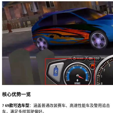
核心优势一览
? 69款可选车型
：涵盖普通改装赛车、高速性能车及警用追击
车，满足多样驾驶偏好。