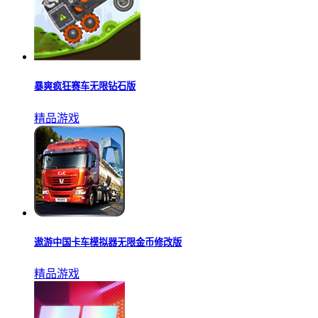
暴爽疯狂赛车无限钻石版
精品游戏
遨游中国卡车模拟器无限金币修改版
精品游戏