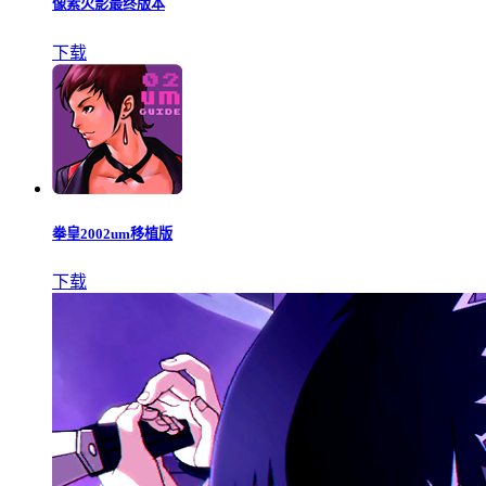
像素火影最终版本
下载
拳皇2002um移植版
下载