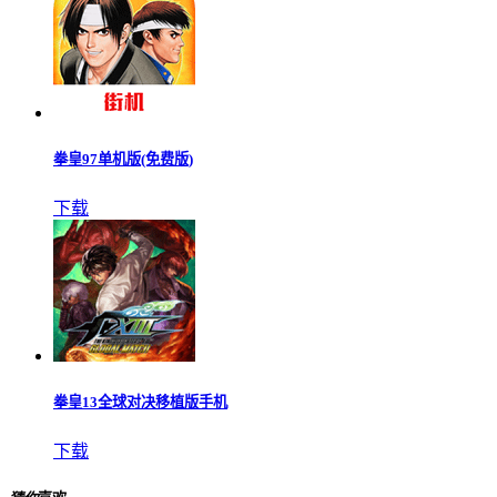
拳皇97单机版(免费版)
下载
拳皇13全球对决移植版手机
下载