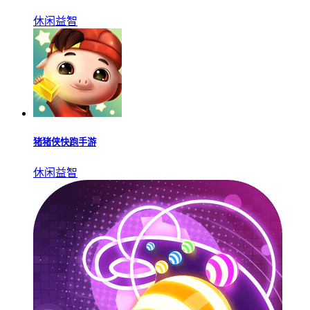
休闲益智
猪猪侠快跑手游
休闲益智