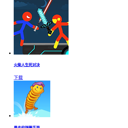
火柴人生死对决
下载
暴走的弹簧手游