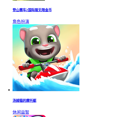
登山赛车2国际服无限金币
角色扮演
汤姆猫的摩托艇
休闲益智