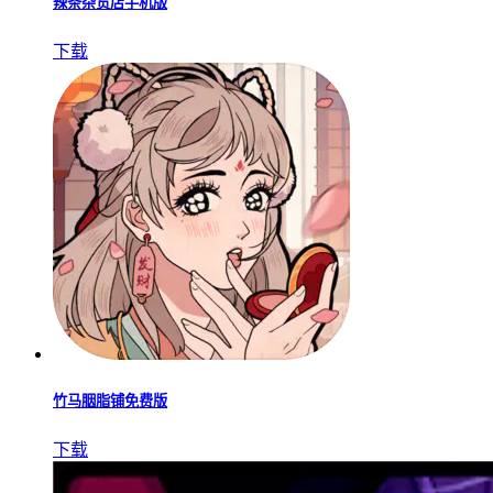
辣条杂货店手机版
下载
竹马胭脂铺免费版
下载