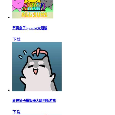
节奏盒子Sprunki太阳版
下载
原神抽卡模拟器大聪明版游戏
下载