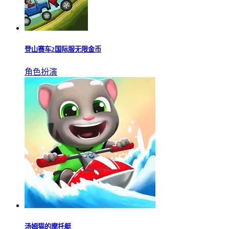
登山赛车2国际服无限金币
角色扮演
汤姆猫的摩托艇