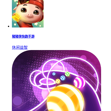
猪猪侠快跑手游
休闲益智