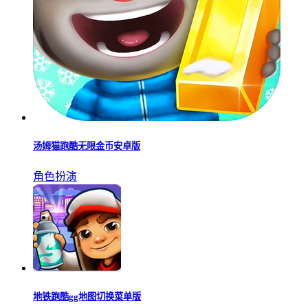
汤姆猫跑酷无限金币安卓版
角色扮演
地铁跑酷gg地图切换菜单版