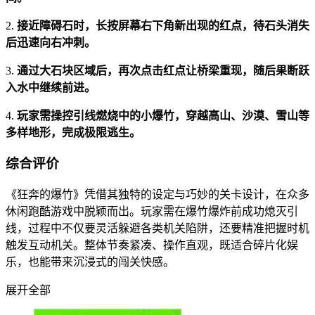
2.
接近障碍石时，长按屏幕右下角新出现的红点，待石头消失
后迅速向右冲刺。
3.
通过大石块区域后，再次点击红点让桥梁重现，随后果断跃
入水中继续前进。
4.
玩家需操控引线燃烧中的小爆竹，穿越高山、沙漠、雪山等
多样地形，完成极限逃生。
综合评价
《狂奔的爆竹》凭借其独特的设定与巧妙的关卡设计，在众多
休闲跑酷游戏中脱颖而出。玩家需在爆竹爆炸前成功熄灭引
线，过程中不仅要灵活躲避各类机关陷阱，还要精准把握时机
触发互动机关。整体节奏紧凑、操作直观，既适合碎片化娱
乐，也能带来沉浸式的闯关快感。
展开全部