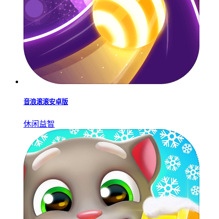
音浪滚滚安卓版
休闲益智