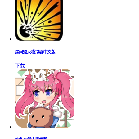
房间毁灭模拟器中文版
下载