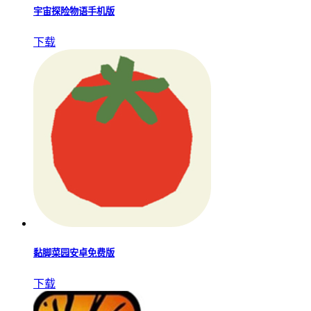
宇宙探险物语手机版
下载
黏脚菜园安卓免费版
下载