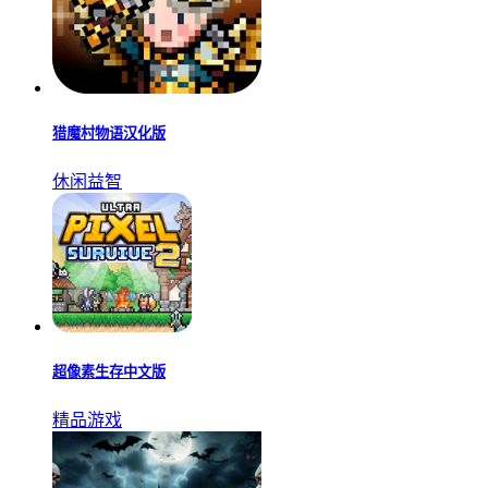
猎魔村物语汉化版
休闲益智
超像素生存中文版
精品游戏