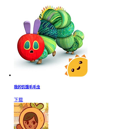
我的饥饿毛毛虫
下载