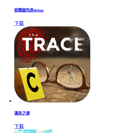
妖精面包房debug
下载
谋杀之谜
下载