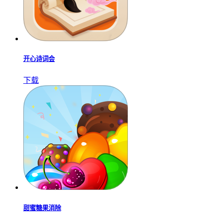
开心诗词会
下载
甜蜜糖果消除