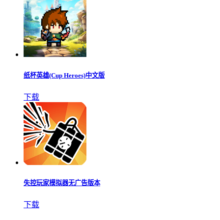
纸杯英雄(Cup Heroes)中文版
下载
失控玩家模拟器无广告版本
下载