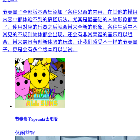
节奏盒子全部版本合集添加了各种鬼畜的内容，在其他的模组
内容中都体验不到的搞怪玩法，尤其是最基础的人物形象都变
了，使用对应的乐器之后就会带来全新的形象，各种生活中不
常见的不规则物体都会出现，还会有非常离谱的音乐可以组
合，带来最具有创新体验的玩法，让我们感受不一样的节奏盒
子，更是会有多个版本可以尝试。
节奏盒子Sprunki太阳版
休闲益智