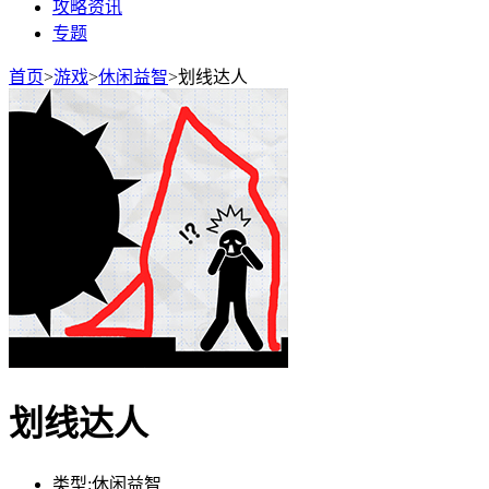
攻略资讯
专题
首页
>
游戏
>
休闲益智
>
划线达人
划线达人
类型:
休闲益智