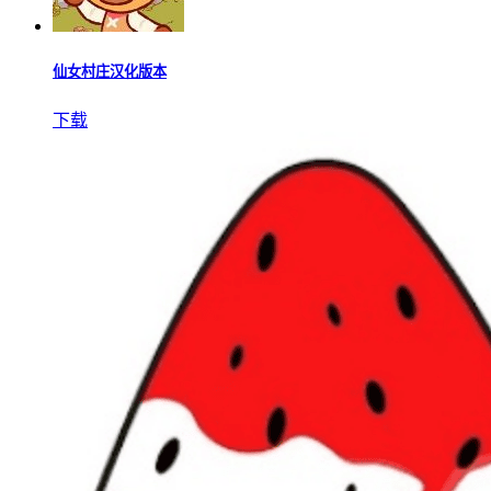
仙女村庄汉化版本
下载