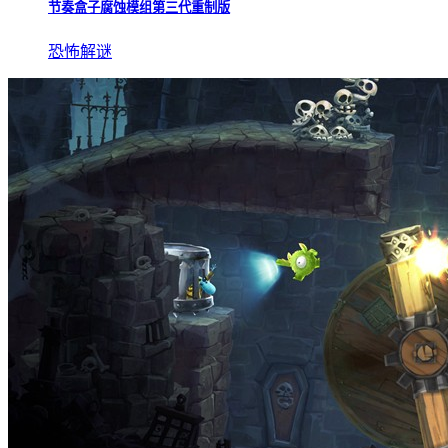
节奏盒子腐蚀模组第三代重制版
恐怖解谜