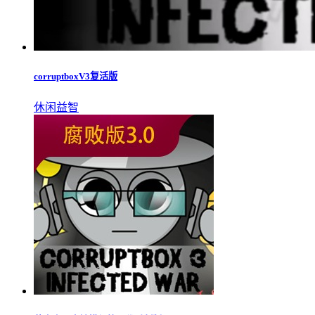
corruptboxV3复活版
休闲益智