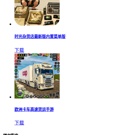
时光杂货店最新版内置菜单版
下载
欧洲卡车高速货运手游
下载