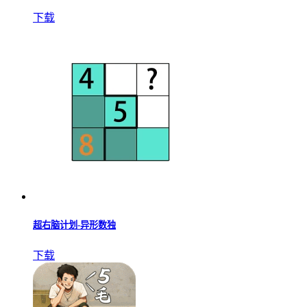
下载
超右脑计划-异形数独
下载