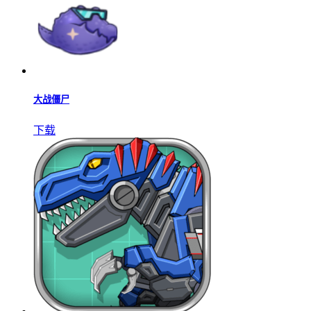
大战僵尸
下载