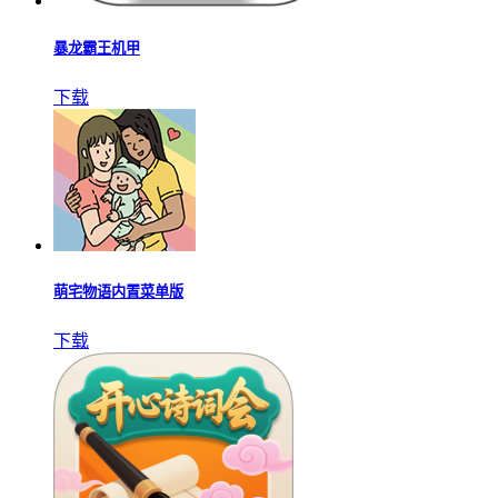
暴龙霸王机甲
下载
萌宅物语内置菜单版
下载