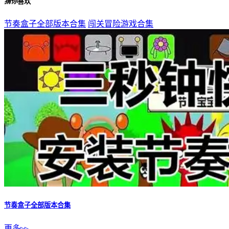
猜你
喜欢
节奏盒子全部版本合集
闯关冒险游戏合集
节奏盒子全部版本合集
更多▹▹