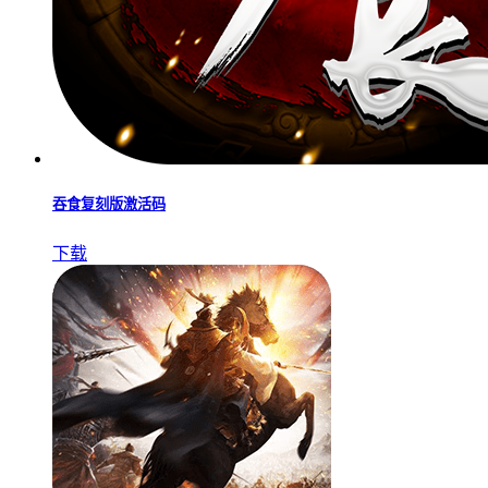
吞食复刻版激活码
下载