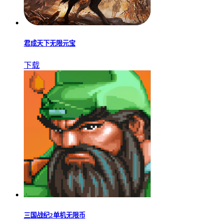
君成天下无限元宝
下载
三国战纪2单机无限币