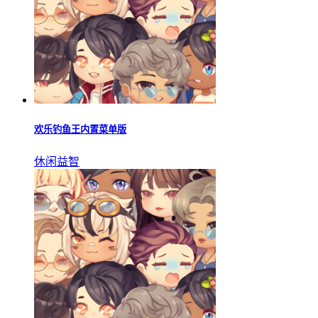
欢乐钓鱼王内置菜单版
休闲益智