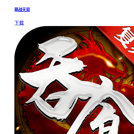
萌战无双
下载