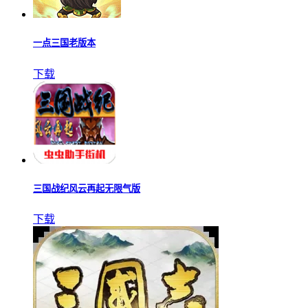
一点三国老版本
下载
三国战纪风云再起无限气版
下载