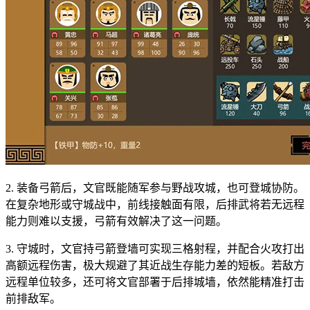
2. 装备弓箭后，文官既能随军参与野战攻城，也可登城协防。
在复杂地形或守城战中，前线接触面有限，后排武将若无远程
能力则难以支援，弓箭有效解决了这一问题。
3. 守城时，文官持弓箭登墙可实现三格射程，并配合火攻打出
高额远程伤害，极大规避了其近战生存能力差的短板。若敌方
远程单位较多，还可将文官部署于后排城墙，依然能精准打击
前排敌军。