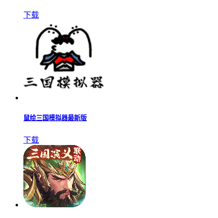
下载
鼠绘三国模拟器最新版
下载