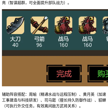
亮（智谋超群，可全面提升部队战力）。
辅助阵容搭配：周瑜（精通水战与远程压制）、黄月英（加速
工事建造与科技研发）、司马懿（擅长持久防御作战）、貂蝉
（可执行外交任务，有效离间敌方武将关系）。