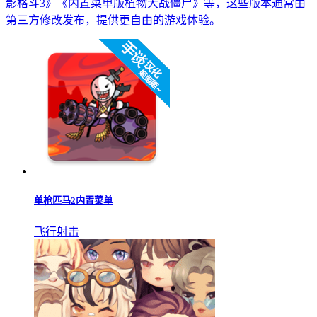
影格斗3》《内置菜单版植物大战僵尸》等，这些版本通常由
第三方修改发布，提供更自由的游戏体验。
单枪匹马2内置菜单
飞行射击