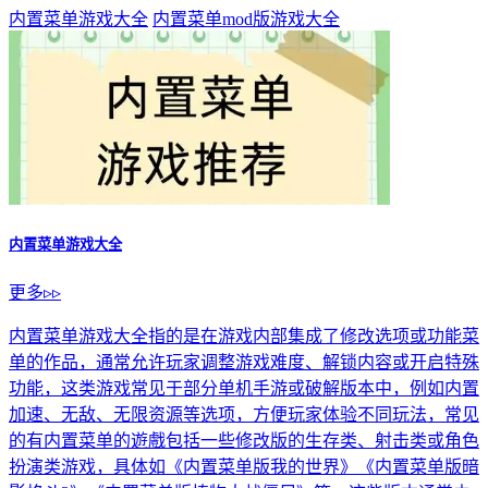
内置菜单游戏大全
内置菜单mod版游戏大全
内置菜单游戏大全
更多▹▹
内置菜单游戏大全指的是在游戏内部集成了修改选项或功能菜
单的作品，通常允许玩家调整游戏难度、解锁内容或开启特殊
功能，这类游戏常见于部分单机手游或破解版本中，例如内置
加速、无敌、无限资源等选项，方便玩家体验不同玩法，常见
的有内置菜单的遊戲包括一些修改版的生存类、射击类或角色
扮演类游戏，具体如《内置菜单版我的世界》《内置菜单版暗