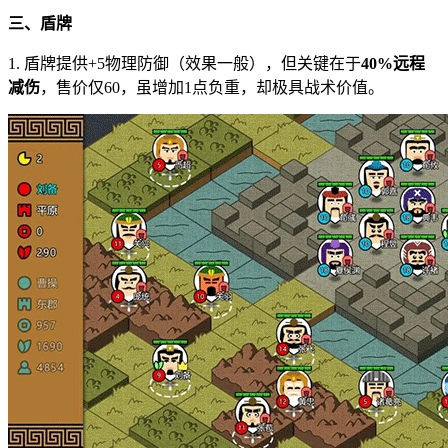
三、盾牌
1. 盾牌提供+5物理防御（效果一般），但关键在于
40%远程
减伤
，售价仅60，虽增加1点负重，却极具战术价值。