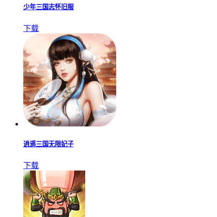
少年三国志怀旧服
下载
逍遥三国无限妃子
下载