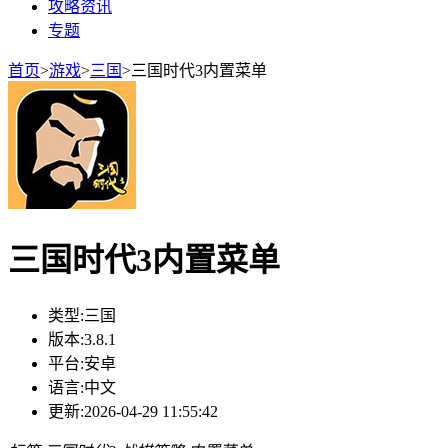
攻略资讯
专题
首页
>
游戏
>
三国
>
三国时代3内置菜单
三国时代3内置菜单
类型:
三国
版本:
3.8.1
平台:
安卓
语言:
中文
更新:
2026-04-29 11:55:42