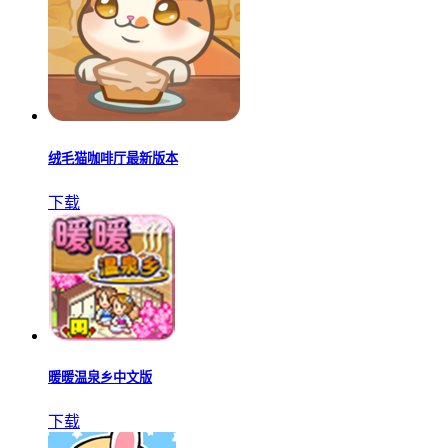
绒毛猫咖啡厅最新版本
下载
暖暖温泉乡中文版
下载