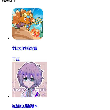
同类
热门
麦比大作战汉化版
下载
加查隧道最新版本