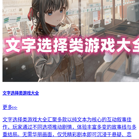
文字选择类游戏大全
更多▹▹
文字选择类游戏大全汇聚多款以纯文本为核心的互动叙事佳
作，玩家通过不同选项推动剧情，体验丰富多变的故事线与多
重结局。无需华丽画面，仅凭精彩剧本即可沉浸于悬疑、恋