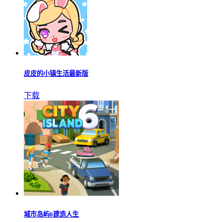
皮皮的小镇生活最新版
下载
城市岛屿6建造人生