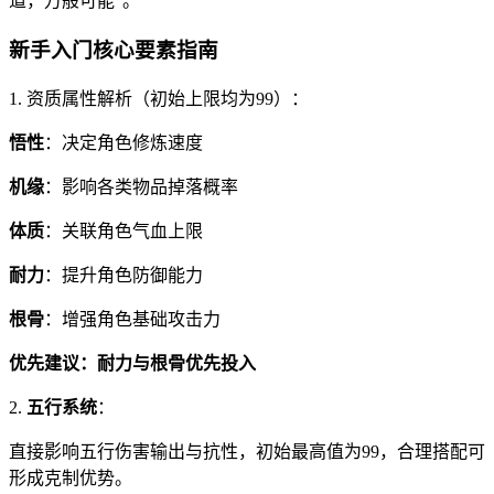
道，万般可能”。
新手入门核心要素指南
1. 资质属性解析（初始上限均为99）：
悟性
：决定角色修炼速度
机缘
：影响各类物品掉落概率
体质
：关联角色气血上限
耐力
：提升角色防御能力
根骨
：增强角色基础攻击力
优先建议：耐力与根骨优先投入
2.
五行系统
：
直接影响五行伤害输出与抗性，初始最高值为99，合理搭配可
形成克制优势。