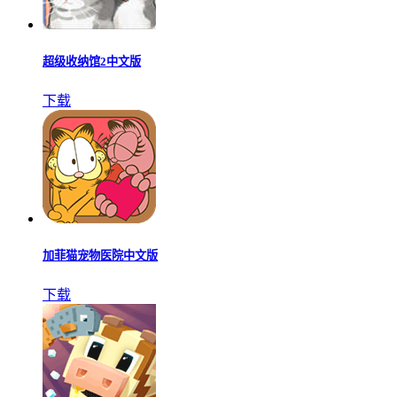
超级收纳馆2中文版
下载
加菲猫宠物医院中文版
下载