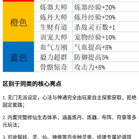
区别于同类的核心亮点
1. 无门无派设定，心法与神通完全由玩家自主探索获取，拒绝
固定套路；
2. 内置完整修仙生态体系，涵盖炼丹、炼器、布阵、符箓等多
元玩法；
3. 可收服妖、灵、仙、神兽等百余种灵兽，组建专属护道阵