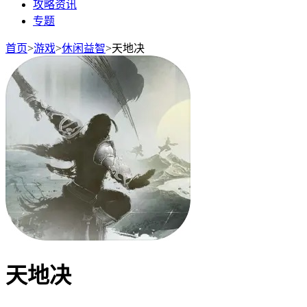
攻略资讯
专题
首页
>
游戏
>
休闲益智
>
天地决
天地决