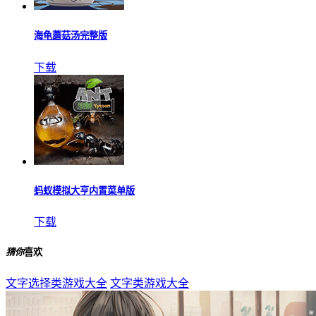
海龟蘑菇汤完整版
下载
蚂蚁模拟大亨内置菜单版
下载
猜你
喜欢
文字选择类游戏大全
文字类游戏大全