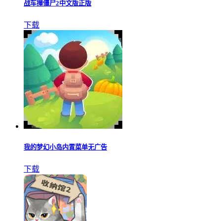
战车撞僵尸2中文版正版
下载
我的梦幻小岛内置菜单无广告
下载