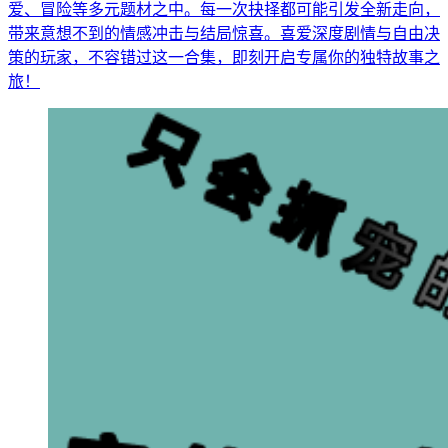
爱、冒险等多元题材之中。每一次抉择都可能引发全新走向，
带来意想不到的情感冲击与结局惊喜。喜爱深度剧情与自由决
策的玩家，不容错过这一合集，即刻开启专属你的独特故事之
旅！