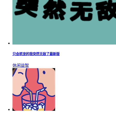
只会抓宠的我突然无敌了最新版
休闲益智