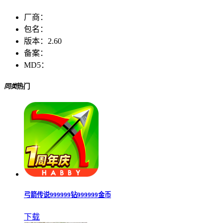
厂商：
包名：
版本：
2.60
备案：
MD5：
同类
热门
弓箭传说999999钻999999金币
下载