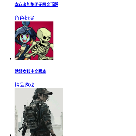
幸存者的黎明无限金币版
角色扮演
骷髅女孩中文版本
精品游戏