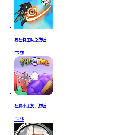
疯狂特工队免费版
下载
狂扁小朋友手游版
下载