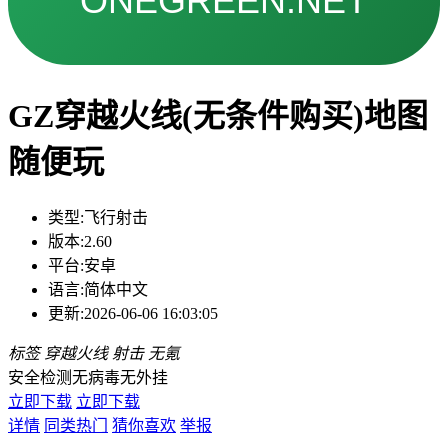
GZ穿越火线(无条件购买)地图
随便玩
类型:
飞行射击
版本:
2.60
平台:
安卓
语言:
简体中文
更新:
2026-06-06 16:03:05
标签
穿越火线
射击
无氪
安全检测
无病毒
无外挂
立即下载
立即下载
详情
同类热门
猜你喜欢
举报