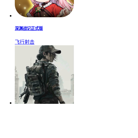
深渊战记正式版
飞行射击
幸存者的黎明无限金币版
角色扮演