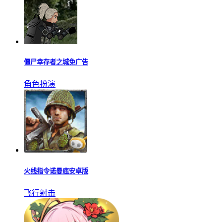
僵尸幸存者之城免广告
角色扮演
火线指令诺曼底安卓版
飞行射击