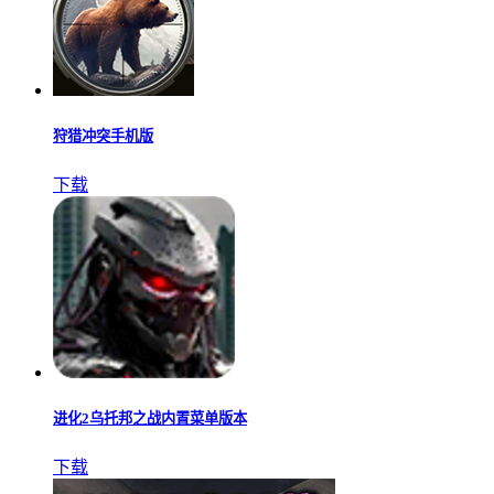
狩猎冲突手机版
下载
进化2乌托邦之战内置菜单版本
下载