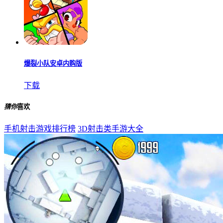
爆裂小队安卓内购版
下载
猜你
喜欢
手机射击游戏排行榜
3D射击类手游大全