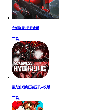
守望联盟2无限金币
下载
暴力迪吧疯狂液压机中文版
下载