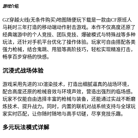
游戏
介绍
GZ穿越火线(无条件购买)地图随便玩下载是一款由CF原班人
马耗时三年打造的移动端动作射击游戏。本作不仅高度还原了
经典端游中的个人竞技、团队竞技、爆破模式与特殊战等多种
玩法，还针对手机平台优化了操作体验。玩家可自由搭配各类
强力枪械，结合鬼跳、甩狙等高阶技巧，轻松实现精准打击，
畅享百步穿杨的快感。
沉浸式战场体验
游戏采用先进的3D渲染技术，打造出细腻逼真的战场环境，
配合高度还原的枪械音效与环境声效，营造出强烈的临场感。
玩家不仅能自由选择丰富的枪械与装备，还能通过实战不断磨
炼技术、提升战力。同时，内置的联机对战系统支持与全球玩
家实时匹配，让你随时随地与高手切磋，尽享竞技乐趣。
多元玩法模式详解