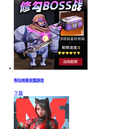
狗勾地铁突围游戏
下载