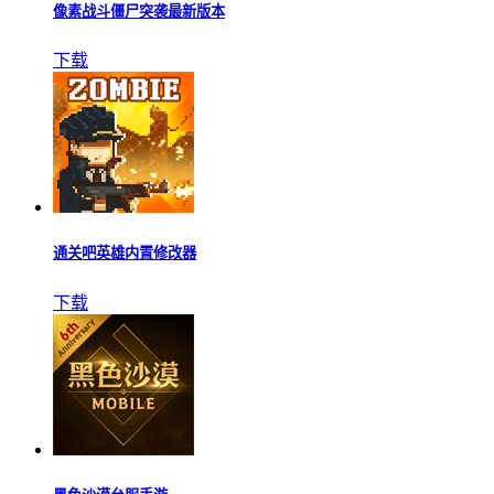
像素战斗僵尸突袭最新版本
下载
通关吧英雄内置修改器
下载