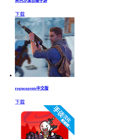
黑色沙漠台服手游
下载
rogueagents中文版
下载