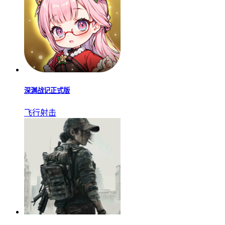
深渊战记正式版
飞行射击