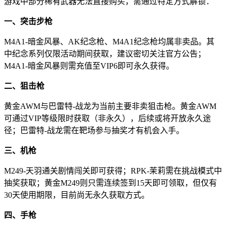
游戏中部分稀有武器无法直接购买，需通过特定方式解锁：
一、突击步枪
M4A1-暗金风暴、AK纪念枪、M4A1纪念枪均属非卖品。其
中纪念系列仅限活动期间获取，建议密切关注官方公告；
M4A1-暗金风暴则需充值至VIP6即可永久获得。
二、狙击枪
黄金AWM与巴雷特-战龙为当前主要非卖狙击枪。黄金AWM
可通过VIP等级限时获取（非永久），后续或将开放永久途
径；巴雷特-战龙需在靶场参与抽奖才有机会入手。
三、机枪
M249-天羽通关剧情闯关即可获得；RPK-茉莉需在挑战模式中
抽奖获取；黄金M249则只需连续签到15天即可领取，但仅有
30天使用期限，目前尚无永久获取方式。
四、手枪