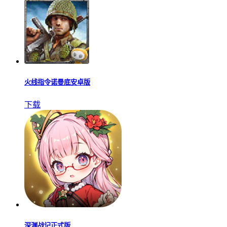
火线指令诺曼底安卓版
下载
深渊战记正式版