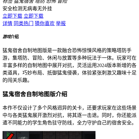
标签
猛鬼宿舍
塔防
恐怖
冒险
安全检测
无病毒
无外挂
立即下载
立即下载
详情
同类热门
猜你喜欢
举报
游戏
介绍
猛鬼宿舍自制地图版是一款融合恐怖惊悚风格的策略塔防手
游，集塔防、冒险、休闲与放置等多种玩法于一体。玩家可在
丰富多样的自制地图中展开对抗，灵活运用2024版本新增的各
类道具，巧妙布局、抵御猛鬼侵袭，体验紧张刺激又趣味十足
的闯关乐趣。
猛鬼宿舍自制地图版介绍
本作不仅设计了多个风格迥异的关卡，还要求玩家在这些场景
中与各类猛鬼展开激烈对抗，将其逐一击退。同时，你还能派
遣不同能力的学生角色驻守防线，全力守护自己的宿舍安全。