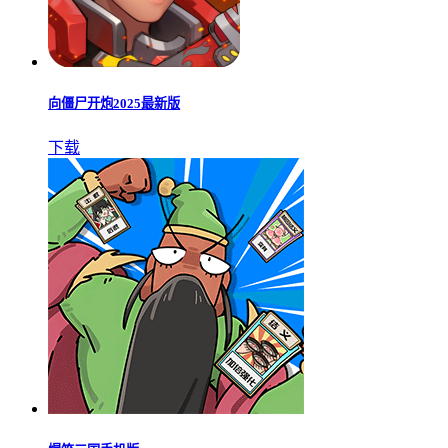
向僵尸开炮2025最新版
下载