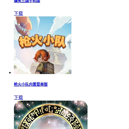
爆笑三国手机版
下载
枪火小队内置菜单版
下载