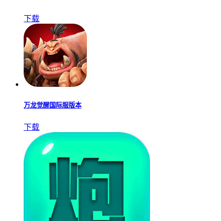
下载
万龙觉醒国际服版本
下载