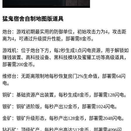
猛鬼宿舍自制地图版道具
炮台：游戏初期最实用的防御单位，初始攻击力为4，攻击距
离为4，可通过升级提升性能，部署需8金币。
游戏机：位于炮台下方，每2秒生成1点闪电资源，用于解锁如
赚钱装置、高科技设备、黑科技模块及蜜獾工坊等高级道具，
部署需200金币。
维修台：无距离限制地每秒恢复房门2%生命值，部署需64闪
电。
铜矿：基础资源产出装置，每秒生成8金币，部署需128闪电。
银矿：铜矿进阶版，每秒产出32金币，部署需1024闪电。
金矿：银矿升级形态，每秒产出128金币，部署需2048闪电。
钻石矿：顶级矿产，每秒产出高达512金币，部署需4096闪