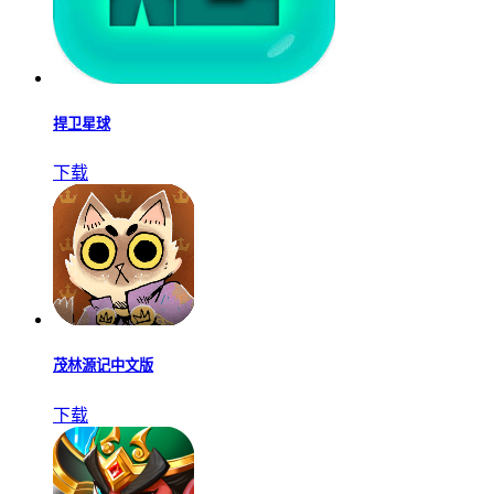
捍卫星球
下载
茂林源记中文版
下载