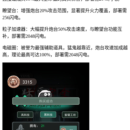
瞭望台：增强炮台20%攻击范围，显著提升火力覆盖，部署需
256闪电。
粒子加速器：大幅提升炮台50%攻击速度，与瞭望台功能互
补，部署需2048闪电。
电磁圈：被誉为最强辅助道具，猛鬼越靠近，炮台攻速加成越
高，理论最高可达100%，部署需2048闪电。