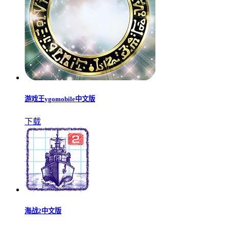
游戏王ygomobile中文版
下载
海战2中文版