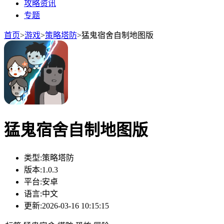
攻略资讯
专题
首页
>
游戏
>
策略塔防
>
猛鬼宿舍自制地图版
猛鬼宿舍自制地图版
类型:
策略塔防
版本:
1.0.3
平台:
安卓
语言:
中文
更新:
2026-03-16 10:15:15