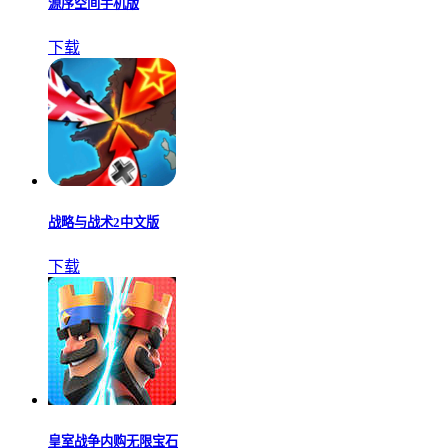
源序空间手机版
下载
战略与战术2中文版
下载
皇室战争内购无限宝石