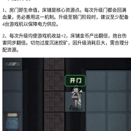
1、房门即生命值，床铺是核心资源点。每次升级门都会回满
血量，务必善用这一机制。升级至钢门阶段时，建议至少配备
4台游戏机以保障电力供应。
2、每次升级均使游戏机收益+2，床铺金币产出翻倍，炮台伤
害同步翻倍。切勿过度沉迷挖矿，因升级消耗巨大，需合理分
配资源。