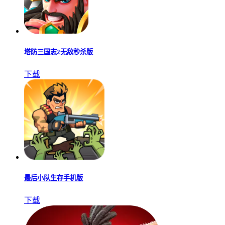
塔防三国志2无敌秒杀版
下载
最后小队生存手机版
下载