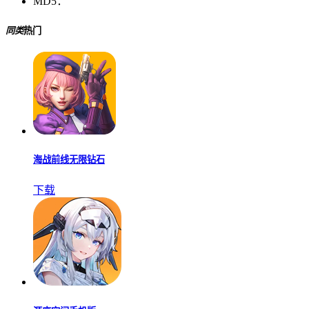
MD5：
同类
热门
海战前线无限钻石
下载