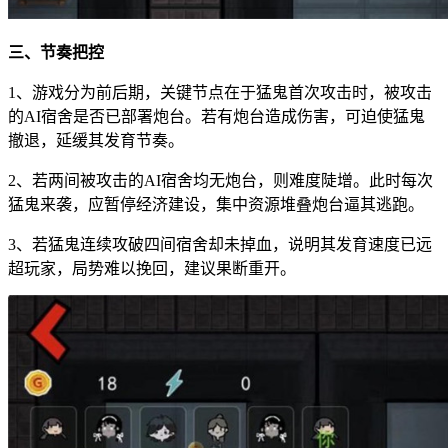
三、节奏把控
1、游戏分为前后期，关键节点在于猛鬼首次攻击时，被攻击
的AI宿舍是否已部署炮台。若有炮台造成伤害，可迫使猛鬼
撤退，延缓其发育节奏。
2、若两间被攻击的AI宿舍均无炮台，则难度陡增。此时每次
猛鬼来袭，应暂停经济建设，集中资源堆叠炮台逼其逃跑。
3、若猛鬼连续攻破四间宿舍却未掉血，说明其发育速度已远
超玩家，局势难以挽回，建议果断重开。