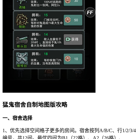
猛鬼宿舍自制地图版攻略
一、宿舍选择
1、优先选择空间格子更多的房间。宿舍按列A/B/C、行1/2/3/4
编号，共12间。最优四间为B1（22格）、A2（26格）、