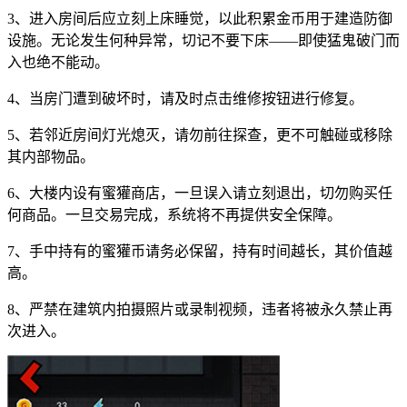
3、进入房间后应立刻上床睡觉，以此积累金币用于建造防御
设施。无论发生何种异常，切记不要下床——即使猛鬼破门而
入也绝不能动。
4、当房门遭到破坏时，请及时点击维修按钮进行修复。
5、若邻近房间灯光熄灭，请勿前往探查，更不可触碰或移除
其内部物品。
6、大楼内设有蜜獾商店，一旦误入请立刻退出，切勿购买任
何商品。一旦交易完成，系统将不再提供安全保障。
7、手中持有的蜜獾币请务必保留，持有时间越长，其价值越
高。
8、严禁在建筑内拍摄照片或录制视频，违者将被永久禁止再
次进入。