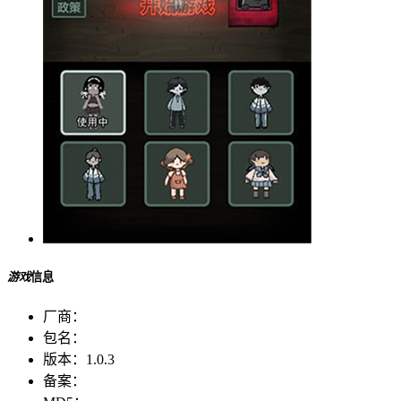
游戏
信息
厂商：
包名：
版本：
1.0.3
备案：