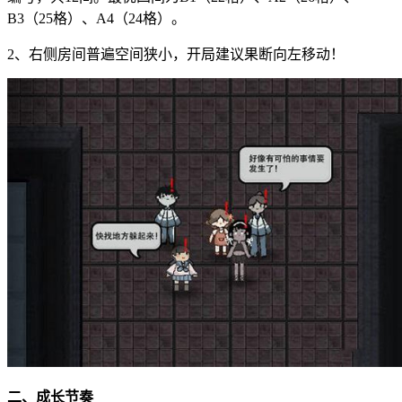
B3（25格）、A4（24格）。
2、右侧房间普遍空间狭小，开局建议果断向左移动！
二、成长节奏