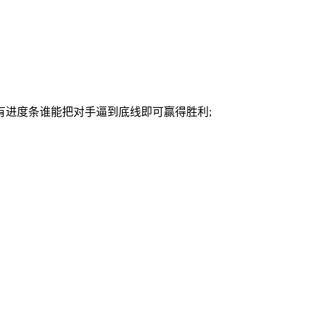
有进度条谁能把对手逼到底线即可赢得胜利;