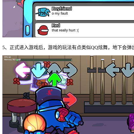
5、正式进入游戏后，游戏的玩法有点类似QQ炫舞，地下会弹