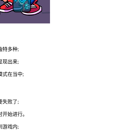
特多种;
现出来;
式在当中;
失败了;
时开始进行。
游戏内;