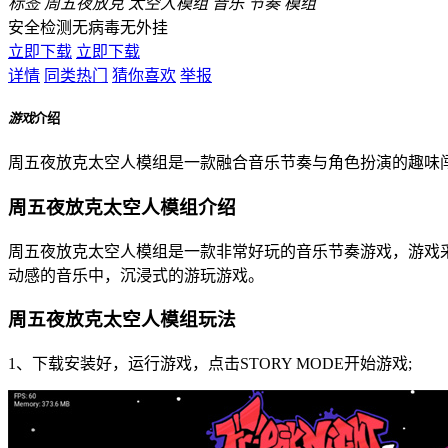
标签
周五夜放克
太空人模组
音乐
节奏
模组
安全检测
无病毒
无外挂
立即下载
立即下载
详情
同类热门
猜你喜欢
举报
游戏
介绍
周五夜放克太空人模组是一款融合音乐节奏与角色扮演的趣味
周五夜放克太空人模组介绍
周五夜放克太空人模组是一款非常好玩的音乐节奏游戏，游戏
动感的音乐中，沉浸式的游玩游戏。
周五夜放克太空人模组玩法
1、下载安装好，运行游戏，点击STORY MODE开始游戏;