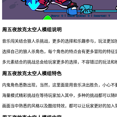
周五夜放克太空人模组说明
音乐闯关结合狼人杀挑战，更多的选择和乐趣参与，玩法更加独
选择自己的狼人杀角色，每个角色的特点会有更多冒险的特征显
多元素结合的挑战总会给玩家更多的选择，不容错过的玩法和模
周五夜放克太空人模组特色
内鬼角色悉数出现，当然，这里面是用音乐决出胜负，小心不要
海量模式精彩挑战在等待玩家加入其中，多种的挑战都可以随
画面当中熟悉的风格以及酷炫特效，都可以让玩家更好的加入到