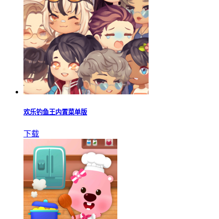
欢乐钓鱼王内置菜单版
下载