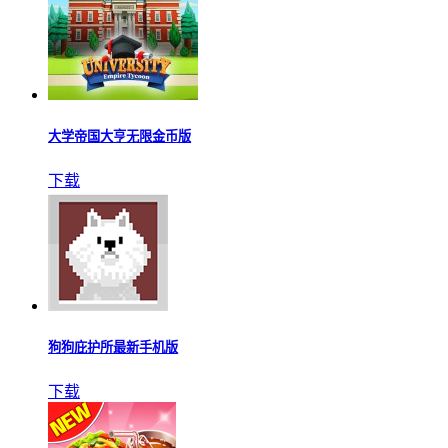
大学帝国大亨无限金币版
下载
狗狗庇护所最新手机版
下载