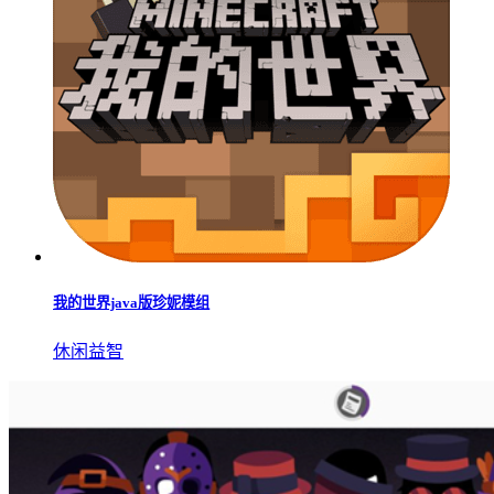
我的世界java版珍妮模组
休闲益智