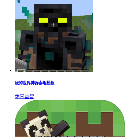
我的世界神器泰坦模组
休闲益智