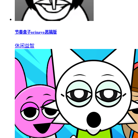
节奏盒子orinayo恶搞版
休闲益智