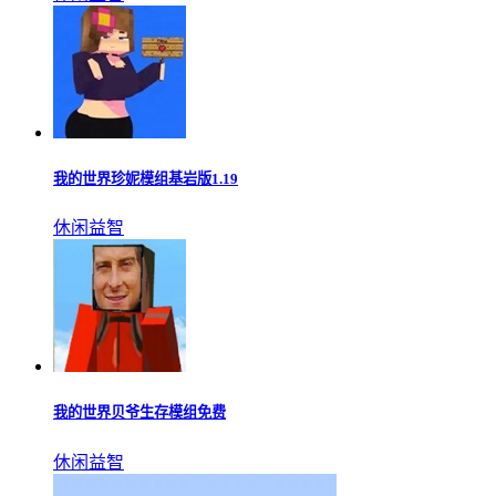
我的世界珍妮模组基岩版1.19
休闲益智
我的世界贝爷生存模组免费
休闲益智