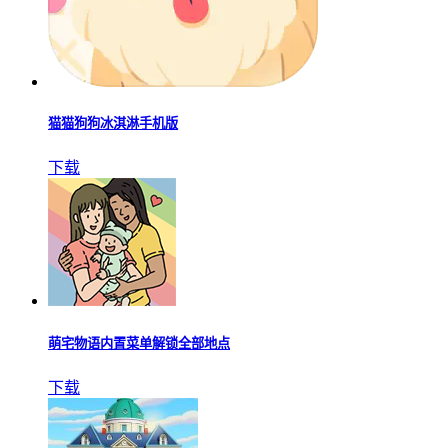
猫猫狗狗冰淇淋手机版
下载
萌宅物语内置菜单解锁全部地点
下载