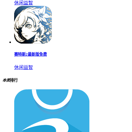
休闲益智
赛特斯2最新版免费
休闲益智
本类
排行