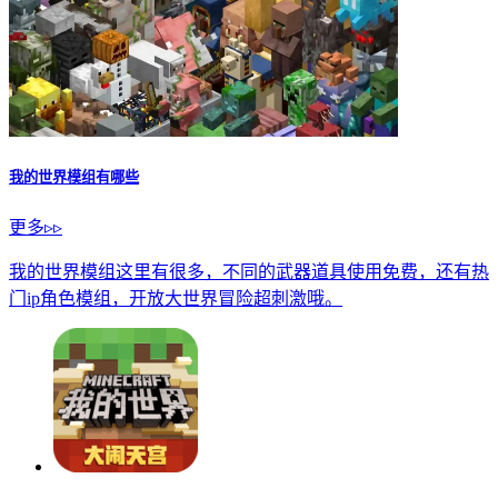
我的世界模组有哪些
更多▹▹
我的世界模组这里有很多，不同的武器道具使用免费，还有热
门ip角色模组，开放大世界冒险超刺激哦。