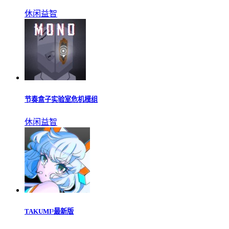
休闲益智
节奏盒子实验室危机模组
休闲益智
TAKUMI³最新版