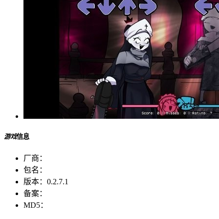
游戏
信息
厂商：
包名：
版本：
0.2.7.1
备案：
MD5：