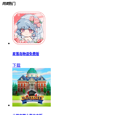
同类
热门
星落岛物语免费版
下载