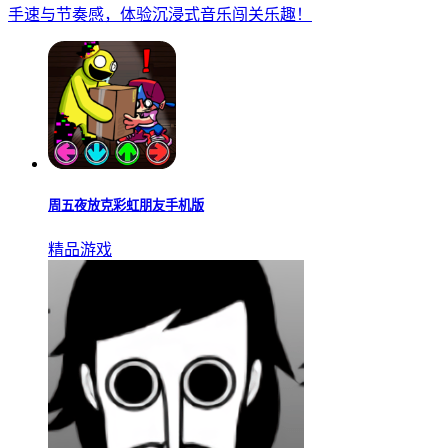
手速与节奏感，体验沉浸式音乐闯关乐趣！
周五夜放克彩虹朋友手机版
精品游戏