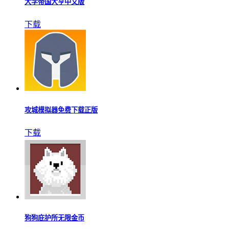
大学帝国大亨中文版
下载
攻城模拟器免费下载正版
下载
狗狗庇护所无限金币