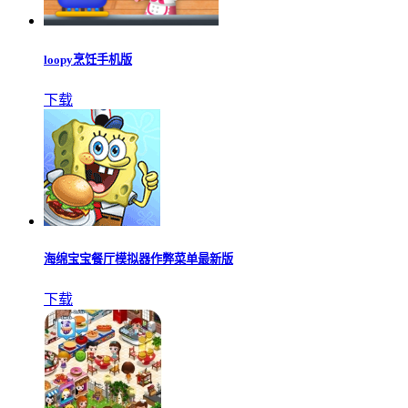
loopy烹饪手机版
下载
海绵宝宝餐厅模拟器作弊菜单最新版
下载