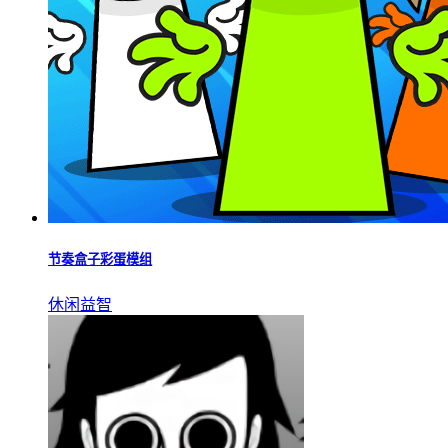
节奏盒子彩蛋模组
休闲益智