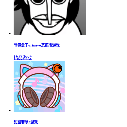
节奏盒子orinayo恶搞版游戏
精品游戏
甜蜜罪孽2游戏