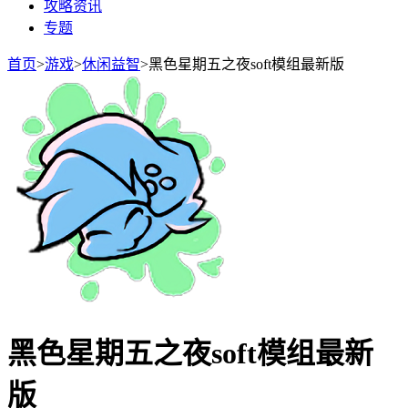
攻略资讯
专题
首页
>
游戏
>
休闲益智
>
黑色星期五之夜soft模组最新版
黑色星期五之夜soft模组最新
版