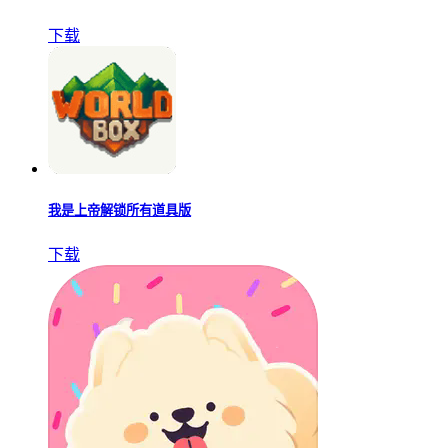
下载
我是上帝解锁所有道具版
下载