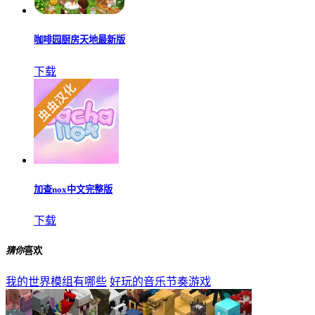
咖啡园厨房天地最新版
下载
加查nox中文完整版
下载
猜你
喜欢
我的世界模组有哪些
好玩的音乐节奏游戏