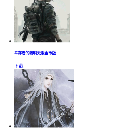
怒焰屠龙
下载