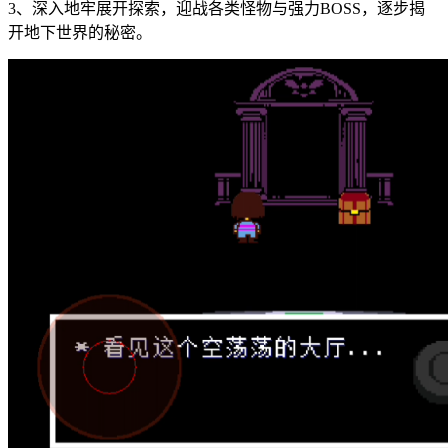
3、深入地牢展开探索，迎战各类怪物与强力BOSS，逐步揭
开地下世界的秘密。