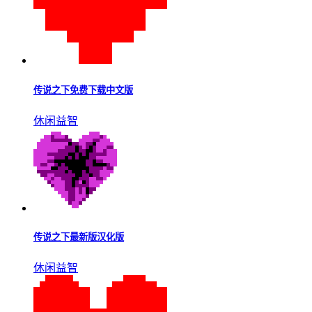
休闲益智
传说之下同人版(colossusfell)2026最新版
精品游戏