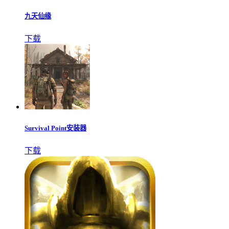
侠客养成手册最新版
下载
九天仙缘
下载