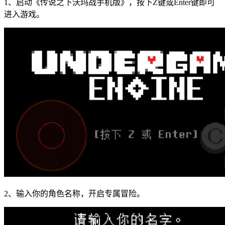
1、启动《传说之下沃玛战手机版》，按下Z键或Enter键即可
进入游戏。
2、输入你的角色名称，开启专属冒险。