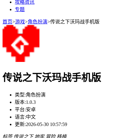
攻略资讯
专题
首页
>
游戏
>
角色扮演
>
传说之下沃玛战手机版
传说之下沃玛战手机版
类型:
角色扮演
版本:
1.0.3
平台:
安卓
语言:
中文
更新:
2026-05-30 10:57:59
标签
传说之下
地牢
冒险
移植