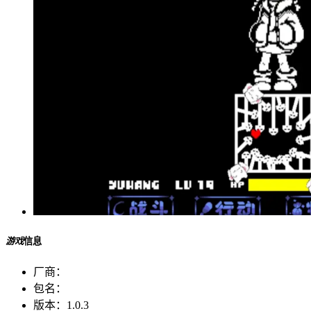
游戏
信息
厂商：
包名：
版本：
1.0.3