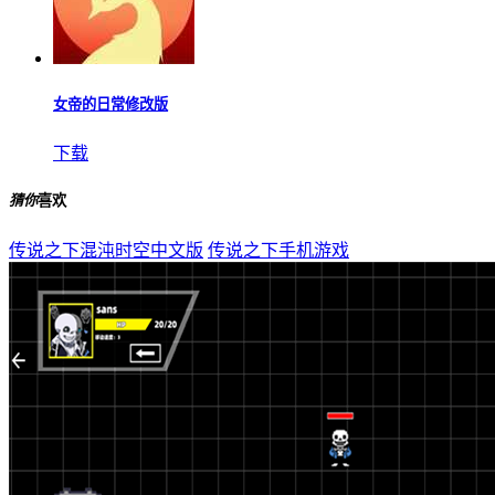
上古奇迹
下载
传奇正传
下载
女帝的日常修改版