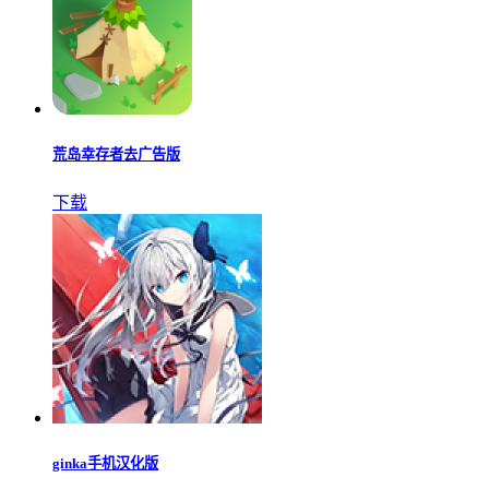
文豪与炼金术师手游下载日服版
下载
生存要塞手游安卓版
下载