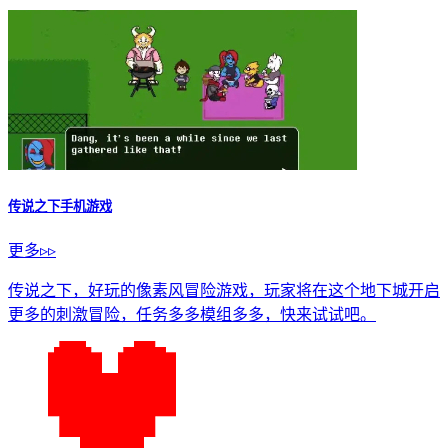
传说之下蜜雪冰城雪王战
休闲益智
传说之下自带键盘中文版
休闲益智