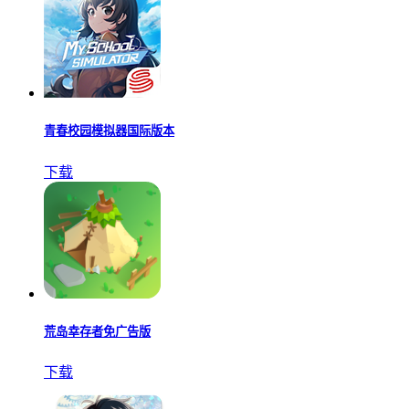
希尔兰斯战记
下载