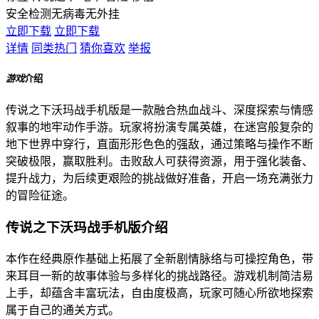
安全检测
无病毒
无外挂
立即下载
立即下载
详情
同类热门
猜你喜欢
举报
游戏
介绍
传说之下沃玛战手机版是一款融合热血战斗、深度探索与情感
叙事的地牢动作手游。玩家将扮演专属英雄，在迷宫般复杂的
地下世界中穿行，直面形形色色的强敌，通过策略与操作不断
突破极限，赢取胜利。击败敌人可获得资源，用于强化装备、
提升战力，为后续更艰险的挑战做好准备，开启一场充满张力
的冒险征途。
传说之下沃玛战手机版介绍
本作在经典原作基础上拓展了全新剧情脉络与可操控角色，带
来耳目一新的故事体验与多样化的挑战路径。游戏机制简洁易
上手，却蕴含丰富玩法，自由度极高，玩家可随心所欲地探索
属于自己的通关方式。