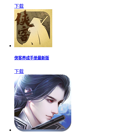
荒岛幸存者去广告版
下载
ginka手机汉化版
下载