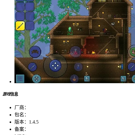
游戏
信息
厂商：
包名：
版本：
1.4.5
备案：