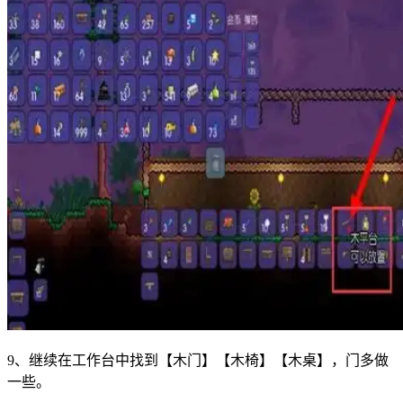
9、继续在工作台中找到【木门】【木椅】【木桌】，门多做
一些。