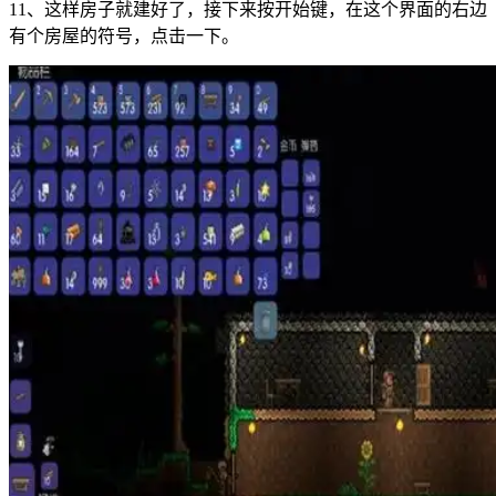
11、这样房子就建好了，接下来按开始键，在这个界面的右边
有个房屋的符号，点击一下。