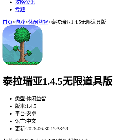
攻略资讯
专题
首页
>
游戏
>
休闲益智
>
泰拉瑞亚1.4.5无限道具版
泰拉瑞亚1.4.5无限道具版
类型:
休闲益智
版本:
1.4.5
平台:
安卓
语言:
中文
更新:
2026-06-30 15:38:59