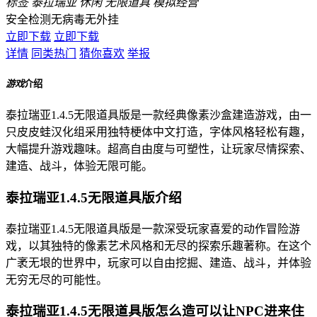
标签
泰拉瑞亚
休闲
无限道具
模拟经营
安全检测
无病毒
无外挂
立即下载
立即下载
详情
同类热门
猜你喜欢
举报
游戏
介绍
泰拉瑞亚1.4.5无限道具版是一款经典像素沙盒建造游戏，由一
只皮皮蛙汉化组采用独特梗体中文打造，字体风格轻松有趣，
大幅提升游戏趣味。超高自由度与可塑性，让玩家尽情探索、
建造、战斗，体验无限可能。
泰拉瑞亚1.4.5无限道具版介绍
泰拉瑞亚1.4.5无限道具版是一款深受玩家喜爱的动作冒险游
戏，以其独特的像素艺术风格和无尽的探索乐趣著称。在这个
广袤无垠的世界中，玩家可以自由挖掘、建造、战斗，并体验
无穷无尽的可能性。
泰拉瑞亚1.4.5无限道具版怎么造可以让NPC进来住