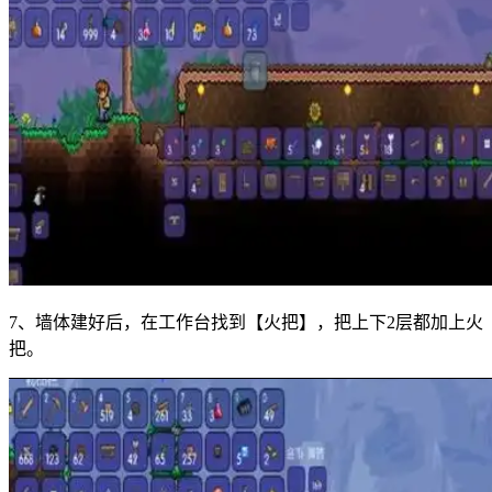
7、墙体建好后，在工作台找到【火把】，把上下2层都加上火
把。