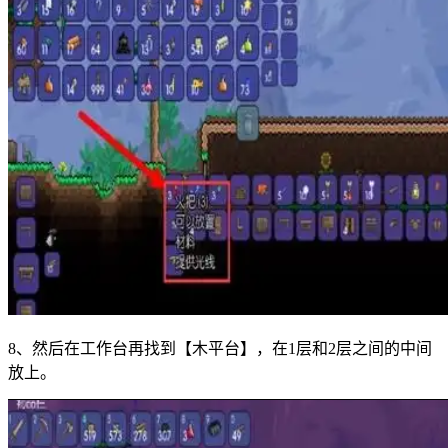
8、然后在工作台再找到【木平台】，在1层和2层之间的中间
放上。