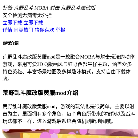
标签
荒野乱斗
MOBA
射击
荒野乱斗魔改版
安全检测
无病毒
无外挂
立即下载
立即下载
详情
同类热门
猜你喜欢
举报
游戏
介绍
荒野乱斗魔改版黄服mod是一款融合MOBA与射击玩法的动作
游戏，采用可爱3D Q版画风与狂野西部牛仔主题，涵盖众多
特色英雄、丰富场景地图及多样趣味模式，支持自由下载体
验。
荒野乱斗魔改版黄服mod介绍
荒野乱斗魔改版黄服mod，游戏的玩法也是很简单，主要以射
击为主，里面拥有多个角色，每个角色所带来的技能以及战斗
玩法都不一样，进入游戏后系统会随机刷新地图哦。