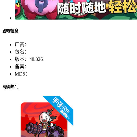
游戏
信息
厂商：
包名：
版本：
48.326
备案：
MD5：
同类
热门