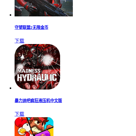
守望联盟2无限金币
下载
暴力迪吧疯狂液压机中文版
下载