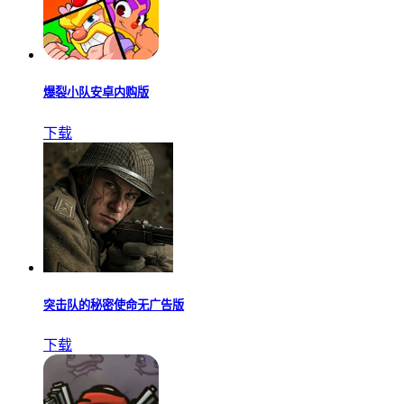
爆裂小队安卓内购版
下载
突击队的秘密使命无广告版
下载