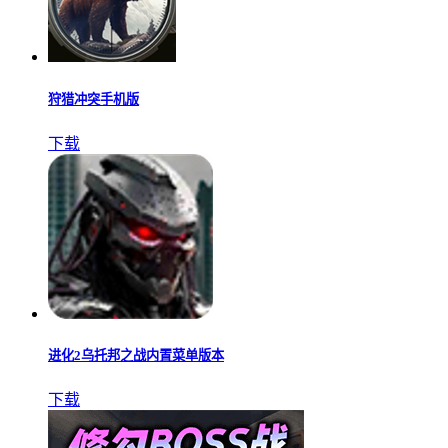
狩猎冲突手机版
下载
进化2乌托邦之战内置菜单版本
下载