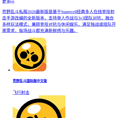
更多▹▹
荒野乱斗私服2026最新版是基于Supercell经典多人在线竞技射
击手游改编的全新版本，支持单人作战与3v3团队对抗，融合
多样玩法模式，兼顾竞技对抗与休闲娱乐，满足独战或组队开
黑需求，每场战斗都充满新鲜感与乐趣。
荒野乱斗国际服中文版
飞行射击