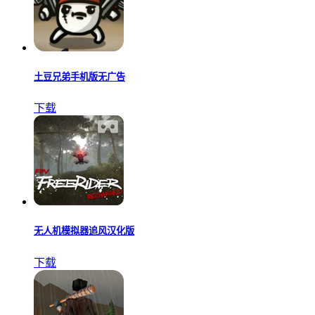
土豆兄弟手机版无广告
下载
无人机模拟器追风汉化版
下载