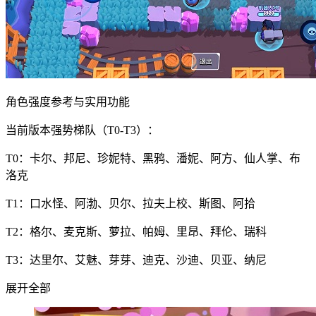
角色强度参考与实用功能
当前版本强势梯队（T0-T3）：
T0：卡尔、邦尼、珍妮特、黑鸦、潘妮、阿方、仙人掌、布
洛克
T1：口水怪、阿渤、贝尔、拉夫上校、斯图、阿拾
T2：格尔、麦克斯、萝拉、帕姆、里昂、拜伦、瑞科
T3：达里尔、艾魅、芽芽、迪克、沙迪、贝亚、纳尼
展开全部