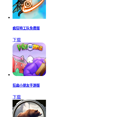
疯狂特工队免费版
下载
狂扁小朋友手游版
下载