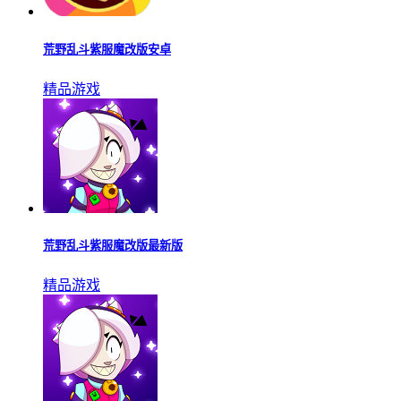
荒野乱斗紫服魔改版安卓
精品游戏
荒野乱斗紫服魔改版最新版
精品游戏