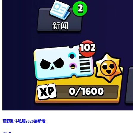
荒野乱斗私服2026最新版