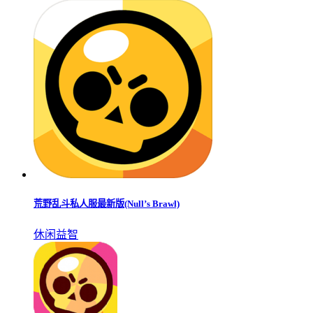
荒野乱斗私人服最新版(Null’s Brawl)
休闲益智