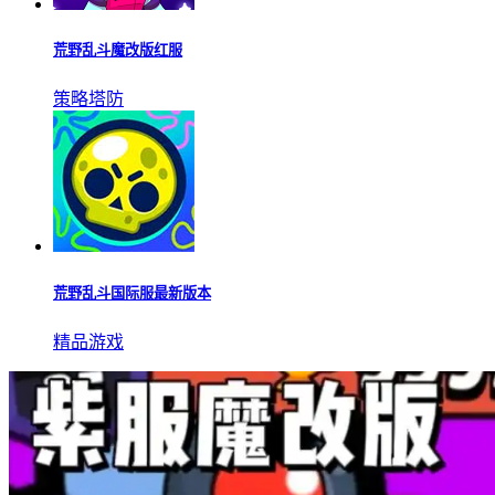
荒野乱斗魔改版红服
策略塔防
荒野乱斗国际服最新版本
精品游戏