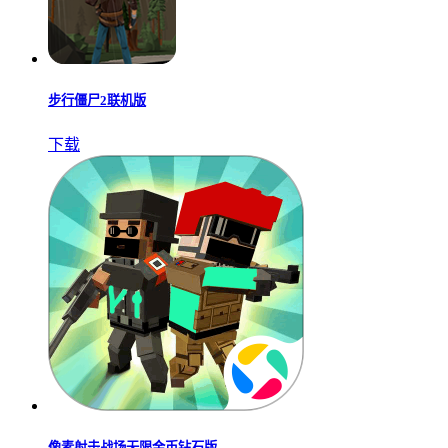
步行僵尸2联机版
下载
像素射击战场无限金币钻石版