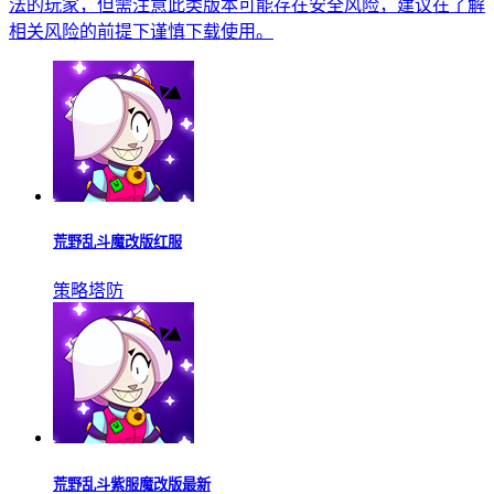
法的玩家，但需注意此类版本可能存在安全风险，建议在了解
相关风险的前提下谨慎下载使用。
荒野乱斗魔改版红服
策略塔防
荒野乱斗紫服魔改版最新