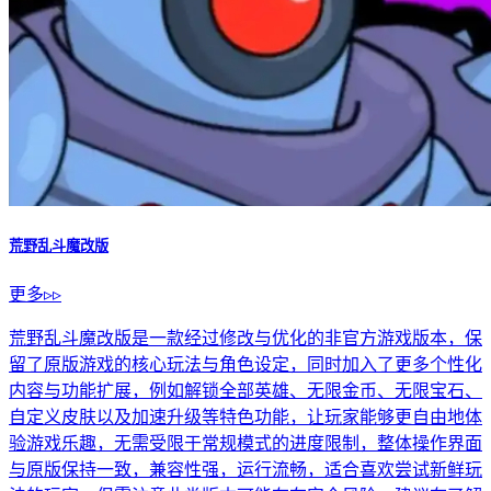
荒野乱斗魔改版
更多▹▹
荒野乱斗魔改版是一款经过修改与优化的非官方游戏版本，保
留了原版游戏的核心玩法与角色设定，同时加入了更多个性化
内容与功能扩展，例如解锁全部英雄、无限金币、无限宝石、
自定义皮肤以及加速升级等特色功能，让玩家能够更自由地体
验游戏乐趣，无需受限于常规模式的进度限制，整体操作界面
与原版保持一致，兼容性强，运行流畅，适合喜欢尝试新鲜玩