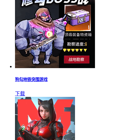
狗勾地铁突围游戏
下载