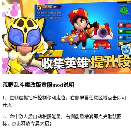
荒野乱斗魔改版黄服mod说明
1、左侧虚拟摇杆控制移动走位，右侧屏幕任意区域点击即可
开火；
2、命中敌人后自动积攒能量，右侧能量槽满即点亮骷髅图
标，点击释放专属大招；