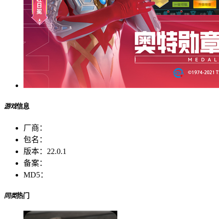
游戏
信息
厂商：
包名：
版本：
22.0.1
备案：
MD5：
同类
热门