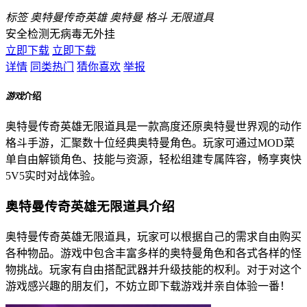
标签
奥特曼传奇英雄
奥特曼
格斗
无限道具
安全检测
无病毒
无外挂
立即下载
立即下载
详情
同类热门
猜你喜欢
举报
游戏
介绍
奥特曼传奇英雄无限道具是一款高度还原奥特曼世界观的动作
格斗手游，汇聚数十位经典奥特曼角色。玩家可通过MOD菜
单自由解锁角色、技能与资源，轻松组建专属阵容，畅享爽快
5V5实时对战体验。
奥特曼传奇英雄无限道具介绍
奥特曼传奇英雄无限道具，玩家可以根据自己的需求自由购买
各种物品。游戏中包含丰富多样的奥特曼角色和各式各样的怪
物挑战。玩家有自由搭配武器并升级技能的权利。对于对这个
游戏感兴趣的朋友们，不妨立即下载游戏并亲自体验一番！