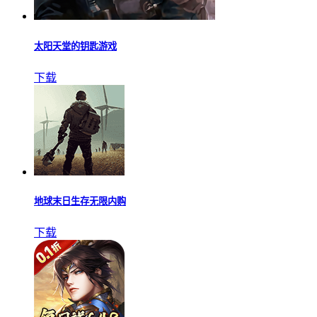
太阳天堂的钥匙游戏
下载
地球末日生存无限内购
下载