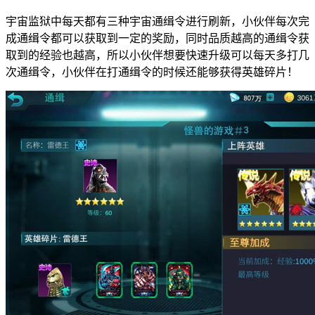
宇宙监狱中每天都有三种宇宙通缉令进行刷新，小伙伴每次完
成通缉令都可以获取到一定的奖励，同时品质越高的通缉令获
取到的经验也越高，所以小伙伴想要快速升级可以每天多打几
次通缉令，小伙伴在打通缉令的时候还能够获得英雄碎片！