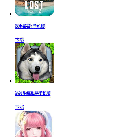
罪恶都市
下载
剑客迷宫
下载