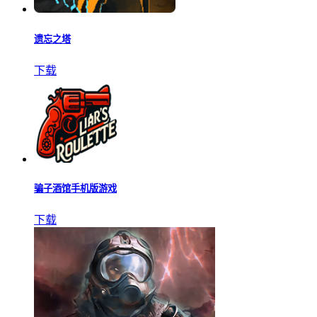
遗忘之塔
下载
骗子酒馆手机版游戏
下载