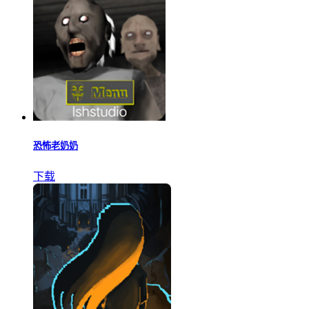
恐怖老奶奶
下载