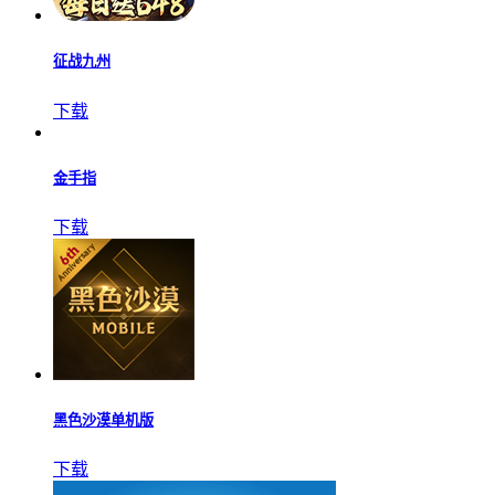
征战九州
下载
金手指
下载