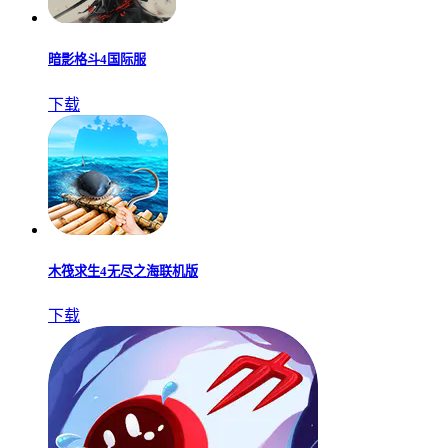
暗影格斗4国际服
下载
木筏求生4无尽之海联机版
下载