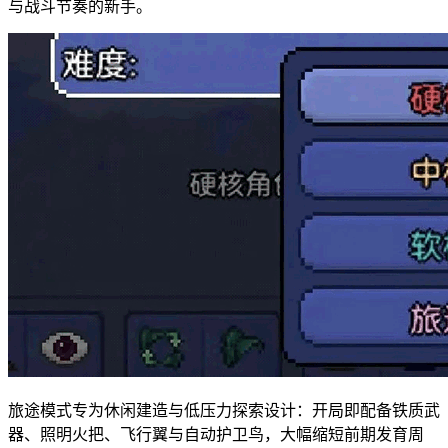
与战斗节奏的新手。
旅途模式专为休闲建造与低压力探索设计：开局即配备铁质武
器、照明火把、飞行翼与自动护卫鸟，大幅缩短前期发育周