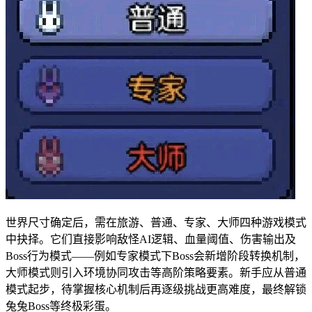
世界尺寸确定后，需在旅游、普通、专家、大师四种游戏模式
中抉择。它们直接影响敌怪AI逻辑、血量阈值、伤害输出及
Boss行为模式——例如专家模式下Boss会新增阶段转换机制，
大师模式则引入环境协同攻击等高阶策略要素。新手应从普通
模式起步，待掌握核心机制后再逐级挑战更高难度，最终解锁
兔兔Boss等终极彩蛋。