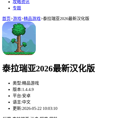
攻略资讯
专题
首页
>
游戏
>
精品游戏
>
泰拉瑞亚2026最新汉化版
泰拉瑞亚2026最新汉化版
类型:
精品游戏
版本:
1.4.4.9
平台:
安卓
语言:
中文
更新:
2026-05-22 10:03:10