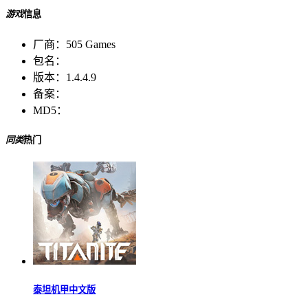
游戏
信息
厂商：
505 Games
包名：
版本：
1.4.4.9
备案：
MD5：
同类
热门
泰坦机甲中文版