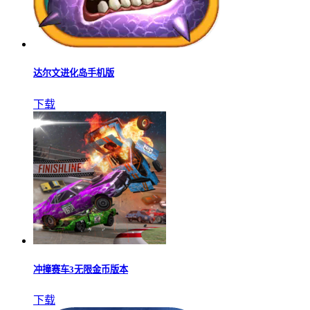
达尔文进化岛手机版
下载
冲撞赛车3无限金币版本
下载