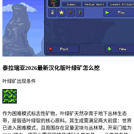
泰拉瑞亚2026最新汉化版叶绿矿怎么挖
叶绿矿出现条件
作为困难模式标志性矿物，叶绿矿天然孕育于地下丛林生态
带，是锻造叶绿锭的核心原料。其生成需满足两大前提：世界
已进入困难模式，且周围存在足量泥块与丛林草。开采门槛为