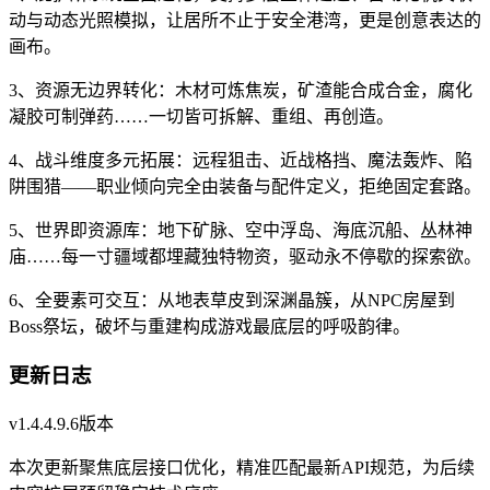
动与动态光照模拟，让居所不止于安全港湾，更是创意表达的
画布。
3、资源无边界转化：木材可炼焦炭，矿渣能合成合金，腐化
凝胶可制弹药……一切皆可拆解、重组、再创造。
4、战斗维度多元拓展：远程狙击、近战格挡、魔法轰炸、陷
阱围猎——职业倾向完全由装备与配件定义，拒绝固定套路。
5、世界即资源库：地下矿脉、空中浮岛、海底沉船、丛林神
庙……每一寸疆域都埋藏独特物资，驱动永不停歇的探索欲。
6、全要素可交互：从地表草皮到深渊晶簇，从NPC房屋到
Boss祭坛，破坏与重建构成游戏最底层的呼吸韵律。
更新日志
v1.4.4.9.6版本
本次更新聚焦底层接口优化，精准匹配最新API规范，为后续