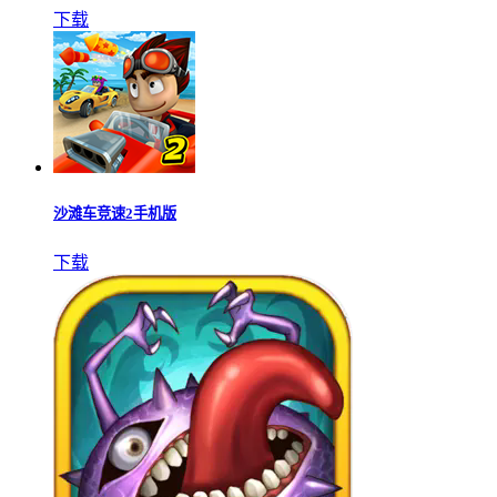
下载
沙滩车竞速2手机版
下载