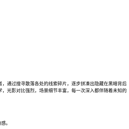
索者，通过搜寻散落各处的线索碎片，逐步拼凑出隐藏在黑暗背后
学，光影对比强烈，场景细节丰富，每一次深入都伴随着未知的
迫感。