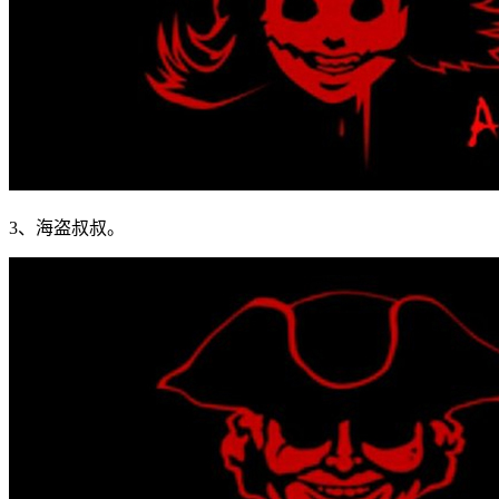
3、海盗叔叔。