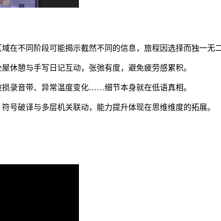
区域在不同阶段可能揭示截然不同的信息，旅程因选择而独一无
全屋休憩与手写日记互动，张弛有度，避免疲劳感累积。
破损录音带、异常温度变化……细节本身就在低语真相。
、符号破译与多层机关联动，能力提升体现在思维维度的拓展。