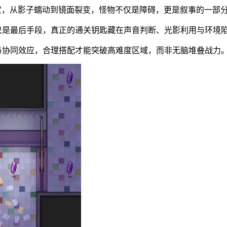
设定，从影子蠕动到镜面裂变，怪物不仅是障碍，更是叙事的一部
只是最后手段，真正的通关钥匙藏在声音判断、光影利用与环境
与协同效应，合理搭配才能突破高难度区域，而非无脑堆叠战力