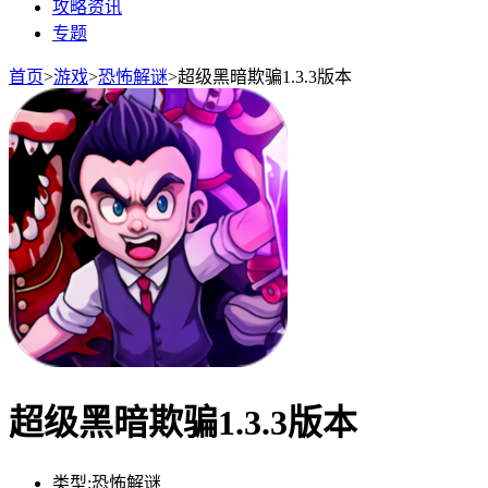
攻略资讯
专题
首页
>
游戏
>
恐怖解谜
>
超级黑暗欺骗1.3.3版本
超级黑暗欺骗1.3.3版本
类型:
恐怖解谜