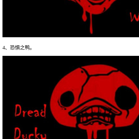
4、恐惧之鸭。