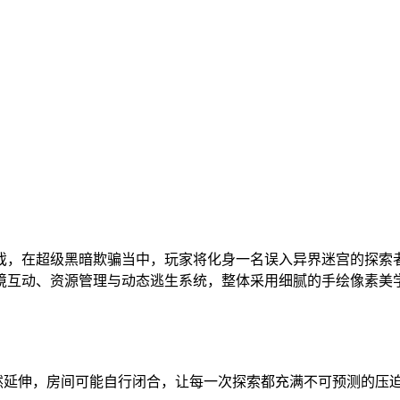
谜游戏，在超级黑暗欺骗当中，玩家将化身一名误入异界迷宫的探
境互动、资源管理与动态逃生系统，整体采用细腻的手绘像素美
然延伸，房间可能自行闭合，让每一次探索都充满不可预测的压