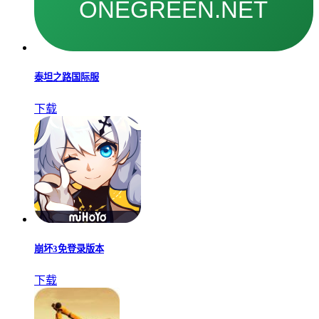
泰坦之路国际服
下载
崩坏3免登录版本
下载