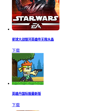
星球大战银河英雄传无限水晶
下载
英雄丹国际服最新版
下载