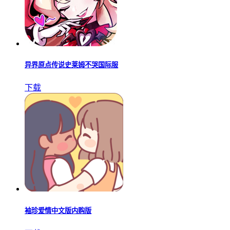
异界原点传说史莱姆不哭国际服
下载
袖珍爱情中文版内购版