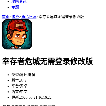
攻略资讯
专题
首页
>
游戏
>
角色扮演
>
幸存者危城无需登录修改版
幸存者危城无需登录修改版
类型:
角色扮演
版本:
3.43
平台:
安卓
语言:
中文
更新:
2026-06-21 16:16:22