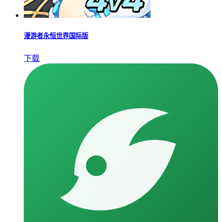
漫游者永恒世界国际版
下载