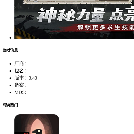
游戏
信息
厂商：
包名：
版本：
3.43
备案：
MD5：
同类
热门