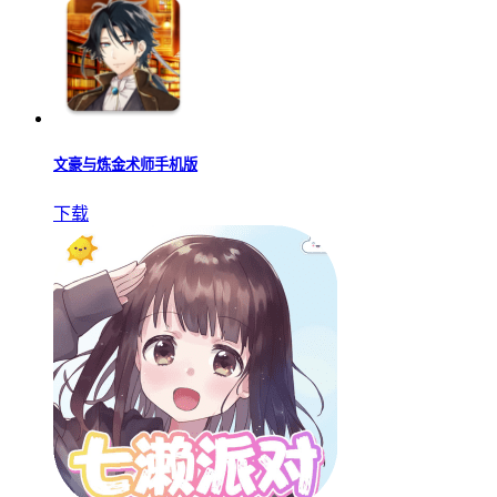
文豪与炼金术师手机版
下载