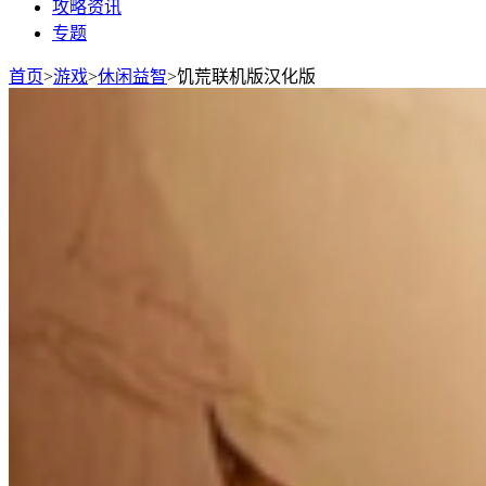
攻略资讯
专题
首页
>
游戏
>
休闲益智
>
饥荒联机版汉化版