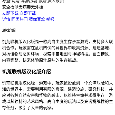
标签
饥荒
高自由度
冒险
多人联机
安全检测
无病毒
无外挂
立即下载
立即下载
详情
同类热门
猜你喜欢
举报
游戏
介绍
饥荒联机版汉化版是一款高自由度生存沙盒游戏，支持多人联
机合作。玩家需在危机四伏的异世界中收集资源、建造基地、
对抗怪物与恶劣环境，探索丰富地图与神秘科技。画面精致、
内容完整，快来体验原汁原味的生存挑战。
饥荒联机版汉化版介绍
饥荒联机版汉化版，游戏中，玩家被投放到一个充满危险和未
知的世界中，需要利用有限的资源，建造设施，研究科技，并
应对各种自然灾害和怪物的袭击，以维持生命并求得生存。游
戏以其独特的艺术风格、高自由度的玩法以及充满挑战性的生
存任务，吸引了大量的玩家。