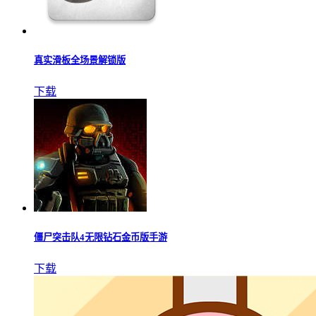
真实滑板全场景解锁版
下载
僵尸突击队4无限钻石金币版手游
下载