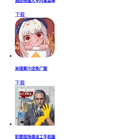
酒店帝国大亨内置菜单
下载
米琪果汁店免广版
下载
犯罪现场清洁工手机版