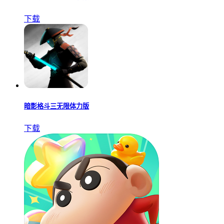
下载
暗影格斗三无限体力版
下载