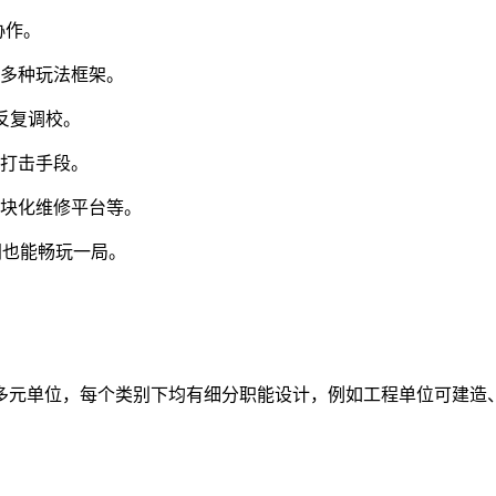
协作。
等多种玩法框架。
反复调校。
略打击手段。
模块化维修平台等。
间也能畅玩一局。
多元单位，每个类别下均有细分职能设计，例如工程单位可建造