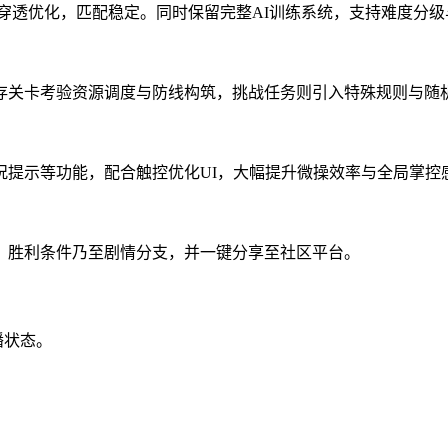
AT穿透优化，匹配稳定。同时保留完整AI训练系统，支持难度分
存关卡考验资源调度与防线构筑，挑战任务则引入特殊规则与随
况提示等功能，配合触控优化UI，大幅提升微操效率与全局掌控
、胜利条件乃至剧情分支，并一键分享至社区平台。
播状态。