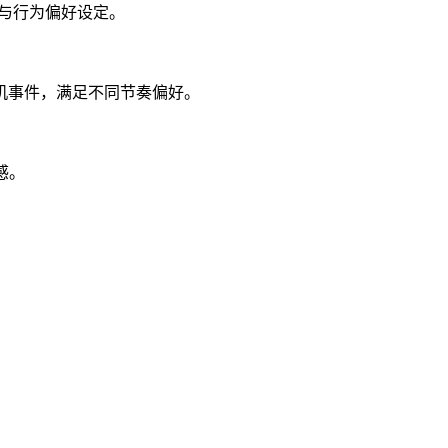
级与行为偏好设定。
机事件，满足不同节奏偏好。
感。