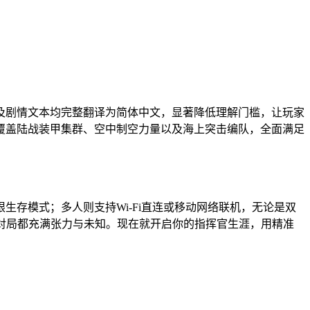
位介绍及剧情文本均完整翻译为简体中文，显著降低理解门槛，让玩家
覆盖陆战装甲集群、空中制空力量以及海上突击编队，全面满足
存模式；多人则支持Wi-Fi直连或移动网络联机，无论是双
对局都充满张力与未知。现在就开启你的指挥官生涯，用精准