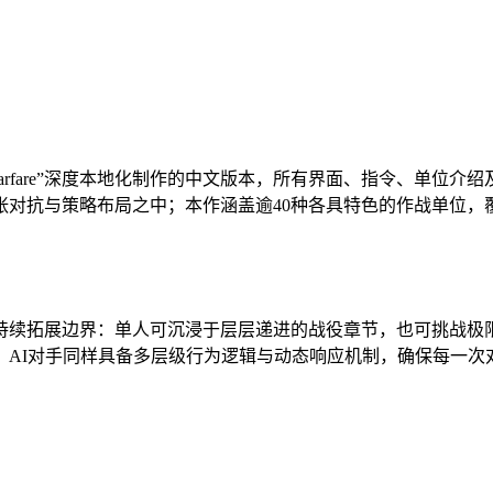
 Warfare”深度本地化制作的中文版本，所有界面、指令、单
张对抗与策略布局之中；本作涵盖逾40种各具特色的作战单位，
续拓展边界：单人可沉浸于层层递进的战役章节，也可挑战极限生
，AI对手同样具备多层级行为逻辑与动态响应机制，确保每一次