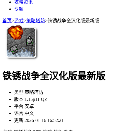
攻略资讯
专题
首页
>
游戏
>
策略塔防
>
铁锈战争全汉化版最新版
铁锈战争全汉化版最新版
类型:
策略塔防
版本:
1.15p11-QZ
平台:
安卓
语言:
中文
更新:
2026-01-16 16:52:21