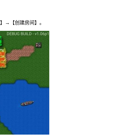
戏】→【创建房间】。