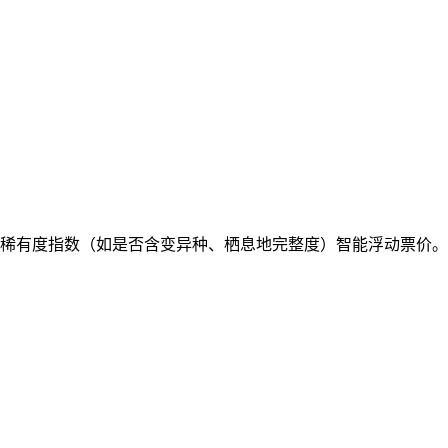
内稀有度指数（如是否含变异种、栖息地完整度）智能浮动票价。