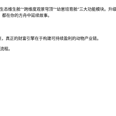
“生态维生舱”“跨维度观景穹顶”“幼崽培育舱”三大功能模块。
，都在你的方舟中延续故事。
点，真正的财富引擎在于构建可持续盈利的动物产业链。
署流程。