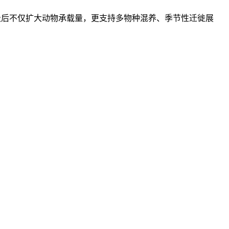
升级后不仅扩大动物承载量，更支持多物种混养、季节性迁徙展