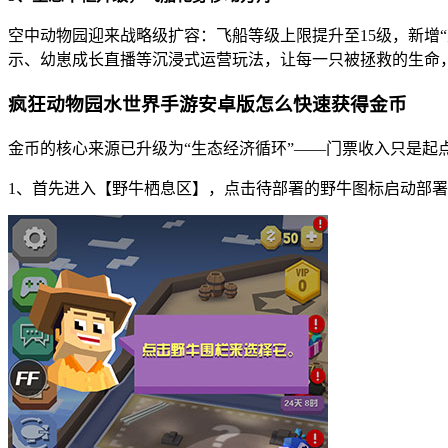
空中动物园迎来战略级扩容：飞船等级上限提升至15级，新增
示、幼崽成长直播等沉浸式运营玩法，让每一只被拯救的生命
疯狂动物园水世界手游安卓版怎么快速获得金币
金币的核心来源已升级为“生态经济循环”——门票收入只是起
1、首先进入【野牛栖息区】，点击待部署的野牛图标启动部