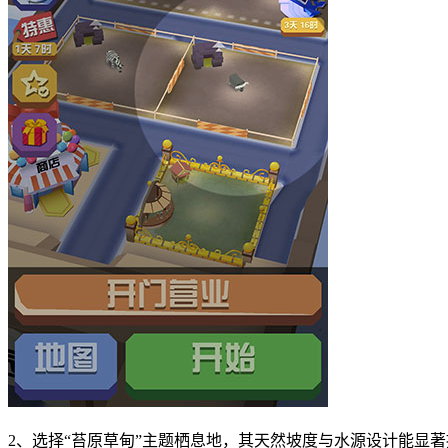
2、选择“苔原草甸”主题栖息地，其天然坡度与水源设计能显