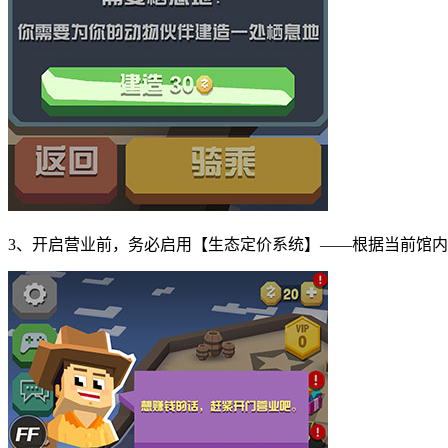
3、开启营业前，务必启用【生态定价系统】——根据当前馆