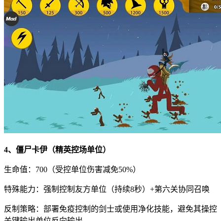
4、僵尸卡伊（精英控场单位）
生命值：700（受控单位伤害减免50%）
特殊能力：强制控制友方单位（持续8秒）+第六关协同召唤
反制策略：部署免疫控制的剑士或使用净化技能，避免其操控
关键输出单位反向输出。