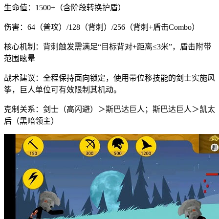
生命值：1500+（含阶段转换护盾）
伤害：64（普攻）/128（背刺）/256（背刺+盾击Combo）
核心机制：背刺触发需满足“目标背对+距离≤3米”，盾击附带
范围眩晕
战术建议：全程保持面向锁定，使用带位移技能的剑士实施风
筝，巨人单位可有效限制其机动。
克制关系：剑士（高闪避）＞斯巴达巨人；斯巴达巨人＞凯太
后（黑暗领主）