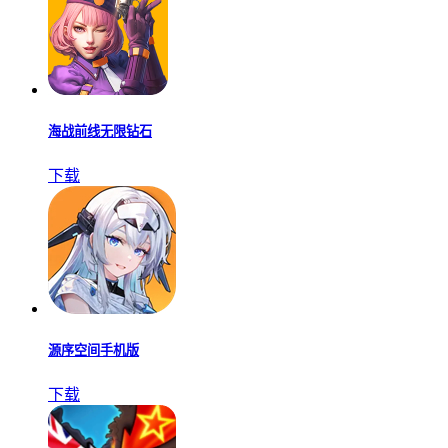
海战前线无限钻石
下载
源序空间手机版
下载