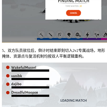
5、双方队员就位后，倒计时结束即刻切入2v2专属战场，地形
掩体、资源点与复活机制均按双人平衡逻辑重构。