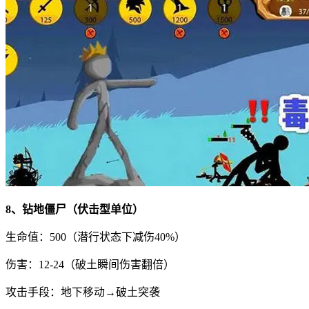
8、钻地僵尸（伏击型单位）
生命值：500（潜行状态下减伤40%）
伤害：12-24（破土瞬间伤害翻倍）
攻击手段：地下移动→破土突袭