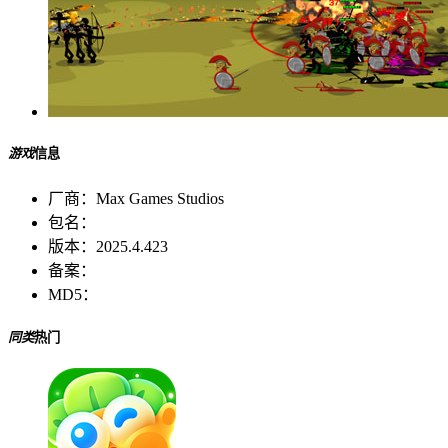
游戏
信息
厂商：
Max Games Studios
包名：
版本：
2025.4.423
备案：
MD5：
同类
热门