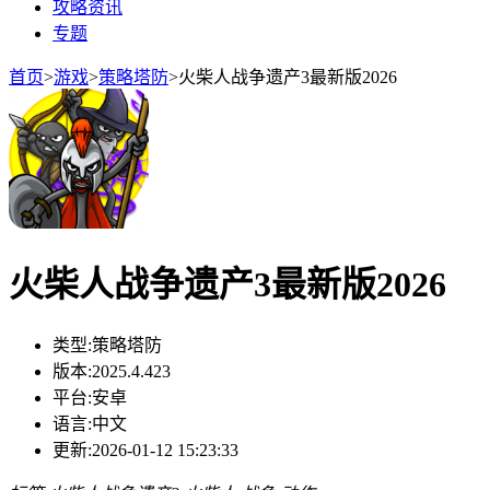
攻略资讯
专题
首页
>
游戏
>
策略塔防
>
火柴人战争遗产3最新版2026
火柴人战争遗产3最新版2026
类型:
策略塔防
版本:
2025.4.423
平台:
安卓
语言:
中文
更新:
2026-01-12 15:23:33