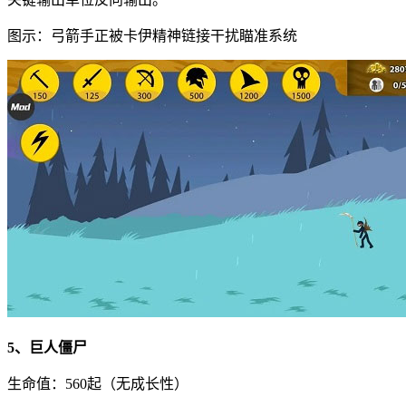
图示：弓箭手正被卡伊精神链接干扰瞄准系统
5、巨人僵尸
生命值：560起（无成长性）