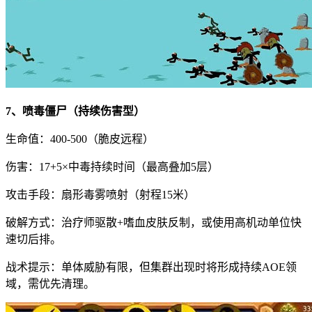
7、喷毒僵尸（持续伤害型）
生命值：400-500（脆皮远程）
伤害：17+5×中毒持续时间（最高叠加5层）
攻击手段：扇形毒雾喷射（射程15米）
破解方式：治疗师驱散+嗜血皮肤反制，或使用高机动单位快
速切后排。
战术提示：单体威胁有限，但集群出现时将形成持续AOE领
域，需优先清理。