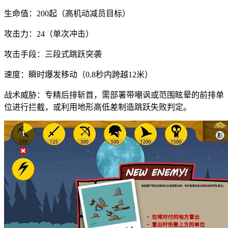
生命值：200起（高机动减员目标）
攻击力：24（单次冲击）
攻击手段：三段式跳跃突袭
速度：瞬时爆发移动（0.8秒内跨越12米）
战术威胁：专精后排斩首，需部署带嘲讽或范围眩晕的前排单
位进行拦截，或利用地形高低差制造跳跃失败判定。