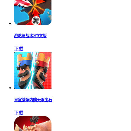
战略与战术2中文版
下载
皇室战争内购无限宝石
下载