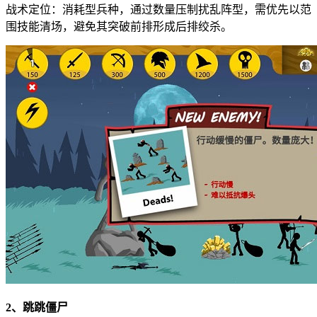
战术定位：消耗型兵种，通过数量压制扰乱阵型，需优先以范
围技能清场，避免其突破前排形成后排绞杀。
2、跳跳僵尸