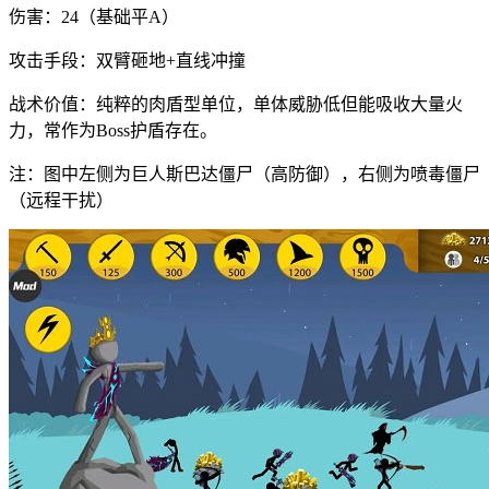
伤害：24（基础平A）
攻击手段：双臂砸地+直线冲撞
战术价值：纯粹的肉盾型单位，单体威胁低但能吸收大量火
力，常作为Boss护盾存在。
注：图中左侧为巨人斯巴达僵尸（高防御），右侧为喷毒僵尸
（远程干扰）