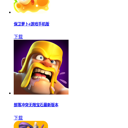
保卫萝卜4游戏手机版
下载
部落冲突无限宝石最新版本
下载