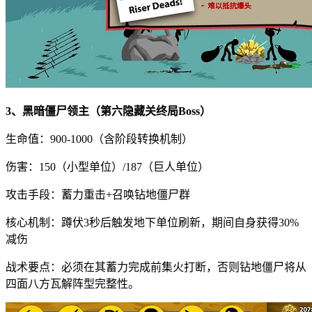
3、黑暗僵尸领主（第六隐藏关终局Boss）
生命值：900-1000（含阶段转换机制）
伤害：150（小型单位）/187（巨人单位）
攻击手段：蓄力重击+召唤钻地僵尸群
核心机制：蹲伏3秒后触发地下单位刷新，期间自身获得30%
减伤
战术要点：必须在其蓄力完成前集火打断，否则钻地僵尸将从
四面八方瓦解阵型完整性。