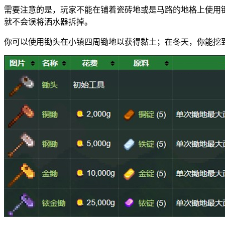
需要注意的是，玩家不能在铺着瓷砖地或是马路的地格上使用
就不会误将洒水器拆掉。
你可以使用锄头在小镇四周锄地以获得黏土；在冬天，你能挖