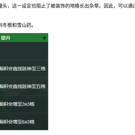
锄头，这一设定也阻止了被装饰的地格长出杂草。因此，可以通
到冬根和雪山药。