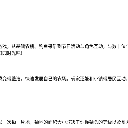
营游戏，从基础农耕、钓鱼采矿到节日活动与角色互动，与数十
田园时光吧！
环境变得整洁，快速发展自己的农场。玩家还能和小镇得居民互
以一次锄一片地，锄地的面积大小取决于你你锄头的等级以及蓄