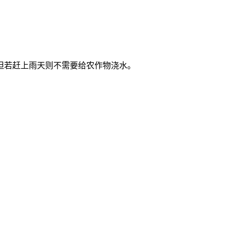
但若赶上雨天则不需要给农作物浇水。