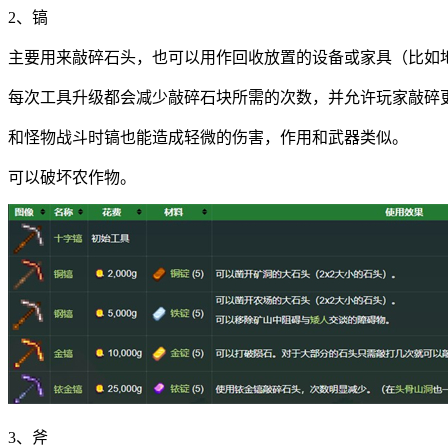
2、镐
主要用来敲碎石头，也可以用作回收放置的设备或家具（比如
每次工具升级都会减少敲碎石块所需的次数，并允许玩家敲碎
和怪物战斗时镐也能造成轻微的伤害，作用和武器类似。
可以破坏农作物。
3、斧