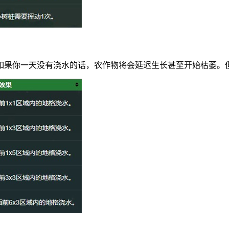
如果你一天没有浇水的话，农作物将会延迟生长甚至开始枯萎。