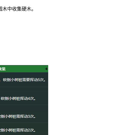
圆木中收集硬木。