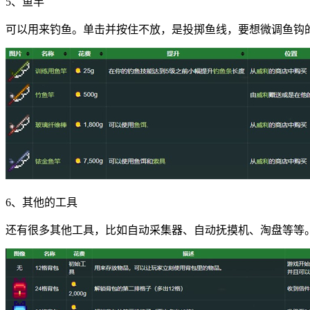
5、鱼竿
可以用来钓鱼。单击并按住不放，是投掷鱼线，要想微调鱼钩
6、其他的工具
还有很多其他工具，比如自动采集器、自动抚摸机、淘盘等等