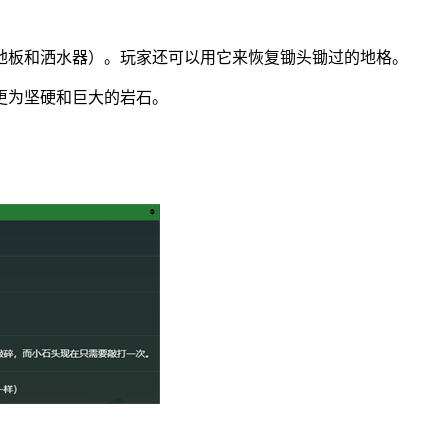
地板和洒水器）。玩家还可以用它来恢复锄头锄过的地格。
更为坚硬和巨大的岩石。