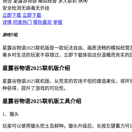
标签
星露谷物语
模拟经营
多人联机
休闲
安全检测
无病毒
无外挂
立即下载
立即下载
详情
同类热门
猜你喜欢
举报
游戏
介绍
星露谷物语2025联机版是一款玩法自由、画质流畅的模拟经
奏乡村生活的玩家不容错过，立即下载体验这份温暖而充实的
星露谷物语2025联机版介绍
星露谷物语2025联机版，从荒芜的农场不但的建造美化，将
种获得，提升了游戏的可玩性。
星露谷物语2025联机版工具介绍
1、锄头
玩家可以使用锄头挖土及耕种。锄头升级后，长按左键蓄力可