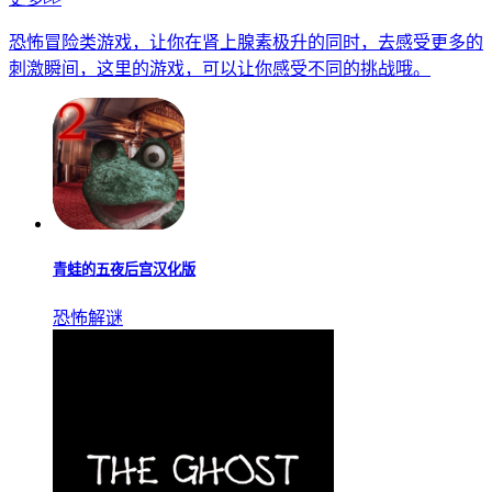
恐怖冒险类游戏，让你在肾上腺素极升的同时，去感受更多的
刺激瞬间，这里的游戏，可以让你感受不同的挑战哦。
青蛙的五夜后宫汉化版
恐怖解谜