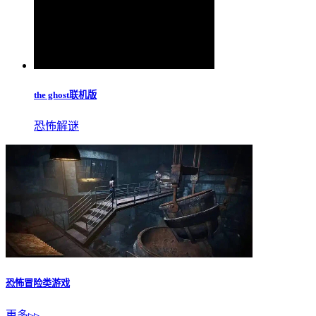
the ghost联机版
恐怖解谜
恐怖冒险类游戏
更多▹▹