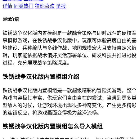
详情
同类热门
猜你喜欢
举报
游戏
介绍
铁锈战争汉化版内置模组是一款融合策略与即时战斗的硬核军
事模拟游戏，在铁锈战争汉化版中，玩家可体验高度自由的基
地建设、兵种编队与多线作战，地图规模宏大且支持自定义编
辑，玩家能依据战术偏好灵活部署单位、研发科技并推进战役
进程，充分展现战争策略深度。
铁锈战争汉化版内置模组介绍
铁锈战争汉化版内置模组是一款超级精彩的冒险类游戏，整个
游戏内容极其丰富，供玩家们自由自在的尝试，当遇到更多类
型敌人的时候，让游戏环境出现很多神奇变化，产生更多精彩
的连锁反应，将游戏画面变得极为丝滑流畅。
铁锈战争汉化版内置模组怎么导入模组