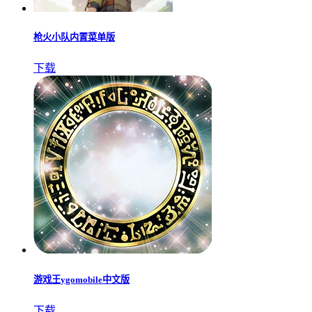
枪火小队内置菜单版
下载
游戏王ygomobile中文版
下载