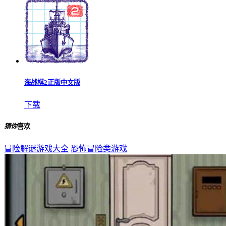
海战棋2正版中文版
下载
猜你
喜欢
冒险解谜游戏大全
恐怖冒险类游戏