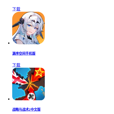
下载
源序空间手机版
下载
战略与战术2中文版