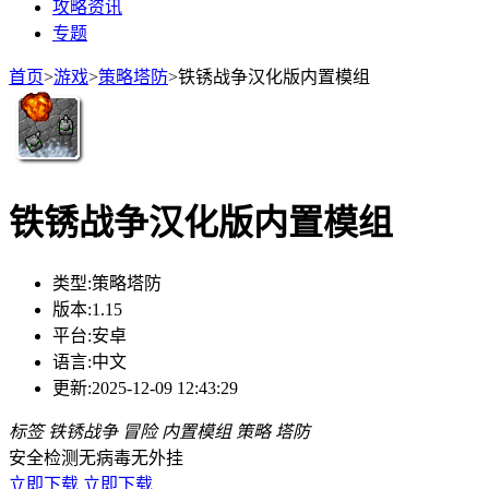
攻略资讯
专题
首页
>
游戏
>
策略塔防
>
铁锈战争汉化版内置模组
铁锈战争汉化版内置模组
类型:
策略塔防
版本:
1.15
平台:
安卓
语言:
中文
更新:
2025-12-09 12:43:29
标签
铁锈战争
冒险
内置模组
策略
塔防
安全检测
无病毒
无外挂
立即下载
立即下载