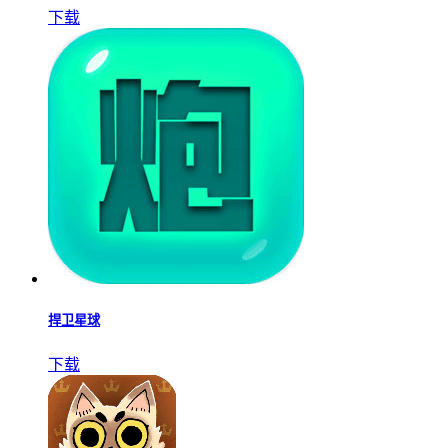
下载
捍卫星球
下载