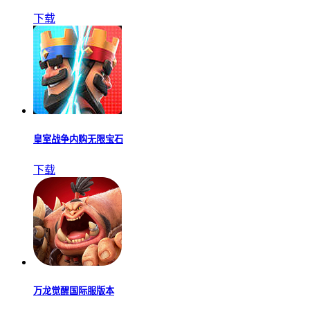
下载
皇室战争内购无限宝石
下载
万龙觉醒国际服版本