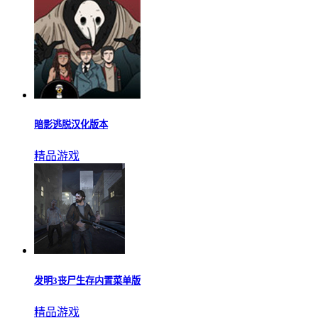
暗影逃脱汉化版本
精品游戏
发明3丧尸生存内置菜单版
精品游戏