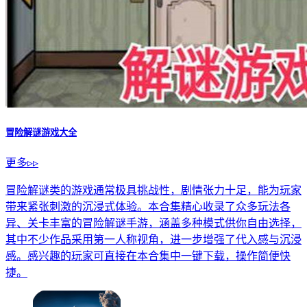
冒险解谜游戏大全
更多▹▹
冒险解谜类的游戏通常极具挑战性，剧情张力十足，能为玩家
带来紧张刺激的沉浸式体验。本合集精心收录了众多玩法各
异、关卡丰富的冒险解谜手游，涵盖多种模式供你自由选择，
其中不少作品采用第一人称视角，进一步增强了代入感与沉浸
感。感兴趣的玩家可直接在本合集中一键下载，操作简便快
捷。