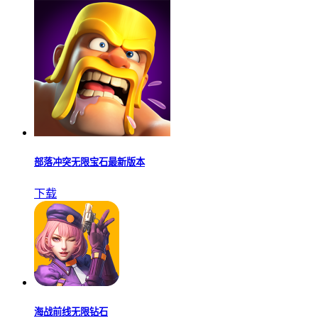
部落冲突无限宝石最新版本
下载
海战前线无限钻石