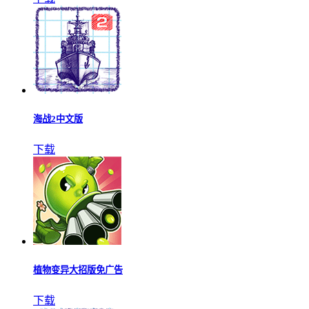
海战2中文版
下载
植物变异大招版免广告
下载