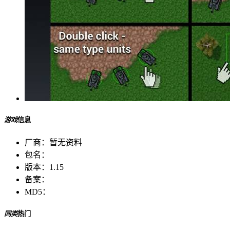
游戏
信息
厂商：
暂无资料
包名：
版本：
1.15
备案：
MD5：
同类
热门