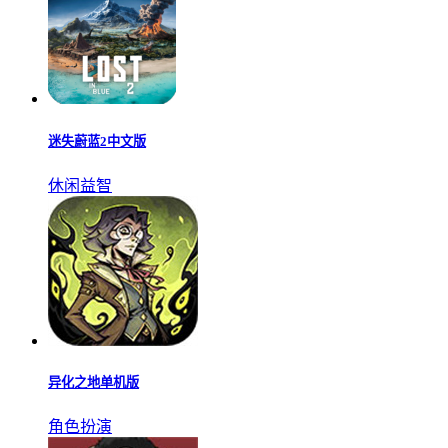
迷失蔚蓝2中文版
休闲益智
异化之地单机版
角色扮演