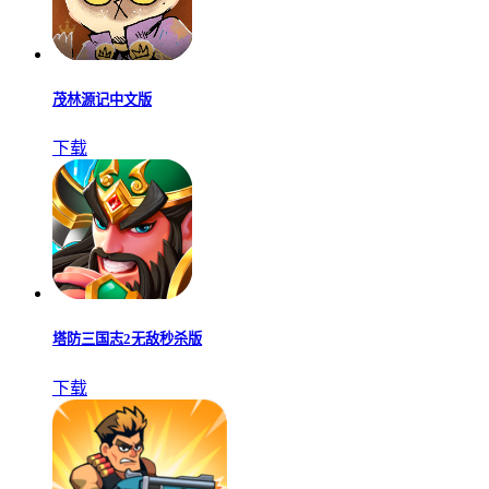
茂林源记中文版
下载
塔防三国志2无敌秒杀版
下载