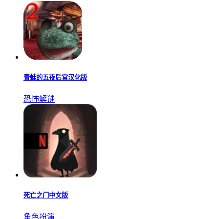
青蛙的五夜后宫汉化版
恐怖解谜
死亡之门中文版
角色扮演