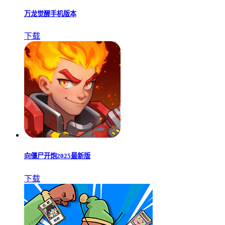
万龙觉醒手机版本
下载
向僵尸开炮2025最新版
下载