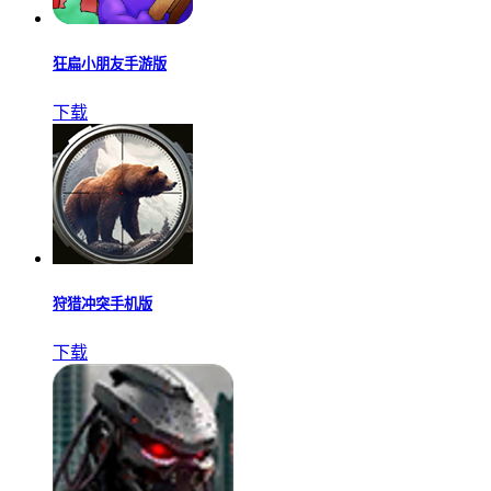
狂扁小朋友手游版
下载
狩猎冲突手机版
下载