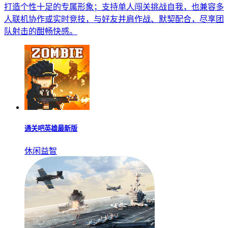
打造个性十足的专属形象；支持单人闯关挑战自我，也兼容多
人联机协作或实时竞技，与好友并肩作战、默契配合，尽享团
队射击的酣畅快感。
通关吧英雄最新版
休闲益智