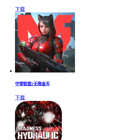
下载
守望联盟2无限金币
下载