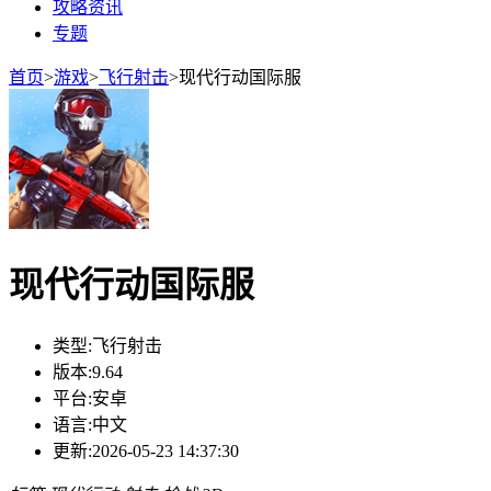
攻略资讯
专题
首页
>
游戏
>
飞行射击
>
现代行动国际服
现代行动国际服
类型:
飞行射击
版本:
9.64
平台:
安卓
语言:
中文
更新:
2026-05-23 14:37:30