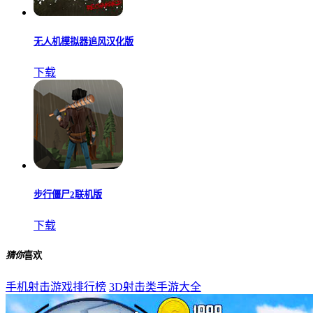
无人机模拟器追风汉化版
下载
步行僵尸2联机版
下载
猜你
喜欢
手机射击游戏排行榜
3D射击类手游大全