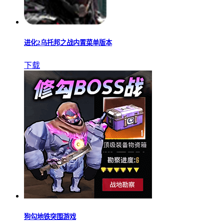
进化2乌托邦之战内置菜单版本
下载
狗勾地铁突围游戏