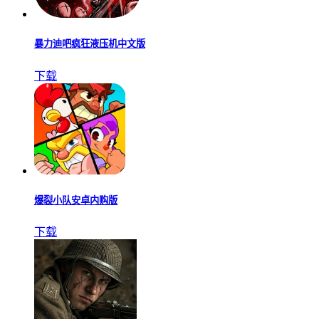
暴力迪吧疯狂液压机中文版
下载
爆裂小队安卓内购版
下载