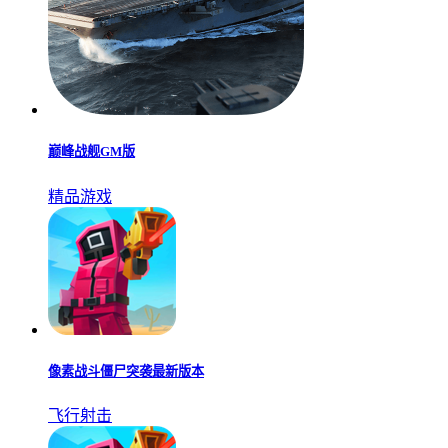
巅峰战舰GM版
精品游戏
像素战斗僵尸突袭最新版本
飞行射击