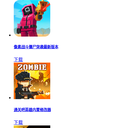
像素战斗僵尸突袭最新版本
下载
通关吧英雄内置修改器
下载