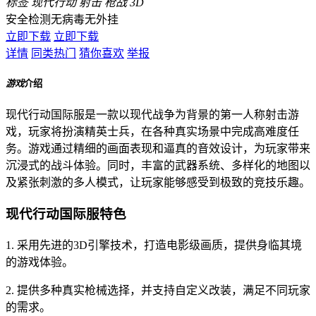
标签
现代行动
射击
枪战
3D
安全检测
无病毒
无外挂
立即下载
立即下载
详情
同类热门
猜你喜欢
举报
游戏
介绍
现代行动国际服是一款以现代战争为背景的第一人称射击游
戏，玩家将扮演精英士兵，在各种真实场景中完成高难度任
务。游戏通过精细的画面表现和逼真的音效设计，为玩家带来
沉浸式的战斗体验。同时，丰富的武器系统、多样化的地图以
及紧张刺激的多人模式，让玩家能够感受到极致的竞技乐趣。
现代行动国际服特色
1. 采用先进的3D引擎技术，打造电影级画质，提供身临其境
的游戏体验。
2. 提供多种真实枪械选择，并支持自定义改装，满足不同玩家
的需求。