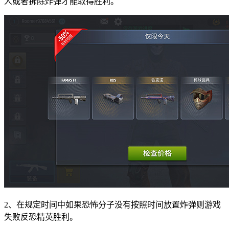
人或者拆除炸弹才能取得胜利。
2、在规定时间中如果恐怖分子没有按照时间放置炸弹则游戏
失败反恐精英胜利。