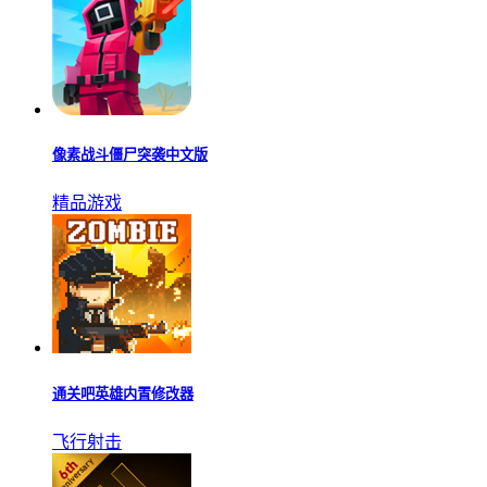
像素战斗僵尸突袭中文版
精品游戏
通关吧英雄内置修改器
飞行射击