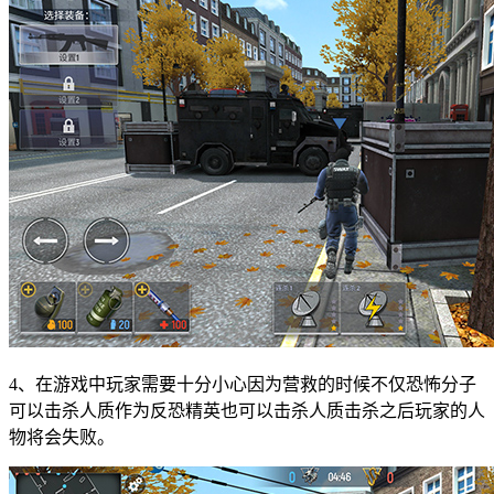
4、在游戏中玩家需要十分小心因为营救的时候不仅恐怖分子
可以击杀人质作为反恐精英也可以击杀人质击杀之后玩家的人
物将会失败。