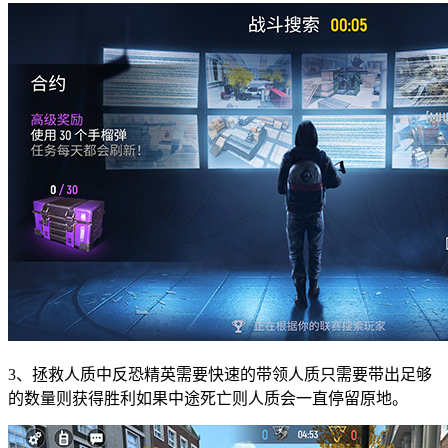
3、拯救人质中反恐精英需要快速的带领人质只需要带出足够
的数量则获得胜利如果中途死亡则人质会一直停留原地。