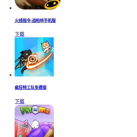
火线指令:战柏林手机版
下载
疯狂特工队免费版
下载