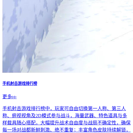
手机射击游戏排行榜
更多▹▹
手机射击游戏排行榜中，玩家可自由切换第一人称、第三人
称、俯视视角及2D模式参与战斗，海量武器、特色道具与多
样载具随心搭配，大幅提升战术自由度与战局不确定性，确保
每一场对战都新鲜刺激、绝不重复；丰富角色皮肤持续解锁，