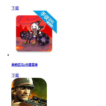
下载
单枪匹马2内置菜单
下载