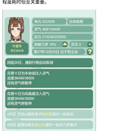
程虽耗时但至关重要。