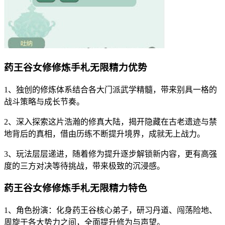
药王谷女修修炼手札无限精力优势
1、独创的修炼体系结合各大门派武学精髓，带来别具一格的
战斗策略与成长节奏。
2、深入探索这片浩瀚的修真大陆，揭开隐藏在古老遗迹与禁
地背后的真相，借由历练不断提升境界，成就无上战力。
3、玩法层层递进，随着修为提升逐步解锁新内容，更有高强
度的三方对决等待挑战，带来极致的沉浸感。
药王谷女修修炼手札无限精力特色
1、角色扮演：化身药王谷核心弟子，研习丹道、闯荡险地、
周旋于各大势力之间，全面提升修为与声望。