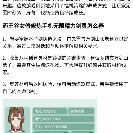
乐趣。这款游戏创新地采用了挂机策略的养成方式，让玩家无
需时刻紧盯屏幕，也能让角色持续成长。
药王谷女修修炼手札无限精力剑灵怎么养
1、想要掌握本命剑铸造之法，首先需与万剑山长老建立良好
关系，通过日常对话和互动逐步解锁相关秘术。
2、收集八种稀有灵材是铸剑的关键步骤，建议多结交万剑山
弟子，每逢其生辰赠送礼物，可大幅提升好感并获取材料线
索。
3、集齐材料后返回居所，便可启动炼器仪式，亲手锻造属于
自己的本命飞剑。