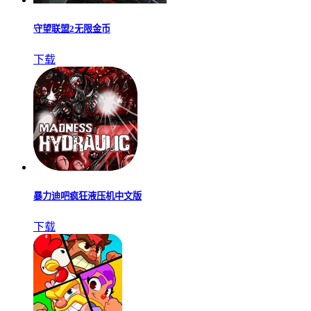
守望联盟2无限金币
下载
暴力迪吧疯狂液压机中文版
下载