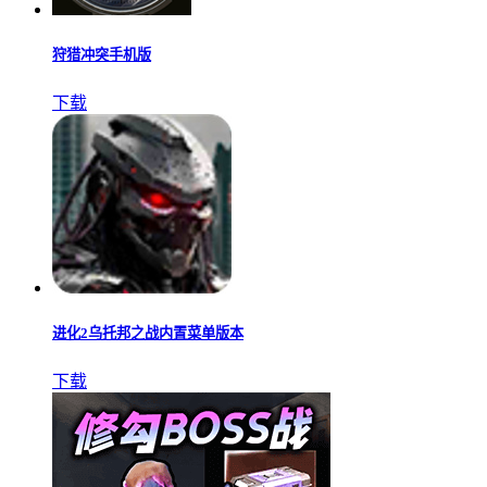
狩猎冲突手机版
下载
进化2乌托邦之战内置菜单版本
下载