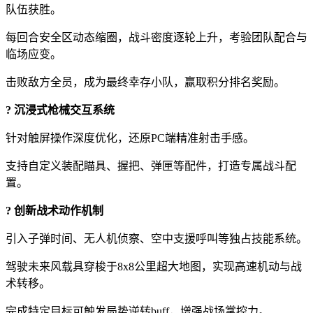
队伍获胜。
每回合安全区动态缩圈，战斗密度逐轮上升，考验团队配合与
临场应变。
击败敌方全员，成为最终幸存小队，赢取积分排名奖励。
? 沉浸式枪械交互系统
针对触屏操作深度优化，还原PC端精准射击手感。
支持自定义装配瞄具、握把、弹匣等配件，打造专属战斗配
置。
? 创新战术动作机制
引入子弹时间、无人机侦察、空中支援呼叫等独占技能系统。
驾驶未来风载具穿梭于8x8公里超大地图，实现高速机动与战
术转移。
完成特定目标可触发局势逆转buff，增强战场掌控力。