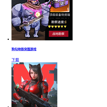
狗勾地铁突围游戏
下载