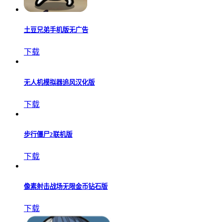
土豆兄弟手机版无广告
下载
无人机模拟器追风汉化版
下载
步行僵尸2联机版
下载
像素射击战场无限金币钻石版
下载