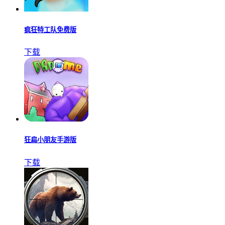
疯狂特工队免费版
下载
狂扁小朋友手游版
下载