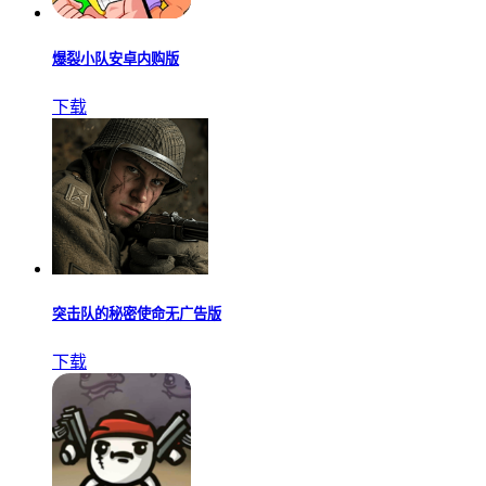
爆裂小队安卓内购版
下载
突击队的秘密使命无广告版
下载