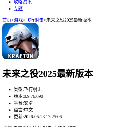
攻略资讯
专题
首页
>
游戏
>
飞行射击
>
未来之役2025最新版本
未来之役2025最新版本
类型:
飞行射击
版本:
0.9.76.690
平台:
安卓
语言:
中文
更新:
2026-05-23 13:25:06