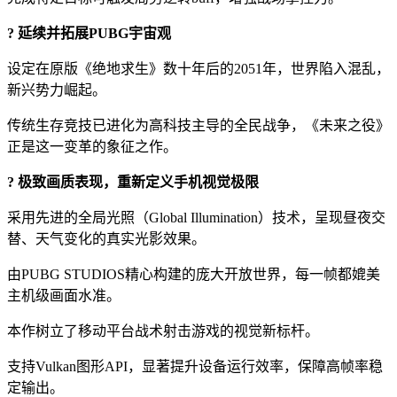
? 延续并拓展PUBG宇宙观
设定在原版《绝地求生》数十年后的2051年，世界陷入混乱，
新兴势力崛起。
传统生存竞技已进化为高科技主导的全民战争，《未来之役》
正是这一变革的象征之作。
? 极致画质表现，重新定义手机视觉极限
采用先进的全局光照（Global Illumination）技术，呈现昼夜交
替、天气变化的真实光影效果。
由PUBG STUDIOS精心构建的庞大开放世界，每一帧都媲美
主机级画面水准。
本作树立了移动平台战术射击游戏的视觉新标杆。
支持Vulkan图形API，显著提升设备运行效率，保障高帧率稳
定输出。