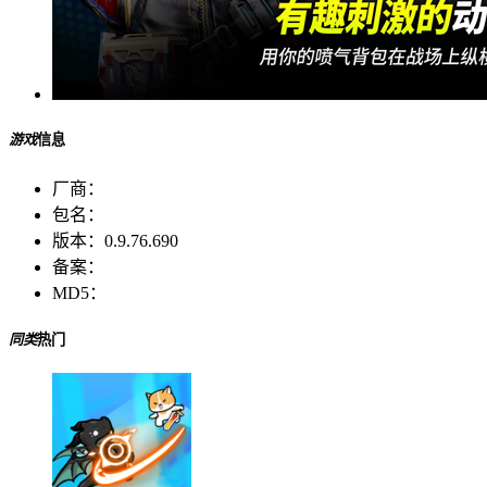
游戏
信息
厂商：
包名：
版本：
0.9.76.690
备案：
MD5：
同类
热门