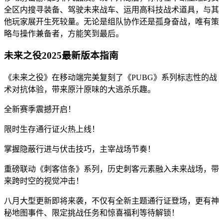
全区内搜寻装备、驾驶未来战车、运用高科技战术道具，与其
他玩家展开生死较量。无论是组队协作还是孤身奋战，唯有策
略与操作兼备者，方能笑到最后。
未来之役2025最新版本指南
《未来之役》在移动端完美复刻了《PUBG》系列标志性的战
术对抗体验，带来原汁原味的大逃杀乐趣。
全新赛季震撼开启！
限时生存通行证火热上线！
掌握隐蔽行进与伏击技巧，主宰战场节奏！
重磅联动《刺客信条》系列，历史刺客元素融入未来战场，带
来跨时空的视觉冲击！
八月大型更新即将来袭，不仅有全新主题通行证登场，更有神
秘地图事件、限定挑战任务和惊喜福利等待解锁！