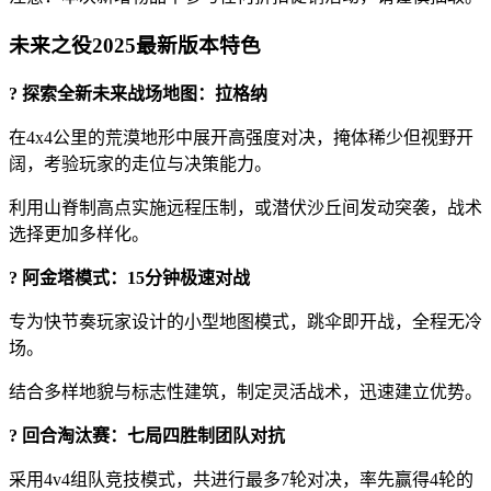
未来之役2025最新版本特色
? 探索全新未来战场地图：拉格纳
在4x4公里的荒漠地形中展开高强度对决，掩体稀少但视野开
阔，考验玩家的走位与决策能力。
利用山脊制高点实施远程压制，或潜伏沙丘间发动突袭，战术
选择更加多样化。
? 阿金塔模式：15分钟极速对战
专为快节奏玩家设计的小型地图模式，跳伞即开战，全程无冷
场。
结合多样地貌与标志性建筑，制定灵活战术，迅速建立优势。
? 回合淘汰赛：七局四胜制团队对抗
采用4v4组队竞技模式，共进行最多7轮对决，率先赢得4轮的