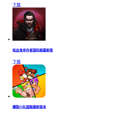
下载
吸血鬼幸存者国际服最新版
下载
爆裂小队国服最新版本