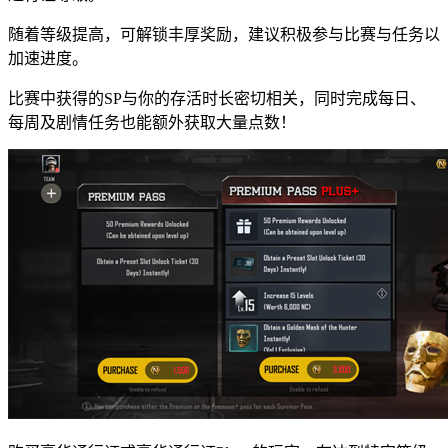
随着等级提高，可解锁丰厚奖励，建议积极参与比赛与任务以
加速进度。
比赛中获得的SP与你的存活时长密切相关，同时完成每日、
每周及剧情任务也能额外获取大量点数！